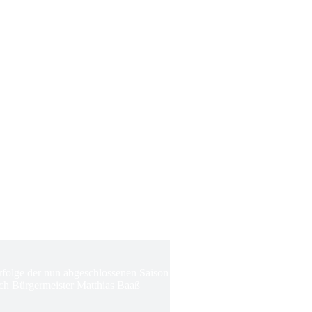
Erfolge der nun abgeschlossenen Saison
ch Bürgermeister Matthias Baaß