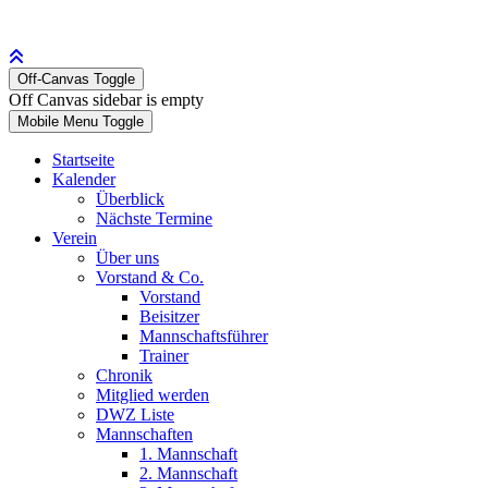
Off-Canvas Toggle
Off Canvas sidebar is empty
Mobile Menu Toggle
Startseite
Kalender
Überblick
Nächste Termine
Verein
Über uns
Vorstand & Co.
Vorstand
Beisitzer
Mannschaftsführer
Trainer
Chronik
Mitglied werden
DWZ Liste
Mannschaften
1. Mannschaft
2. Mannschaft