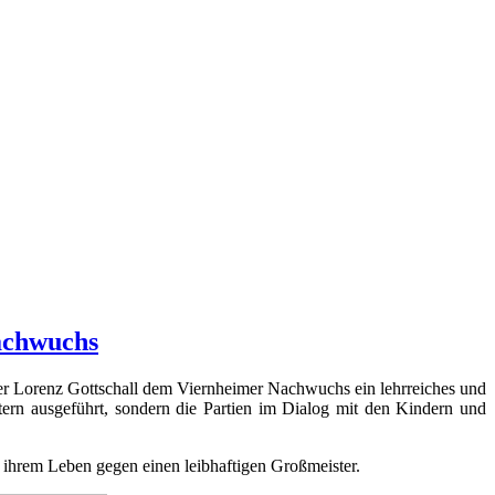
achwuchs
er Lorenz Gottschall dem Viernheimer Nachwuchs ein lehrreiches und
tern ausgeführt, sondern die Partien im Dialog mit den Kindern und
 ihrem Leben gegen einen leibhaftigen Großmeister.