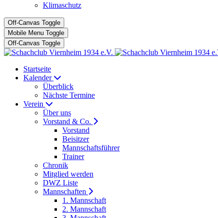
Klimaschutz
Off-Canvas Toggle
Mobile Menu Toggle
Off-Canvas Toggle
Startseite
Kalender
Überblick
Nächste Termine
Verein
Über uns
Vorstand & Co.
Vorstand
Beisitzer
Mannschaftsführer
Trainer
Chronik
Mitglied werden
DWZ Liste
Mannschaften
1. Mannschaft
2. Mannschaft
3. Mannschaft