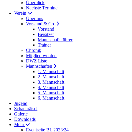
Überblick
Nächste Termine
Verein
Über uns
Vorstand & Co.
Vorstand
Beisitzer
Mannschaftsführer
Trainer
Chronik
Mitglied werden
DWZ Liste
Mannschaften
1. Mannschaft
2. Mannschaft
3. Mannschaft
4. Mannschaft
5. Mannschaft
6. Mannschaft
Jugend
Schachrätsel
Galerie
Downloads
Mehr
Eventseite BL 2023/24