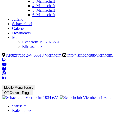
3. Mannschaft
4. Mannschaft
5. Mannschaft
6. Mannschaft
Jugend
Schachrätsel
Galerie
Downloads
Mehr
Eventseite BL 2023/24
Klimaschutz
Kreuzstraße 2-4, 68519 Viernheim
info@schachclub-viernheim
Mobile Menu Toggle
Off-Canvas Toggle
Startseite
Kalender