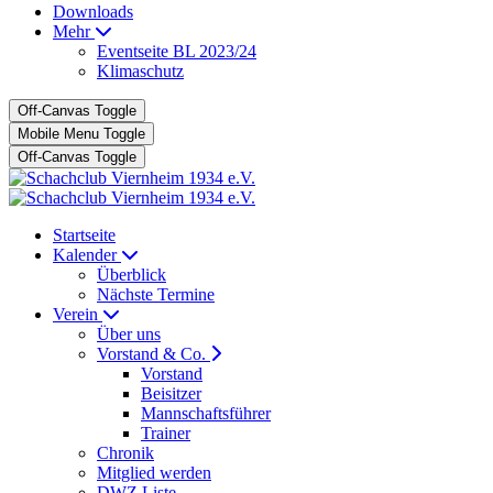
Downloads
Mehr
Eventseite BL 2023/24
Klimaschutz
Off-Canvas Toggle
Mobile Menu Toggle
Off-Canvas Toggle
Startseite
Kalender
Überblick
Nächste Termine
Verein
Über uns
Vorstand & Co.
Vorstand
Beisitzer
Mannschaftsführer
Trainer
Chronik
Mitglied werden
DWZ Liste