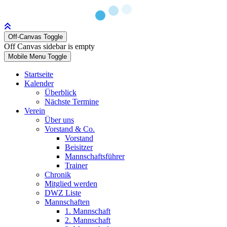
Off-Canvas Toggle
Off Canvas sidebar is empty
Mobile Menu Toggle
Startseite
Kalender
Überblick
Nächste Termine
Verein
Über uns
Vorstand & Co.
Vorstand
Beisitzer
Mannschaftsführer
Trainer
Chronik
Mitglied werden
DWZ Liste
Mannschaften
1. Mannschaft
2. Mannschaft