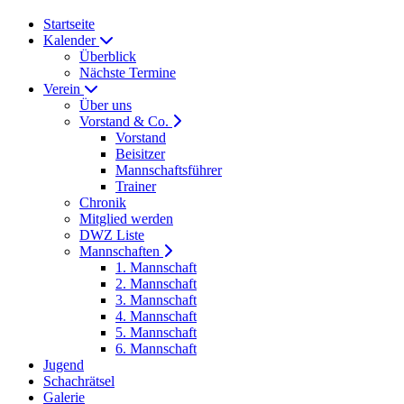
Startseite
Kalender
Überblick
Nächste Termine
Verein
Über uns
Vorstand & Co.
Vorstand
Beisitzer
Mannschaftsführer
Trainer
Chronik
Mitglied werden
DWZ Liste
Mannschaften
1. Mannschaft
2. Mannschaft
3. Mannschaft
4. Mannschaft
5. Mannschaft
6. Mannschaft
Jugend
Schachrätsel
Galerie