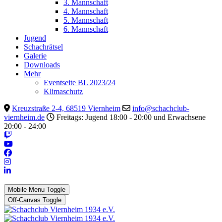
3. Mannschaft
4. Mannschaft
5. Mannschaft
6. Mannschaft
Jugend
Schachrätsel
Galerie
Downloads
Mehr
Eventseite BL 2023/24
Klimaschutz
Kreuzstraße 2-4, 68519 Viernheim
info@schachclub-
viernheim.de
Freitags: Jugend 18:00 - 20:00 und Erwachsene
20:00 - 24:00
Mobile Menu Toggle
Off-Canvas Toggle