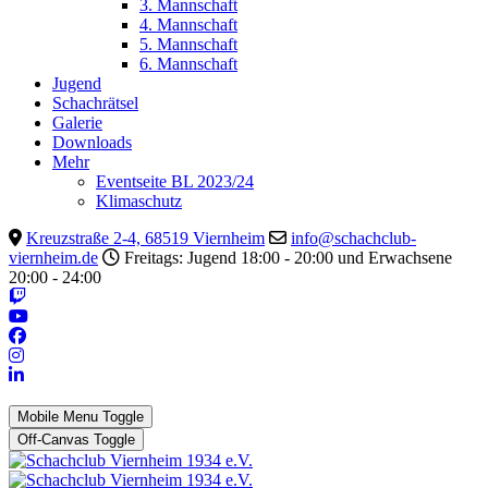
3. Mannschaft
4. Mannschaft
5. Mannschaft
6. Mannschaft
Jugend
Schachrätsel
Galerie
Downloads
Mehr
Eventseite BL 2023/24
Klimaschutz
Kreuzstraße 2-4, 68519 Viernheim
info@schachclub-
viernheim.de
Freitags: Jugend 18:00 - 20:00 und Erwachsene
20:00 - 24:00
Mobile Menu Toggle
Off-Canvas Toggle