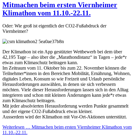
Mitmachen beim ersten Viernheimer
Klimathon vom 11.10.-22.11.
Oder: Wie groß ist eigentlich der CO2-Fußabdruck der
Viernheimer?
Der Klimathon ist ein App gestützter Wettbewerb bei dem über
42,195 Tage – also über die „Marathondistanz“ in Tagen – jede*r
etwas zum Klimaschutz beitragen kann.
Im Zeitraum vom 11. Oktober bis zum 22. November können die
Teilnehmer*innen in den Bereichen Mobilität, Ernährung, Wohnen,
digitales Leben, Konsum so wie Freizeit und Urlaub persönliche
Herausforderungen auswählen, in denen sie sich verbessern
möchten. Viele dieser Herausforderungen lassen sich in den Alltag
integrieren und schon mit kleinen Änderungen kann jede*r etwas
zum Klimaschutz beitragen.
Mit jeder absolvierten Herausforderung werden Punkte gesammelt
und der eigene CO2-Fußabdruck etwas kleiner.
Ausserdem wird der Klimathon mit Vor-Ort-Aktionen unterstützt.
Weiterlesen … Mitmachen beim ersten Viernheimer Klimathon vom
11.10.-22.11.