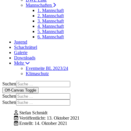
Mannschaften
1. Mannschaft
2. Mannschaft
3. Mannschaft
4. Mannschaft
5. Mannschaft
6. Mannschaft
Jugend
Schachrätsel
Galerie
Downloads
Mehr
Eventseite BL 2023/24
Klimaschutz
Suchen
Off-Canvas Toggle
Suchen
Suchen
Stefan Schmidt
Veröffentlicht: 13. Oktober 2021
Erstellt: 14. Oktober 2021