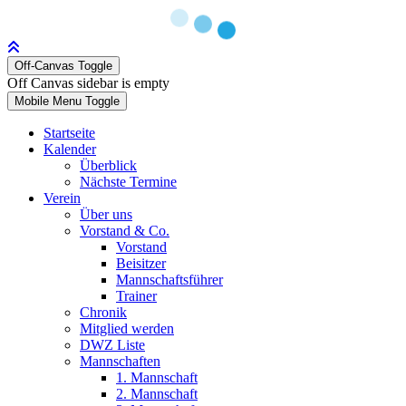
Off-Canvas Toggle
Off Canvas sidebar is empty
Mobile Menu Toggle
Startseite
Kalender
Überblick
Nächste Termine
Verein
Über uns
Vorstand & Co.
Vorstand
Beisitzer
Mannschaftsführer
Trainer
Chronik
Mitglied werden
DWZ Liste
Mannschaften
1. Mannschaft
2. Mannschaft