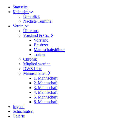
Startseite
Kalender
Überblick
Nächste Termine
Verein
Über uns
Vorstand & Co.
Vorstand
Beisitzer
Mannschaftsführer
Trainer
Chronik
Mitglied werden
DWZ Liste
Mannschaften
1. Mannschaft
2. Mannschaft
3. Mannschaft
4. Mannschaft
5. Mannschaft
6. Mannschaft
Jugend
Schachrätsel
Galerie