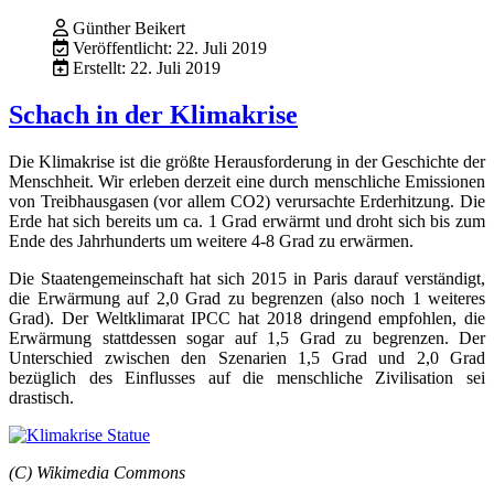
Günther Beikert
Veröffentlicht: 22. Juli 2019
Erstellt: 22. Juli 2019
Schach in der Klimakrise
Die Klimakrise ist die größte Herausforderung in der Geschichte der
Menschheit. Wir erleben derzeit eine durch menschliche Emissionen
von Treibhausgasen (vor allem CO2) verursachte Erderhitzung. Die
Erde hat sich bereits um ca. 1 Grad erwärmt und droht sich bis zum
Ende des Jahrhunderts um weitere 4-8 Grad zu erwärmen.
Die Staatengemeinschaft hat sich 2015 in Paris darauf verständigt,
die Erwärmung auf 2,0 Grad zu begrenzen (also noch 1 weiteres
Grad). Der Weltklimarat IPCC hat 2018 dringend empfohlen, die
Erwärmung stattdessen sogar auf 1,5 Grad zu begrenzen. Der
Unterschied zwischen den Szenarien 1,5 Grad und 2,0 Grad
bezüglich des Einflusses auf die menschliche Zivilisation sei
drastisch.
(C) Wikimedia Commons