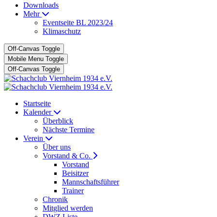
Downloads
Mehr
Eventseite BL 2023/24
Klimaschutz
Off-Canvas Toggle
Mobile Menu Toggle
Off-Canvas Toggle
Startseite
Kalender
Überblick
Nächste Termine
Verein
Über uns
Vorstand & Co.
Vorstand
Beisitzer
Mannschaftsführer
Trainer
Chronik
Mitglied werden
DWZ Liste