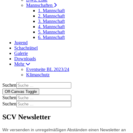
Mannschaften
1. Mannschaft
2. Mannschaft
3. Mannschaft
4. Mannschaft
5. Mannschaft
6. Mannschaft
Jugend
Schachrätsel
Galerie
Downloads
Mehr
Eventseite BL 2023/24
Klimaschutz
Suchen
Off-Canvas Toggle
Suchen
Suchen
SCV Newsletter
Wir versenden in unregelmäßigen Abständen einen Newsletter an