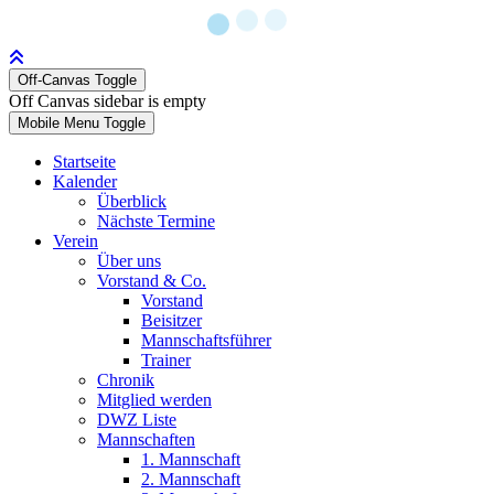
Off-Canvas Toggle
Off Canvas sidebar is empty
Mobile Menu Toggle
Startseite
Kalender
Überblick
Nächste Termine
Verein
Über uns
Vorstand & Co.
Vorstand
Beisitzer
Mannschaftsführer
Trainer
Chronik
Mitglied werden
DWZ Liste
Mannschaften
1. Mannschaft
2. Mannschaft