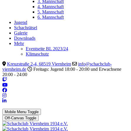
3. Mannschaft
4. Mannschaft
5. Mannschaft
6. Mannschaft
Jugend
Schachrätsel
Galerie
Downloads
Mehr
Eventseite BL 2023/24
Klimaschutz
Kreuzstraße 2-4, 68519 Viernheim
info@schachclub-
viernheim.de
Freitags: Jugend 18:00 - 20:00 und Erwachsene
20:00 - 24:00
Mobile Menu Toggle
Off-Canvas Toggle