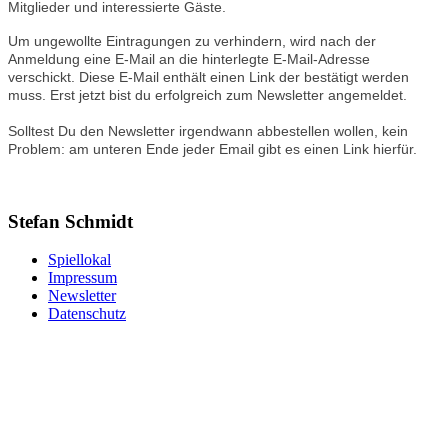
Mitglieder und interessierte Gäste.
Um ungewollte Eintragungen zu verhindern, wird nach der
Anmeldung eine E-Mail an die hinterlegte E-Mail-Adresse
verschickt. Diese E-Mail enthält einen Link der bestätigt werden
muss. Erst jetzt bist du erfolgreich zum Newsletter angemeldet.
Solltest Du den Newsletter irgendwann abbestellen wollen, kein
Problem: am unteren Ende jeder Email gibt es einen Link hierfür.
Stefan Schmidt
Spiellokal
Impressum
Newsletter
Datenschutz