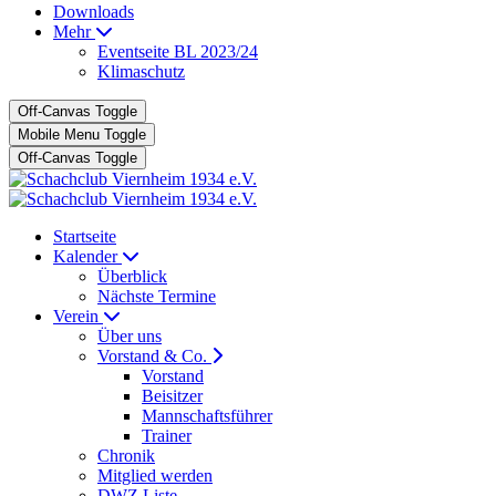
Downloads
Mehr
Eventseite BL 2023/24
Klimaschutz
Off-Canvas Toggle
Mobile Menu Toggle
Off-Canvas Toggle
Startseite
Kalender
Überblick
Nächste Termine
Verein
Über uns
Vorstand & Co.
Vorstand
Beisitzer
Mannschaftsführer
Trainer
Chronik
Mitglied werden
DWZ Liste