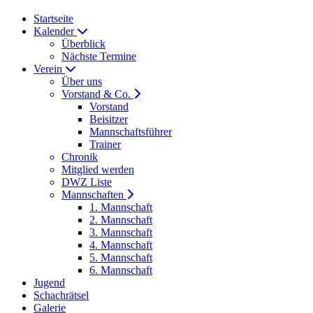
Startseite
Kalender
Überblick
Nächste Termine
Verein
Über uns
Vorstand & Co.
Vorstand
Beisitzer
Mannschaftsführer
Trainer
Chronik
Mitglied werden
DWZ Liste
Mannschaften
1. Mannschaft
2. Mannschaft
3. Mannschaft
4. Mannschaft
5. Mannschaft
6. Mannschaft
Jugend
Schachrätsel
Galerie