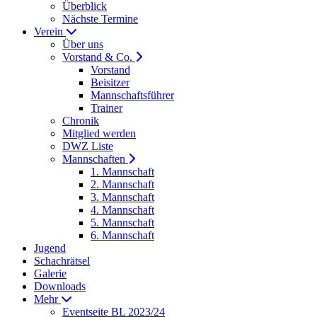
Überblick
Nächste Termine
Verein
Über uns
Vorstand & Co.
Vorstand
Beisitzer
Mannschaftsführer
Trainer
Chronik
Mitglied werden
DWZ Liste
Mannschaften
1. Mannschaft
2. Mannschaft
3. Mannschaft
4. Mannschaft
5. Mannschaft
6. Mannschaft
Jugend
Schachrätsel
Galerie
Downloads
Mehr
Eventseite BL 2023/24