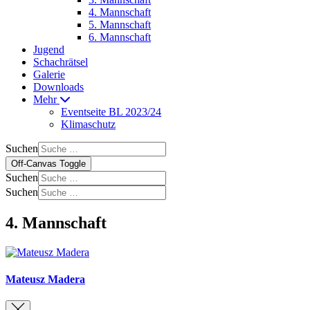
4. Mannschaft
5. Mannschaft
6. Mannschaft
Jugend
Schachrätsel
Galerie
Downloads
Mehr
Eventseite BL 2023/24
Klimaschutz
Suchen
Off-Canvas Toggle
Suchen
Suchen
4. Mannschaft
Mateusz Madera