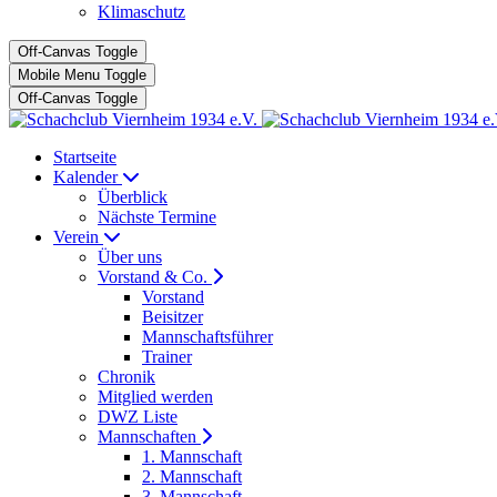
Klimaschutz
Off-Canvas Toggle
Mobile Menu Toggle
Off-Canvas Toggle
Startseite
Kalender
Überblick
Nächste Termine
Verein
Über uns
Vorstand & Co.
Vorstand
Beisitzer
Mannschaftsführer
Trainer
Chronik
Mitglied werden
DWZ Liste
Mannschaften
1. Mannschaft
2. Mannschaft
3. Mannschaft