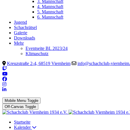
3. Mannschaft
4. Mannschaft
5. Mannschaft
6. Mannschaft
Jugend
Schachrätsel
Galerie
Downloads
Mehr
Eventseite BL 2023/24
Klimaschutz
Kreuzstraße 2-4, 68519 Viernheim
info@schachclub-viernheim
Mobile Menu Toggle
Off-Canvas Toggle
Startseite
Kalender