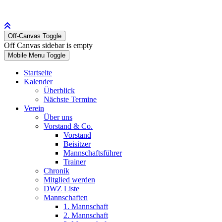
Off-Canvas Toggle
Off Canvas sidebar is empty
Mobile Menu Toggle
Startseite
Kalender
Überblick
Nächste Termine
Verein
Über uns
Vorstand & Co.
Vorstand
Beisitzer
Mannschaftsführer
Trainer
Chronik
Mitglied werden
DWZ Liste
Mannschaften
1. Mannschaft
2. Mannschaft