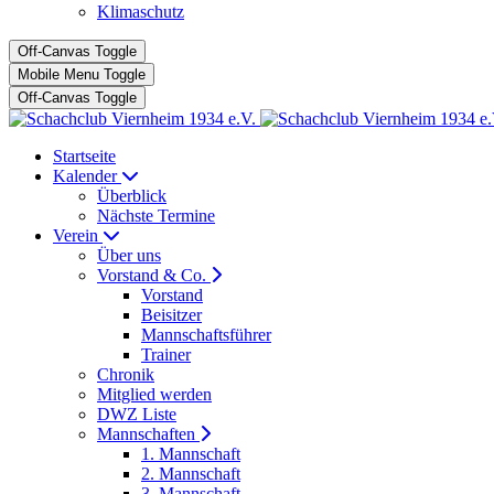
Klimaschutz
Off-Canvas Toggle
Mobile Menu Toggle
Off-Canvas Toggle
Startseite
Kalender
Überblick
Nächste Termine
Verein
Über uns
Vorstand & Co.
Vorstand
Beisitzer
Mannschaftsführer
Trainer
Chronik
Mitglied werden
DWZ Liste
Mannschaften
1. Mannschaft
2. Mannschaft
3. Mannschaft