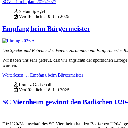
SCV_Terminplan_2026-2027
Stefan Spiegel
Veröffentlicht: 19. Juli 2026
Empfang beim Bürgermeister
Die Spieler und Betreuer des Vereins zusammen mit Bürgermeister Ba
Wir haben uns sehr gefreut, daß wir angsichts der sportlichen Erfo
wurden.
Weiterlesen … Empfang beim Bürgermeister
Lorenz Gottschall
Veröffentlicht: 18. Juli 2026
SC Viernheim gewinnt den Badischen U20
Die U20-Mannschaft des SC Viernheim hat den Badischen U20-Jugendcu