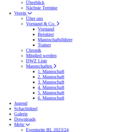
Überblick
Nächste Termine
Verein
Über uns
Vorstand & Co.
Vorstand
Beisitzer
Mannschaftsführer
Trainer
Chronik
Mitglied werden
DWZ Liste
Mannschaften
1. Mannschaft
2. Mannschaft
3. Mannschaft
4. Mannschaft
5. Mannschaft
6. Mannschaft
Jugend
Schachrätsel
Galerie
Downloads
Mehr
Eventseite BL 2023/24