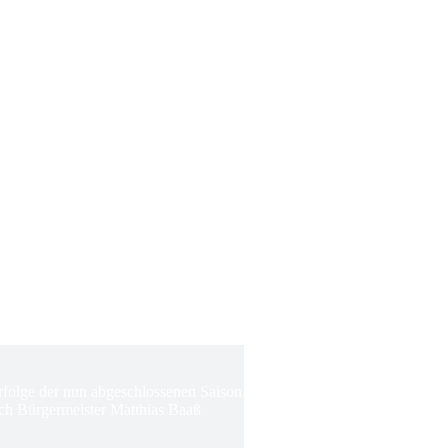
Erfolge der nun abgeschlossenen Saison
ch Bürgermeister Matthias Baaß