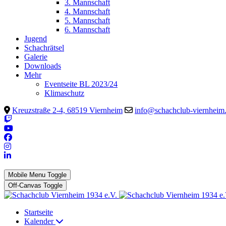
3. Mannschaft
4. Mannschaft
5. Mannschaft
6. Mannschaft
Jugend
Schachrätsel
Galerie
Downloads
Mehr
Eventseite BL 2023/24
Klimaschutz
Kreuzstraße 2-4, 68519 Viernheim
info@schachclub-viernheim
Mobile Menu Toggle
Off-Canvas Toggle
Startseite
Kalender