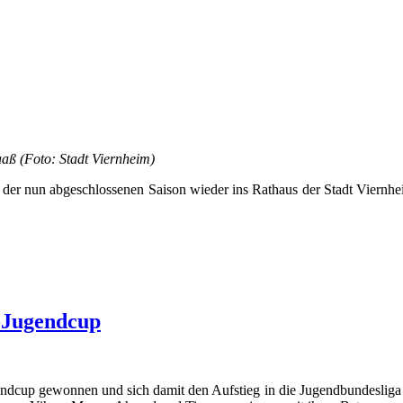
aß (Foto: Stadt Viernheim)
lge der nun abgeschlossenen Saison wieder ins Rathaus der Stadt Vier
-Jugendcup
p gewonnen und sich damit den Aufstieg in die Jugendbundesliga Süd g