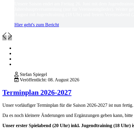
Unsere Saison endet am Freitag 26. Juni mit dem Jugendtrain
Jahreshauptversammlung (nur für Vereinsmitglieder). Weiter ge
August mit Jugendtraining (18 Uhr) und freiem Vereinsabend (
Hier geht's zum Bericht
Stefan Spiegel
Veröffentlicht: 08. August 2026
Terminplan 2026-2027
Unser vorläufiger Terminplan für die Saison 2026-2027 ist nun ferti
Da es noch kleinere Änderungen und Ergänzungen geben kann, bitte
Unser erster Spielabend (20 Uhr) inkl. Jugendtraining (18 Uhr) i