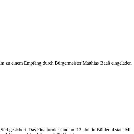
nheim zu einem Empfang durch Bürgermeister Matthias Baaß eingeladen
esichert. Das Finalturnier fand am 12. Juli in Bühlertal statt. Mit