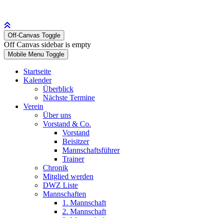
Off-Canvas Toggle
Off Canvas sidebar is empty
Mobile Menu Toggle
Startseite
Kalender
Überblick
Nächste Termine
Verein
Über uns
Vorstand & Co.
Vorstand
Beisitzer
Mannschaftsführer
Trainer
Chronik
Mitglied werden
DWZ Liste
Mannschaften
1. Mannschaft
2. Mannschaft