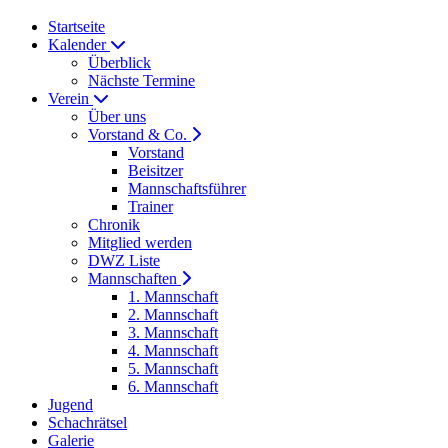
Startseite
Kalender
Überblick
Nächste Termine
Verein
Über uns
Vorstand & Co.
Vorstand
Beisitzer
Mannschaftsführer
Trainer
Chronik
Mitglied werden
DWZ Liste
Mannschaften
1. Mannschaft
2. Mannschaft
3. Mannschaft
4. Mannschaft
5. Mannschaft
6. Mannschaft
Jugend
Schachrätsel
Galerie