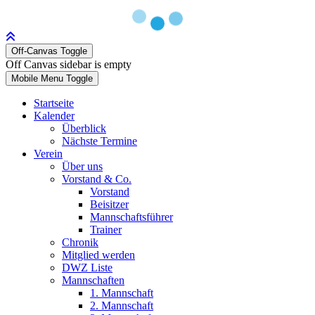
Off-Canvas Toggle
Off Canvas sidebar is empty
Mobile Menu Toggle
Startseite
Kalender
Überblick
Nächste Termine
Verein
Über uns
Vorstand & Co.
Vorstand
Beisitzer
Mannschaftsführer
Trainer
Chronik
Mitglied werden
DWZ Liste
Mannschaften
1. Mannschaft
2. Mannschaft