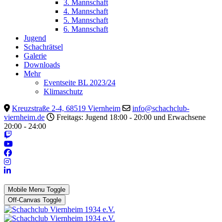
3. Mannschaft
4. Mannschaft
5. Mannschaft
6. Mannschaft
Jugend
Schachrätsel
Galerie
Downloads
Mehr
Eventseite BL 2023/24
Klimaschutz
Kreuzstraße 2-4, 68519 Viernheim
info@schachclub-
viernheim.de
Freitags: Jugend 18:00 - 20:00 und Erwachsene
20:00 - 24:00
Mobile Menu Toggle
Off-Canvas Toggle