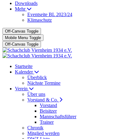
Downloads
Mehr
Eventseite BL 2023/24
Klimaschutz
Off-Canvas Toggle
Mobile Menu Toggle
Off-Canvas Toggle
Startseite
Kalender
Überblick
Nächste Termine
Verein
Über uns
Vorstand & Co.
Vorstand
Beisitzer
Mannschaftsführer
Trainer
Chronik
Mitglied werden
DWZ Liste