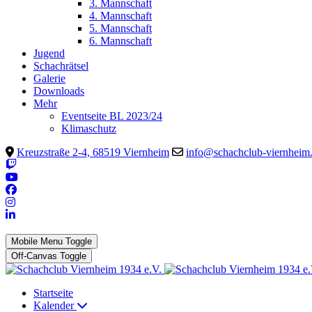
3. Mannschaft
4. Mannschaft
5. Mannschaft
6. Mannschaft
Jugend
Schachrätsel
Galerie
Downloads
Mehr
Eventseite BL 2023/24
Klimaschutz
Kreuzstraße 2-4, 68519 Viernheim
info@schachclub-viernheim
Mobile Menu Toggle
Off-Canvas Toggle
Startseite
Kalender