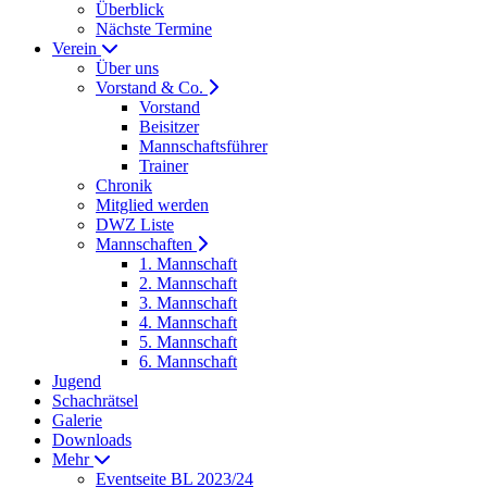
Überblick
Nächste Termine
Verein
Über uns
Vorstand & Co.
Vorstand
Beisitzer
Mannschaftsführer
Trainer
Chronik
Mitglied werden
DWZ Liste
Mannschaften
1. Mannschaft
2. Mannschaft
3. Mannschaft
4. Mannschaft
5. Mannschaft
6. Mannschaft
Jugend
Schachrätsel
Galerie
Downloads
Mehr
Eventseite BL 2023/24