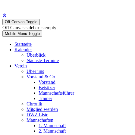
Off-Canvas Toggle
Off Canvas sidebar is empty
Mobile Menu Toggle
Startseite
Kalender
Überblick
Nächste Termine
Verein
Über uns
Vorstand & Co.
Vorstand
Beisitzer
Mannschaftsführer
Trainer
Chronik
Mitglied werden
DWZ Liste
Mannschaften
1. Mannschaft
2. Mannschaft