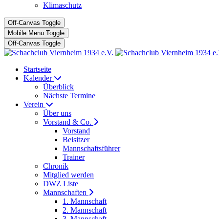
Klimaschutz
Off-Canvas Toggle
Mobile Menu Toggle
Off-Canvas Toggle
Startseite
Kalender
Überblick
Nächste Termine
Verein
Über uns
Vorstand & Co.
Vorstand
Beisitzer
Mannschaftsführer
Trainer
Chronik
Mitglied werden
DWZ Liste
Mannschaften
1. Mannschaft
2. Mannschaft
3. Mannschaft