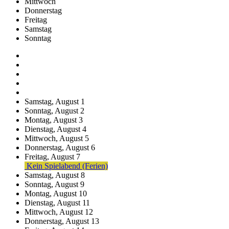
Mittwoch
Donnerstag
Freitag
Samstag
Sonntag
Samstag,
August
1
Sonntag,
August
2
Montag,
August
3
Dienstag,
August
4
Mittwoch,
August
5
Donnerstag,
August
6
Freitag,
August
7
Kein Spielabend (Ferien)
Samstag,
August
8
Sonntag,
August
9
Montag,
August
10
Dienstag,
August
11
Mittwoch,
August
12
Donnerstag,
August
13