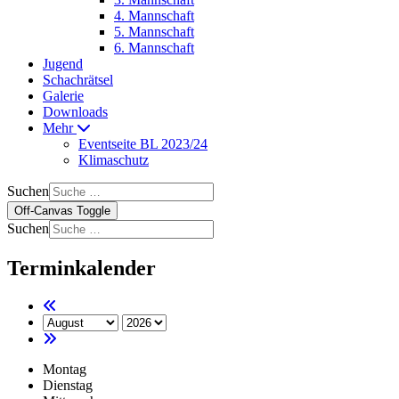
4. Mannschaft
5. Mannschaft
6. Mannschaft
Jugend
Schachrätsel
Galerie
Downloads
Mehr
Eventseite BL 2023/24
Klimaschutz
Suchen
Off-Canvas Toggle
Suchen
Terminkalender
Montag
Dienstag