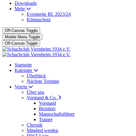
Downloads
Mehr
Eventseite BL 2023/24
Klimaschutz
Off-Canvas Toggle
Mobile Menu Toggle
Off-Canvas Toggle
Startseite
Kalender
Überblick
Nächste Termine
Verein
Über uns
Vorstand & Co.
Vorstand
Beisitzer
Mannschaftsführer
Trainer
Chronik
Mitglied werden
DWZ Liste