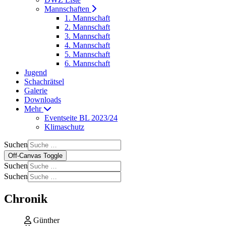
Mannschaften
1. Mannschaft
2. Mannschaft
3. Mannschaft
4. Mannschaft
5. Mannschaft
6. Mannschaft
Jugend
Schachrätsel
Galerie
Downloads
Mehr
Eventseite BL 2023/24
Klimaschutz
Suchen
Off-Canvas Toggle
Suchen
Suchen
Chronik
Günther