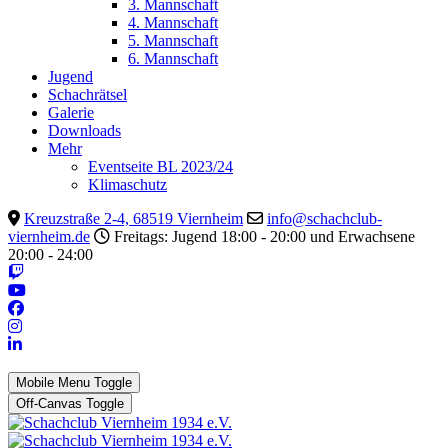
3. Mannschaft
4. Mannschaft
5. Mannschaft
6. Mannschaft
Jugend
Schachrätsel
Galerie
Downloads
Mehr
Eventseite BL 2023/24
Klimaschutz
Kreuzstraße 2-4, 68519 Viernheim
info@schachclub-
viernheim.de
Freitags: Jugend 18:00 - 20:00 und Erwachsene
20:00 - 24:00
Mobile Menu Toggle
Off-Canvas Toggle