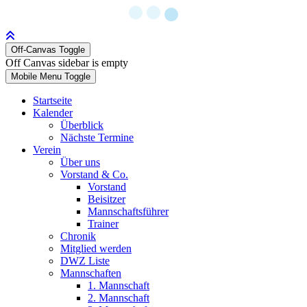
Off-Canvas Toggle
Off Canvas sidebar is empty
Mobile Menu Toggle
Startseite
Kalender
Überblick
Nächste Termine
Verein
Über uns
Vorstand & Co.
Vorstand
Beisitzer
Mannschaftsführer
Trainer
Chronik
Mitglied werden
DWZ Liste
Mannschaften
1. Mannschaft
2. Mannschaft