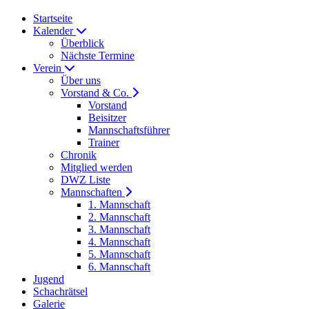
Startseite
Kalender
Überblick
Nächste Termine
Verein
Über uns
Vorstand & Co.
Vorstand
Beisitzer
Mannschaftsführer
Trainer
Chronik
Mitglied werden
DWZ Liste
Mannschaften
1. Mannschaft
2. Mannschaft
3. Mannschaft
4. Mannschaft
5. Mannschaft
6. Mannschaft
Jugend
Schachrätsel
Galerie