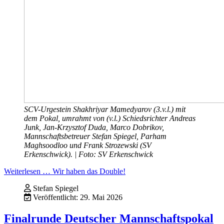
SCV-Urgestein Shakhriyar Mamedyarov (3.v.l.) mit
dem Pokal, umrahmt von (v.l.) Schiedsrichter Andreas
Junk, Jan-Krzysztof Duda, Marco Dobrikov,
Mannschaftsbetreuer Stefan Spiegel, Parham
Maghsoodloo und Frank Strozewski (SV
Erkenschwick). | Foto: SV Erkenschwick
Weiterlesen … Wir haben das Double!
Stefan Spiegel
Veröffentlicht: 29. Mai 2026
Finalrunde Deutscher Mannschaftspokal