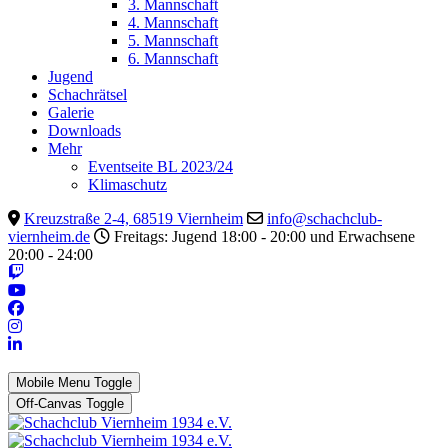
3. Mannschaft
4. Mannschaft
5. Mannschaft
6. Mannschaft
Jugend
Schachrätsel
Galerie
Downloads
Mehr
Eventseite BL 2023/24
Klimaschutz
Kreuzstraße 2-4, 68519 Viernheim
info@schachclub-
viernheim.de
Freitags: Jugend 18:00 - 20:00 und Erwachsene
20:00 - 24:00
Mobile Menu Toggle
Off-Canvas Toggle