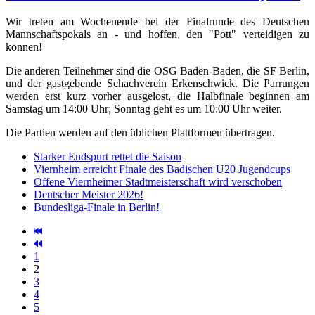
Wir treten am Wochenende bei der Finalrunde des Deutschen
Mannschaftspokals an - und hoffen, den "Pott" verteidigen zu
können!
Die anderen Teilnehmer sind die OSG Baden-Baden, die SF Berlin,
und der gastgebende Schachverein Erkenschwick. Die Parrungen
werden erst kurz vorher ausgelost, die Halbfinale beginnen am
Samstag um 14:00 Uhr; Sonntag geht es um 10:00 Uhr weiter.
Die Partien werden auf den üblichen Plattformen übertragen.
Starker Endspurt rettet die Saison
Viernheim erreicht Finale des Badischen U20 Jugendcups
Offene Viernheimer Stadtmeisterschaft wird verschoben
Deutscher Meister 2026!
Bundesliga-Finale in Berlin!
1
2
3
4
5