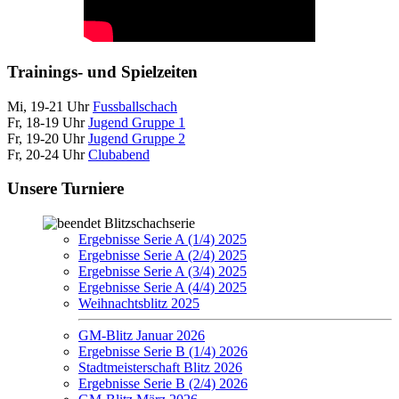
Trainings- und Spielzeiten
Mi, 19-21 Uhr
Fussballschach
Fr, 18-19 Uhr
Jugend Gruppe 1
Fr, 19-20 Uhr
Jugend Gruppe 2
Fr, 20-24 Uhr
Clubabend
Unsere Turniere
Blitzschachserie
Ergebnisse Serie A (1/4) 2025
Ergebnisse Serie A (2/4) 2025
Ergebnisse Serie A (3/4) 2025
Ergebnisse Serie A (4/4) 2025
Weihnachtsblitz 2025
GM-Blitz Januar 2026
Ergebnisse Serie B (1/4) 2026
Stadtmeisterschaft Blitz 2026
Ergebnisse Serie B (2/4) 2026