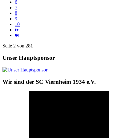
6
7
8
9
10
Seite 2 von 281
Unser Hauptsponsor
Wir sind der SC Viernheim 1934 e.V.