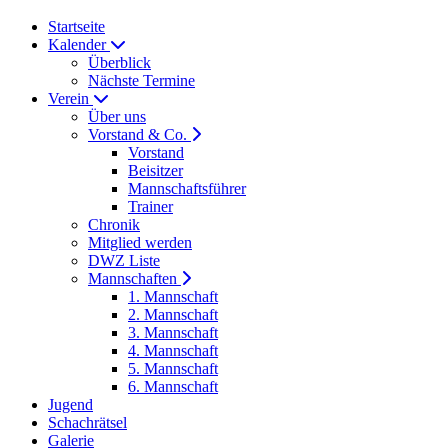
Startseite
Kalender
Überblick
Nächste Termine
Verein
Über uns
Vorstand & Co.
Vorstand
Beisitzer
Mannschaftsführer
Trainer
Chronik
Mitglied werden
DWZ Liste
Mannschaften
1. Mannschaft
2. Mannschaft
3. Mannschaft
4. Mannschaft
5. Mannschaft
6. Mannschaft
Jugend
Schachrätsel
Galerie