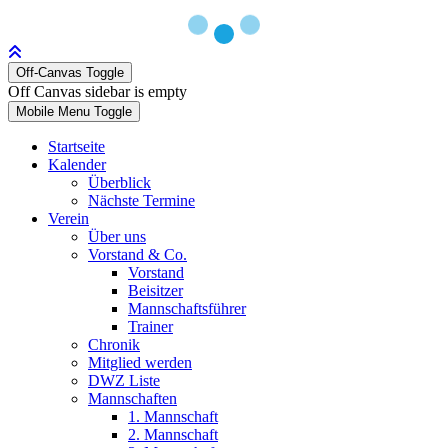
Off-Canvas Toggle
Off Canvas sidebar is empty
Mobile Menu Toggle
Startseite
Kalender
Überblick
Nächste Termine
Verein
Über uns
Vorstand & Co.
Vorstand
Beisitzer
Mannschaftsführer
Trainer
Chronik
Mitglied werden
DWZ Liste
Mannschaften
1. Mannschaft
2. Mannschaft