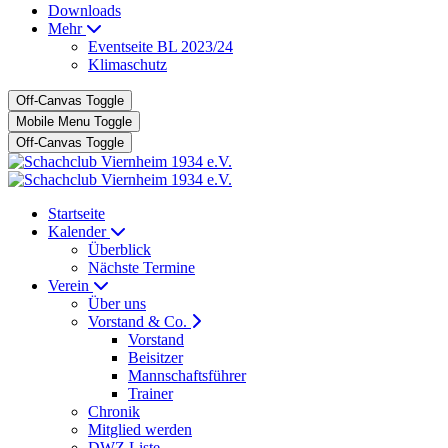
Downloads
Mehr
Eventseite BL 2023/24
Klimaschutz
Off-Canvas Toggle
Mobile Menu Toggle
Off-Canvas Toggle
Startseite
Kalender
Überblick
Nächste Termine
Verein
Über uns
Vorstand & Co.
Vorstand
Beisitzer
Mannschaftsführer
Trainer
Chronik
Mitglied werden
DWZ Liste