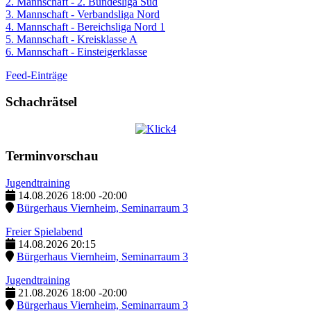
2. Mannschaft - 2. Bundesliga Süd
3. Mannschaft - Verbandsliga Nord
4. Mannschaft - Bereichsliga Nord 1
5. Mannschaft - Kreisklasse A
6. Mannschaft - Einsteigerklasse
Feed-Einträge
Schachrätsel
Terminvorschau
Jugendtraining
14.08.2026
18:00
-
20:00
Bürgerhaus Viernheim, Seminarraum 3
Freier Spielabend
14.08.2026
20:15
Bürgerhaus Viernheim, Seminarraum 3
Jugendtraining
21.08.2026
18:00
-
20:00
Bürgerhaus Viernheim, Seminarraum 3