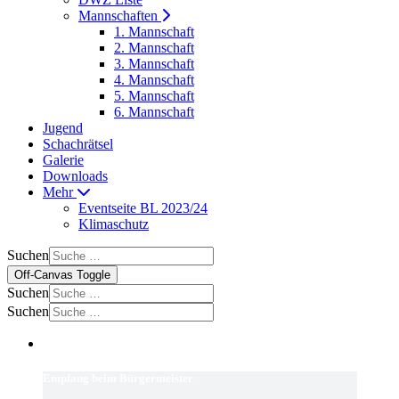
Mannschaften
1. Mannschaft
2. Mannschaft
3. Mannschaft
4. Mannschaft
5. Mannschaft
6. Mannschaft
Jugend
Schachrätsel
Galerie
Downloads
Mehr
Eventseite BL 2023/24
Klimaschutz
Suchen
Off-Canvas Toggle
Suchen
Suchen
Empfang beim Bürgermeister