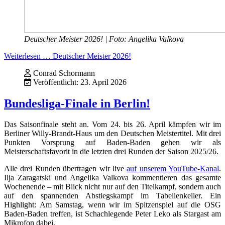
Deutscher Meister 2026! | Foto: Angelika Valkova
Weiterlesen … Deutscher Meister 2026!
Conrad Schormann
Veröffentlicht: 23. April 2026
Bundesliga-Finale in Berlin!
Das Saisonfinale steht an. Vom 24. bis 26. April kämpfen wir im
Berliner Willy-Brandt-Haus um den Deutschen Meistertitel. Mit drei
Punkten Vorsprung auf Baden-Baden gehen wir als
Meisterschaftsfavorit in die letzten drei Runden der Saison 2025/26.
Alle drei Runden übertragen wir live
auf unserem YouTube-Kanal
.
Ilja Zaragatski und Angelika Valkova kommentieren das gesamte
Wochenende – mit Blick nicht nur auf den Titelkampf, sondern auch
auf den spannenden Abstiegskampf im Tabellenkeller. Ein
Highlight: Am Samstag, wenn wir im Spitzenspiel auf die OSG
Baden-Baden treffen, ist Schachlegende Peter Leko als Stargast am
Mikrofon dabei.