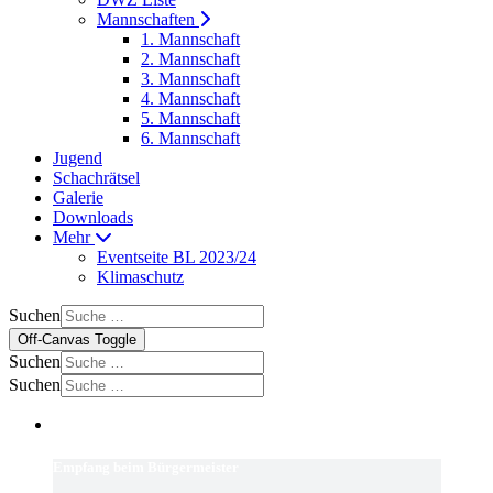
Mannschaften
1. Mannschaft
2. Mannschaft
3. Mannschaft
4. Mannschaft
5. Mannschaft
6. Mannschaft
Jugend
Schachrätsel
Galerie
Downloads
Mehr
Eventseite BL 2023/24
Klimaschutz
Suchen
Off-Canvas Toggle
Suchen
Suchen
Empfang beim Bürgermeister