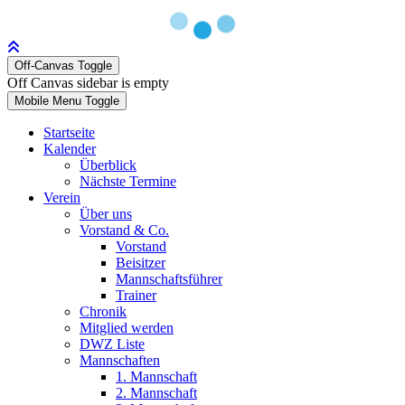
Off-Canvas Toggle
Off Canvas sidebar is empty
Mobile Menu Toggle
Startseite
Kalender
Überblick
Nächste Termine
Verein
Über uns
Vorstand & Co.
Vorstand
Beisitzer
Mannschaftsführer
Trainer
Chronik
Mitglied werden
DWZ Liste
Mannschaften
1. Mannschaft
2. Mannschaft