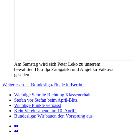
Am Samstag wird sich Peter Leko zu unserem
bewährten Duo Ilja Zaragatski und Angelika Valkova
gesellen.
Weiterlesen … Bundesliga-Finale in Berlin!
Wichtige Schritte Richtung Klassenerhalt
Stefan vor Stefan beim April-Blitz
Wichtige Punkte verpasst
Kein Vereinsabend am 10. April !
Bundesliga: Wir bauen den Vorsprung aus