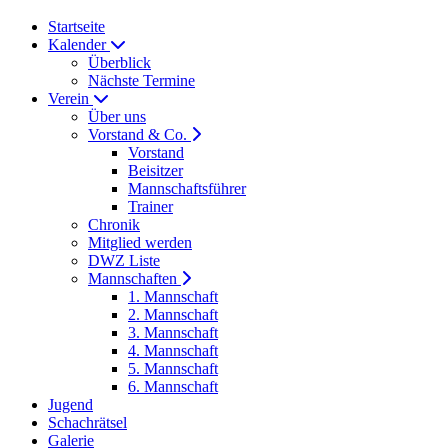
Startseite
Kalender
Überblick
Nächste Termine
Verein
Über uns
Vorstand & Co.
Vorstand
Beisitzer
Mannschaftsführer
Trainer
Chronik
Mitglied werden
DWZ Liste
Mannschaften
1. Mannschaft
2. Mannschaft
3. Mannschaft
4. Mannschaft
5. Mannschaft
6. Mannschaft
Jugend
Schachrätsel
Galerie