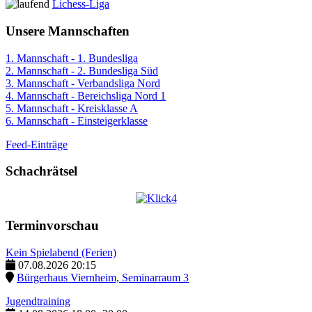
Lichess-Liga
Unsere Mannschaften
1. Mannschaft - 1. Bundesliga
2. Mannschaft - 2. Bundesliga Süd
3. Mannschaft - Verbandsliga Nord
4. Mannschaft - Bereichsliga Nord 1
5. Mannschaft - Kreisklasse A
6. Mannschaft - Einsteigerklasse
Feed-Einträge
Schachrätsel
Terminvorschau
Kein Spielabend (Ferien)
07.08.2026
20:15
Bürgerhaus Viernheim, Seminarraum 3
Jugendtraining