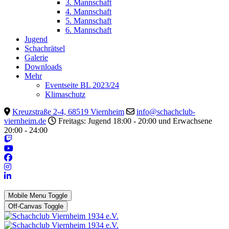
3. Mannschaft
4. Mannschaft
5. Mannschaft
6. Mannschaft
Jugend
Schachrätsel
Galerie
Downloads
Mehr
Eventseite BL 2023/24
Klimaschutz
Kreuzstraße 2-4, 68519 Viernheim
info@schachclub-
viernheim.de
Freitags: Jugend 18:00 - 20:00 und Erwachsene
20:00 - 24:00
Mobile Menu Toggle
Off-Canvas Toggle