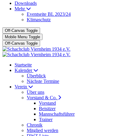
Downloads
Mehr
Eventseite BL 2023/24
Klimaschutz
Off-Canvas Toggle
Mobile Menu Toggle
Off-Canvas Toggle
Startseite
Kalender
Überblick
Nächste Termine
Verein
Über uns
Vorstand & Co.
Vorstand
Beisitzer
Mannschaftsführer
Trainer
Chronik
Mitglied werden
DWZ Liste