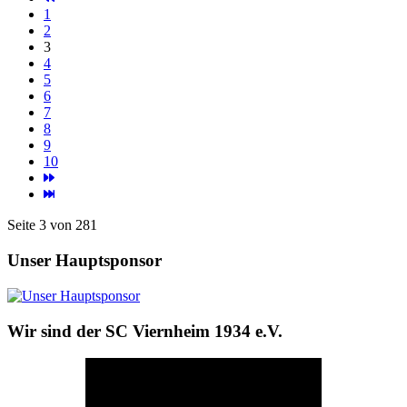
1
2
3
4
5
6
7
8
9
10
Seite 3 von 281
Unser Hauptsponsor
Wir sind der SC Viernheim 1934 e.V.