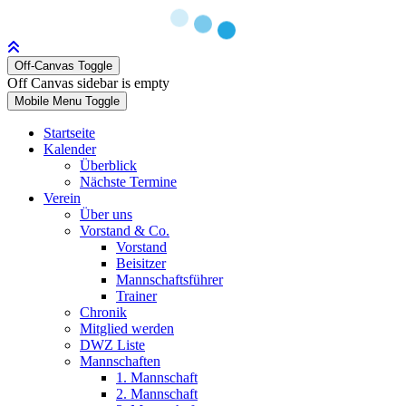
Off-Canvas Toggle
Off Canvas sidebar is empty
Mobile Menu Toggle
Startseite
Kalender
Überblick
Nächste Termine
Verein
Über uns
Vorstand & Co.
Vorstand
Beisitzer
Mannschaftsführer
Trainer
Chronik
Mitglied werden
DWZ Liste
Mannschaften
1. Mannschaft
2. Mannschaft