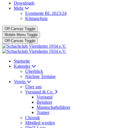
Downloads
Mehr
Eventseite BL 2023/24
Klimaschutz
Off-Canvas Toggle
Mobile Menu Toggle
Off-Canvas Toggle
Startseite
Kalender
Überblick
Nächste Termine
Verein
Über uns
Vorstand & Co.
Vorstand
Beisitzer
Mannschaftsführer
Trainer
Chronik
Mitglied werden
DWZ Liste