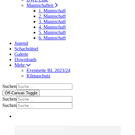
Mannschaften
1. Mannschaft
2. Mannschaft
3. Mannschaft
4. Mannschaft
5. Mannschaft
6. Mannschaft
Jugend
Schachrätsel
Galerie
Downloads
Mehr
Eventseite BL 2023/24
Klimaschutz
Suchen
Off-Canvas Toggle
Suchen
Suchen
Empfang beim Bürgermeister