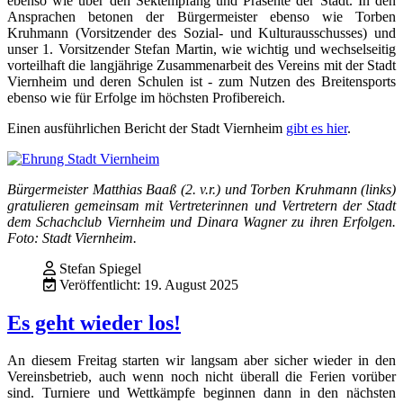
ebenso wie über den Sektempfang und Präsente der Stadt. In den
Ansprachen betonen der Bürgermeister ebenso wie Torben
Kruhmann (Vorsitzender des Sozial- und Kulturausschusses) und
unser 1. Vorsitzender Stefan Martin, wie wichtig und wechselseitig
vorteilhaft die langjährige Zusammenarbeit des Vereins mit der Stadt
Viernheim und deren Schulen ist - zum Nutzen des Breitensports
ebenso wie für Erfolge im höchsten Profibereich.
Einen ausführlichen Bericht der Stadt Viernheim
gibt es hier
.
Bürgermeister Matthias Baaß (2. v.r.) und Torben Kruhmann (links)
gratulieren gemeinsam mit Vertreterinnen und Vertretern der Stadt
dem Schachclub Viernheim und Dinara Wagner zu ihren Erfolgen.
Foto: Stadt Viernheim.
Stefan Spiegel
Veröffentlicht: 19. August 2025
Es geht wieder los!
An diesem Freitag starten wir langsam aber sicher wieder in den
Vereinsbetrieb, auch wenn noch nicht überall die Ferien vorüber
sind. Turniere und Wettkämpfe beginnen dann in den nächsten