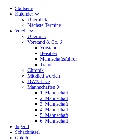
Startseite
Kalender
Überblick
Nächste Termine
Verein
Über uns
Vorstand & Co.
Vorstand
Beisitzer
Mannschaftsführer
Trainer
Chronik
Mitglied werden
DWZ Liste
Mannschaften
1. Mannschaft
2. Mannschaft
3. Mannschaft
4. Mannschaft
5. Mannschaft
6. Mannschaft
Jugend
Schachrätsel
Galerie