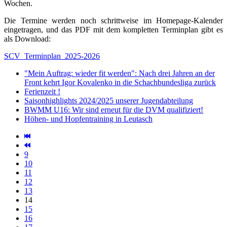
Wochen.
Die Termine werden noch schrittweise im Homepage-Kalender
eingetragen, und das PDF mit dem kompletten Terminplan gibt es
als Download:
SCV_Terminplan_2025-2026
"Mein Auftrag: wieder fit werden": Nach drei Jahren an der
Front kehrt Igor Kovalenko in die Schachbundesliga zurück
Ferienzeit !
Saisonhighlights 2024/2025 unserer Jugendabteilung
BWMM U16: Wir sind erneut für die DVM qualifiziert!
Höhen- und Hopfentraining in Leutasch
9
10
11
12
13
14
15
16