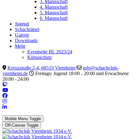
3. Mannschaft
4. Mannschaft
5. Mannschaft
6. Mannschaft
Jugend
Schachrätsel
Galerie
Downloads
Mehr
Eventseite BL 2023/24
Klimaschutz
Kreuzstraße 2-4, 68519 Viernheim
info@schachclub-
viernheim.de
Freitags: Jugend 18:00 - 20:00 und Erwachsene
20:00 - 24:00
Mobile Menu Toggle
Off-Canvas Toggle