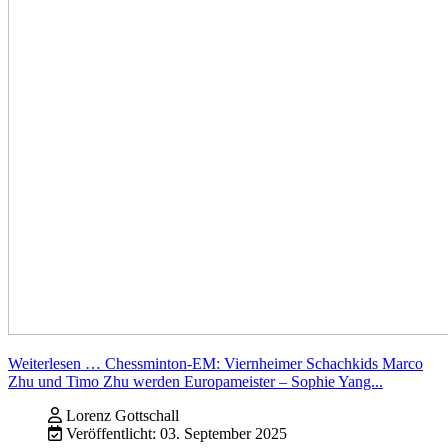
Weiterlesen … Chessminton-EM: Viernheimer Schachkids Marco
Zhu und Timo Zhu werden Europameister – Sophie Yang...
Lorenz Gottschall
Veröffentlicht: 03. September 2025