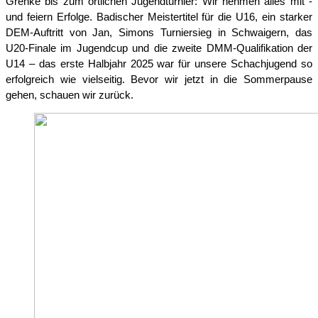
Grenke bis zum örtlichen Jugendturnier: Wir nehmen alles mit -
und feiern Erfolge. Badischer Meistertitel für die U16, ein starker
DEM-Auftritt von Jan, Simons Turniersieg in Schwaigern, das
U20-Finale im Jugendcup und die zweite DMM-Qualifikation der
U14 – das erste Halbjahr 2025 war für unsere Schachjugend so
erfolgreich wie vielseitig. Bevor wir jetzt in die Sommerpause
gehen, schauen wir zurück.