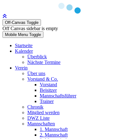
Off-Canvas Toggle
Off Canvas sidebar is empty
Mobile Menu Toggle
Startseite
Kalender
Überblick
Nächste Termine
Verein
Über uns
Vorstand & Co.
Vorstand
Beisitzer
Mannschaftsführer
Trainer
Chronik
Mitglied werden
DWZ Liste
Mannschaften
1. Mannschaft
2. Mannschaft