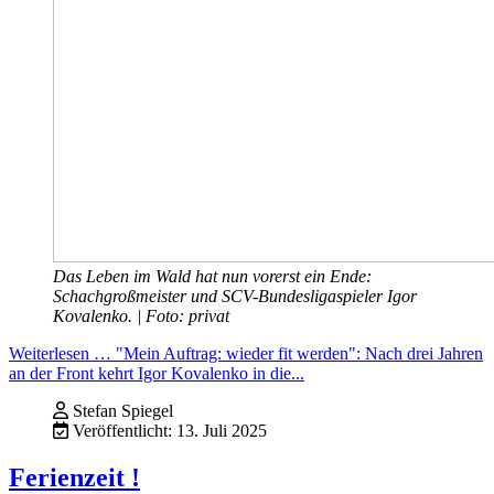
Das Leben im Wald hat nun vorerst ein Ende:
Schachgroßmeister und SCV-Bundesligaspieler Igor
Kovalenko. | Foto: privat
Weiterlesen … "Mein Auftrag: wieder fit werden": Nach drei Jahren
an der Front kehrt Igor Kovalenko in die...
Stefan Spiegel
Veröffentlicht: 13. Juli 2025
Ferienzeit !