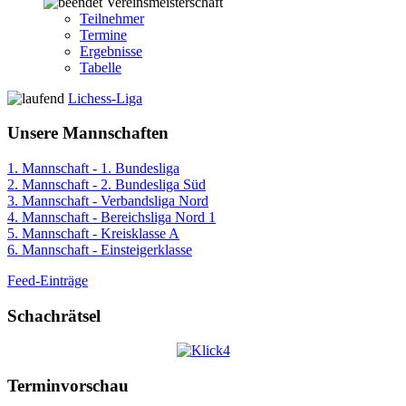
Vereinsmeisterschaft
Teilnehmer
Termine
Ergebnisse
Tabelle
Lichess-Liga
Unsere Mannschaften
1. Mannschaft - 1. Bundesliga
2. Mannschaft - 2. Bundesliga Süd
3. Mannschaft - Verbandsliga Nord
4. Mannschaft - Bereichsliga Nord 1
5. Mannschaft - Kreisklasse A
6. Mannschaft - Einsteigerklasse
Feed-Einträge
Schachrätsel
Terminvorschau