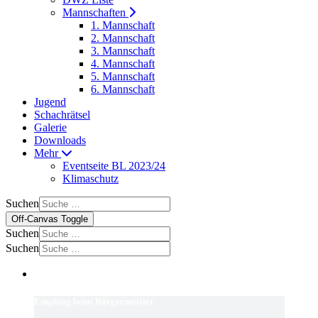
Mannschaften
1. Mannschaft
2. Mannschaft
3. Mannschaft
4. Mannschaft
5. Mannschaft
6. Mannschaft
Jugend
Schachrätsel
Galerie
Downloads
Mehr
Eventseite BL 2023/24
Klimaschutz
Suchen
Off-Canvas Toggle
Suchen
Suchen
Empfang beim Bürgermeister