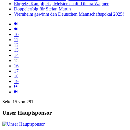
Ehrgeiz, Kampfgeist, Meisterschaft: Dinara Wagner
Doppelerfolg für Stefan Martin
Viernheim gewinnt den Deutschen Mannschaftspokal 2025!
10
11
12
13
14
15
16
17
18
19
Seite 15 von 281
Unser Hauptsponsor