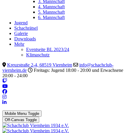
3. Mannschaft
4. Mannschaft
5. Mannschaft
6. Mannschaft
Jugend
Schachrätsel
Galerie
Downloads
Mehr
Eventseite BL 2023/24
Klimaschutz
Kreuzstraße 2-4, 68519 Viernheim
info@schachclub-
viernheim.de
Freitags: Jugend 18:00 - 20:00 und Erwachsene
20:00 - 24:00
Mobile Menu Toggle
Off-Canvas Toggle