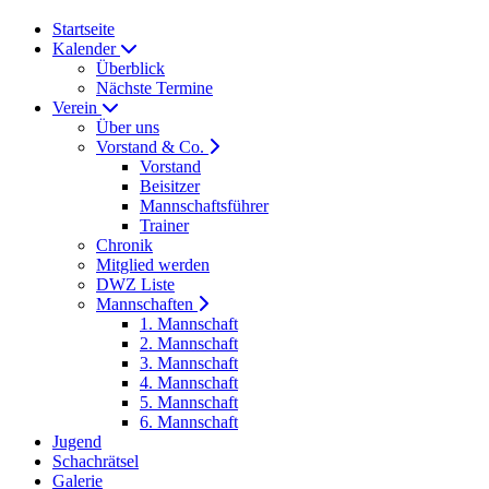
Startseite
Kalender
Überblick
Nächste Termine
Verein
Über uns
Vorstand & Co.
Vorstand
Beisitzer
Mannschaftsführer
Trainer
Chronik
Mitglied werden
DWZ Liste
Mannschaften
1. Mannschaft
2. Mannschaft
3. Mannschaft
4. Mannschaft
5. Mannschaft
6. Mannschaft
Jugend
Schachrätsel
Galerie