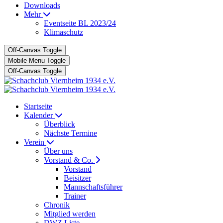
Downloads
Mehr
Eventseite BL 2023/24
Klimaschutz
Off-Canvas Toggle
Mobile Menu Toggle
Off-Canvas Toggle
Startseite
Kalender
Überblick
Nächste Termine
Verein
Über uns
Vorstand & Co.
Vorstand
Beisitzer
Mannschaftsführer
Trainer
Chronik
Mitglied werden
DWZ Liste