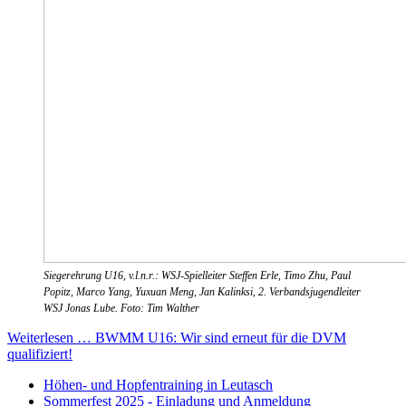
Siegerehrung U16, v.l.n.r.: WSJ-Spielleiter Steffen Erle, Timo Zhu, Paul
Popitz, Marco Yang, Yuxuan Meng, Jan Kalinksi, 2. Verbandsjugendleiter
WSJ Jonas Lube. Foto: Tim Walther
Weiterlesen … BWMM U16: Wir sind erneut für die DVM
qualifiziert!
Höhen- und Hopfentraining in Leutasch
Sommerfest 2025 - Einladung und Anmeldung