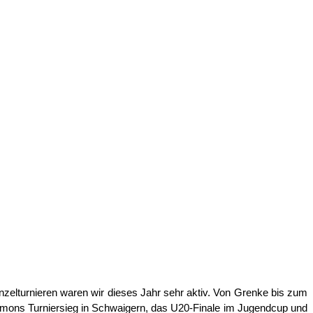
zelturnieren waren wir dieses Jahr sehr aktiv. Von Grenke bis zum
n, Simons Turniersieg in Schwaigern, das U20-Finale im Jugendcup und