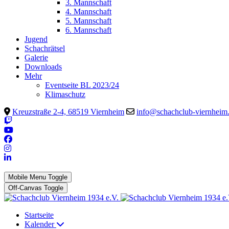
3. Mannschaft
4. Mannschaft
5. Mannschaft
6. Mannschaft
Jugend
Schachrätsel
Galerie
Downloads
Mehr
Eventseite BL 2023/24
Klimaschutz
Kreuzstraße 2-4, 68519 Viernheim
info@schachclub-viernheim
Mobile Menu Toggle
Off-Canvas Toggle
Startseite
Kalender