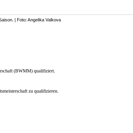
aison. | Foto: Angelika Valkova
rschaft (BWMM) qualifiziert.
smeisterschaft zu qualifizieren.