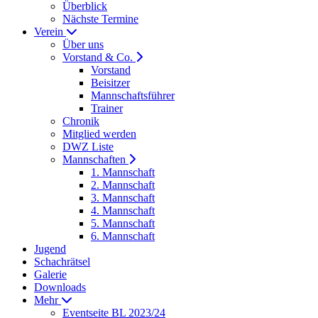
Überblick
Nächste Termine
Verein
Über uns
Vorstand & Co.
Vorstand
Beisitzer
Mannschaftsführer
Trainer
Chronik
Mitglied werden
DWZ Liste
Mannschaften
1. Mannschaft
2. Mannschaft
3. Mannschaft
4. Mannschaft
5. Mannschaft
6. Mannschaft
Jugend
Schachrätsel
Galerie
Downloads
Mehr
Eventseite BL 2023/24