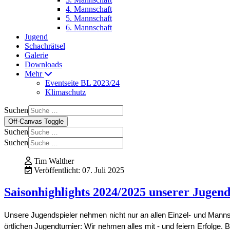
4. Mannschaft
5. Mannschaft
6. Mannschaft
Jugend
Schachrätsel
Galerie
Downloads
Mehr
Eventseite BL 2023/24
Klimaschutz
Suchen
Off-Canvas Toggle
Suchen
Suchen
Tim Walther
Veröffentlicht: 07. Juli 2025
Saisonhighlights 2024/2025 unserer Jugen
Unsere Jugendspieler nehmen nicht nur an allen Einzel- und Manns
örtlichen Jugendturnier: Wir nehmen alles mit - und feiern Erfolge.