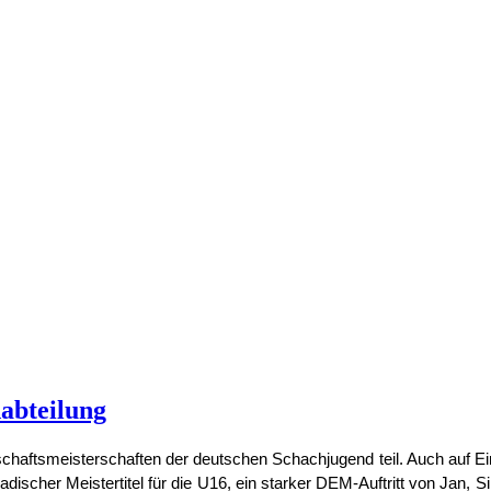
dabteilung
chaftsmeisterschaften der deutschen Schachjugend teil. Auch auf Ein
 Badischer Meistertitel für die U16, ein starker DEM-Auftritt von Ja