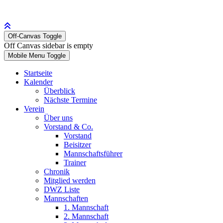
Off-Canvas Toggle
Off Canvas sidebar is empty
Mobile Menu Toggle
Startseite
Kalender
Überblick
Nächste Termine
Verein
Über uns
Vorstand & Co.
Vorstand
Beisitzer
Mannschaftsführer
Trainer
Chronik
Mitglied werden
DWZ Liste
Mannschaften
1. Mannschaft
2. Mannschaft