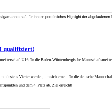
gamannschaft, für ihn ein persönliches Highlight der abgelaufenen S
qualifiziert!
meisterschaft U16 für die Baden-Württembergische Mannschaftsmeiste
: mindestens Vierter werden, um sich erneut für die deutsche Mannschaft
spunkten und dem 4. Platz ab. Ziel erreicht!