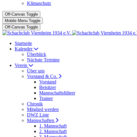
Klimaschutz
Off-Canvas Toggle
Mobile Menu Toggle
Off-Canvas Toggle
Startseite
Kalender
Überblick
Nächste Termine
Verein
Über uns
Vorstand & Co.
Vorstand
Beisitzer
Mannschaftsführer
Trainer
Chronik
Mitglied werden
DWZ Liste
Mannschaften
1. Mannschaft
2. Mannschaft
3. Mannschaft