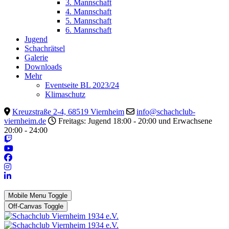
3. Mannschaft
4. Mannschaft
5. Mannschaft
6. Mannschaft
Jugend
Schachrätsel
Galerie
Downloads
Mehr
Eventseite BL 2023/24
Klimaschutz
Kreuzstraße 2-4, 68519 Viernheim
info@schachclub-
viernheim.de
Freitags: Jugend 18:00 - 20:00 und Erwachsene
20:00 - 24:00
Mobile Menu Toggle
Off-Canvas Toggle