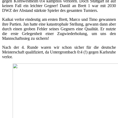
gegen Kornwestheim 0:4 kampflos verloren. Doch Stuttgart ist auf
keinen Fall ein leichter Gegner! Daniil an Brett 1 war mit 2030
DWZ der Abstand stärkste Spieler des gesamten Turniers.
Kaikai verlor eindeutig am ersten Brett, Marco und Timo gewannen
ihre Partien. Jan hatte eine katastrophale Stellung, gewann dann aber
durch einen groben Fehler seines Gegners eine Qualität. Er nutzte
die erste Gelegenheit einer Zugwiederholung, um uns den
Mannschaftssieg zu sichern!
Nach der 4. Runde waren wir schon sicher für die deutsche
Meisterschaft qualifiziert, da Untergrombach 0:4 (!) gegen Karlsruhe
verlor.