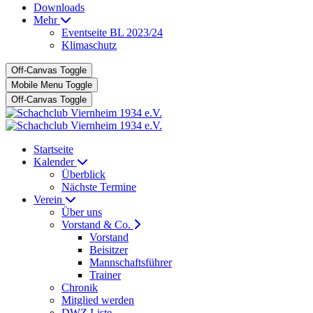
Downloads
Mehr
Eventseite BL 2023/24
Klimaschutz
Off-Canvas Toggle
Mobile Menu Toggle
Off-Canvas Toggle
Startseite
Kalender
Überblick
Nächste Termine
Verein
Über uns
Vorstand & Co.
Vorstand
Beisitzer
Mannschaftsführer
Trainer
Chronik
Mitglied werden
DWZ Liste