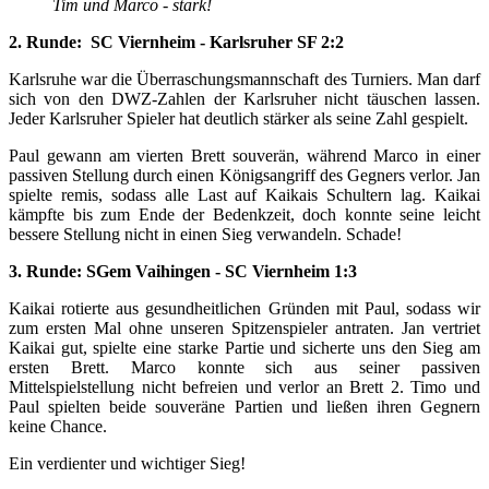
Tim und Marco - stark!
2. Runde: SC Viernheim - Karlsruher SF 2:2
Karlsruhe war die Überraschungsmannschaft des Turniers. Man darf
sich von den DWZ-Zahlen der Karlsruher nicht täuschen lassen.
Jeder Karlsruher Spieler hat deutlich stärker als seine Zahl gespielt.
Paul gewann am vierten Brett souverän, während Marco in einer
passiven Stellung durch einen Königsangriff des Gegners verlor. Jan
spielte remis, sodass alle Last auf Kaikais Schultern lag. Kaikai
kämpfte bis zum Ende der Bedenkzeit, doch konnte seine leicht
bessere Stellung nicht in einen Sieg verwandeln. Schade!
3. Runde: SGem Vaihingen - SC Viernheim 1:3
Kaikai rotierte aus gesundheitlichen Gründen mit Paul, sodass wir
zum ersten Mal ohne unseren Spitzenspieler antraten. Jan vertriet
Kaikai gut, spielte eine starke Partie und sicherte uns den Sieg am
ersten Brett. Marco konnte sich aus seiner passiven
Mittelspielstellung nicht befreien und verlor an Brett 2. Timo und
Paul spielten beide souveräne Partien und ließen ihren Gegnern
keine Chance.
Ein verdienter und wichtiger Sieg!