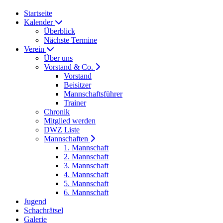
Startseite
Kalender
Überblick
Nächste Termine
Verein
Über uns
Vorstand & Co.
Vorstand
Beisitzer
Mannschaftsführer
Trainer
Chronik
Mitglied werden
DWZ Liste
Mannschaften
1. Mannschaft
2. Mannschaft
3. Mannschaft
4. Mannschaft
5. Mannschaft
6. Mannschaft
Jugend
Schachrätsel
Galerie