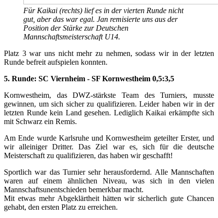
Für Kaikai (rechts) lief es in der vierten Runde nicht
gut, aber das war egal. Jan remisierte uns aus der
Position der Stärke zur Deutschen
Mannschaftsmeisterschaft U14.
Platz 3 war uns nicht mehr zu nehmen, sodass wir in der letzten
Runde befreit aufspielen konnten.
5. Runde: SC Viernheim - SF Kornwestheim 0,5:3,5
Kornwestheim, das DWZ-stärkste Team des Turniers, musste
gewinnen, um sich sicher zu qualifizieren. Leider haben wir in der
letzten Runde kein Land gesehen. Lediglich Kaikai erkämpfte sich
mit Schwarz ein Remis.
Am Ende wurde Karlsruhe und Kornwestheim geteilter Erster, und
wir alleiniger Dritter. Das Ziel war es, sich für die deutsche
Meisterschaft zu qualifizieren, das haben wir geschafft!
Sportlich war das Turnier sehr herausfordernd. Alle Mannschaften
waren auf einem ähnlichen Niveau, was sich in den vielen
Mannschaftsunentschieden bemerkbar macht.
Mit etwas mehr Abgeklärtheit hätten wir sicherlich gute Chancen
gehabt, den ersten Platz zu erreichen.