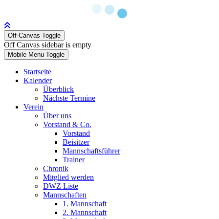
Off-Canvas Toggle
Off Canvas sidebar is empty
Mobile Menu Toggle
Startseite
Kalender
Überblick
Nächste Termine
Verein
Über uns
Vorstand & Co.
Vorstand
Beisitzer
Mannschaftsführer
Trainer
Chronik
Mitglied werden
DWZ Liste
Mannschaften
1. Mannschaft
2. Mannschaft