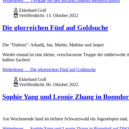
Weiterlesen … 3 Pokale bei den Bezirks-Jugend-Meisterschaften
Ekkehard Golf
Veröffentlicht: 13. Oktober 2022
Die glorreichen Fünf auf Goldsuche
Die "Daltons": Arkadij, Jan, Martin, Mathias und Jasper
Wieder einmal ist eine kleine, verschworene Truppe der mittlerweile 
halben Sachen!
Weiterlesen … Die glorreichen Fünf auf Goldsuche
Ekkehard Golf
Veröffentlicht: 06. Oktober 2022
Sophie Yang und Leonie Zhang in Bonndo
Am Wochenende fand im tiefsten Schwarzwald ein Jugendopen statt,
Weiterlesen … Sophie Yang und Leonie Zhang in Bonndorf auf DW