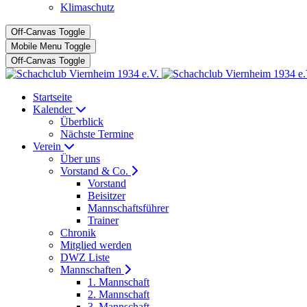
Klimaschutz
Off-Canvas Toggle
Mobile Menu Toggle
Off-Canvas Toggle
Startseite
Kalender
Überblick
Nächste Termine
Verein
Über uns
Vorstand & Co.
Vorstand
Beisitzer
Mannschaftsführer
Trainer
Chronik
Mitglied werden
DWZ Liste
Mannschaften
1. Mannschaft
2. Mannschaft
3. Mannschaft