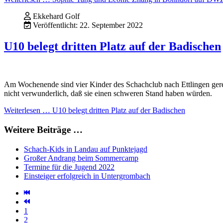
Ekkehard Golf
Veröffentlicht: 22. September 2022
U10 belegt dritten Platz auf der Badischen
Am Wochenende sind vier Kinder des Schachclub nach Ettlingen gerei
nicht verwunderlich, daß sie einen schweren Stand haben würden.
Weiterlesen … U10 belegt dritten Platz auf der Badischen
Weitere Beiträge …
Schach-Kids in Landau auf Punktejagd
Großer Andrang beim Sommercamp
Termine für die Jugend 2022
Einsteiger erfolgreich in Untergrombach
1
2