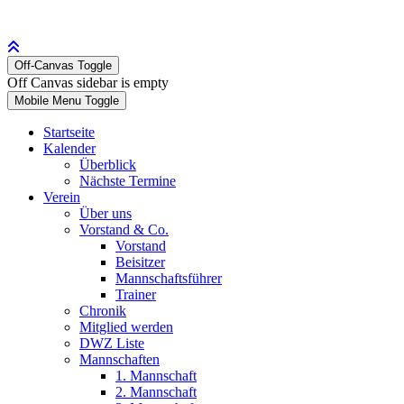
Off-Canvas Toggle
Off Canvas sidebar is empty
Mobile Menu Toggle
Startseite
Kalender
Überblick
Nächste Termine
Verein
Über uns
Vorstand & Co.
Vorstand
Beisitzer
Mannschaftsführer
Trainer
Chronik
Mitglied werden
DWZ Liste
Mannschaften
1. Mannschaft
2. Mannschaft