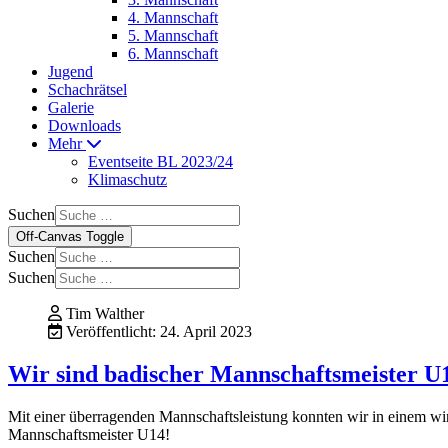
4. Mannschaft
5. Mannschaft
6. Mannschaft
Jugend
Schachrätsel
Galerie
Downloads
Mehr
Eventseite BL 2023/24
Klimaschutz
Suchen
Off-Canvas Toggle
Suchen
Suchen
Tim Walther
Veröffentlicht: 24. April 2023
Wir sind badischer Mannschaftsmeister U
Mit einer überragenden Mannschaftsleistung konnten wir in einem wi
Mannschaftsmeister U14!