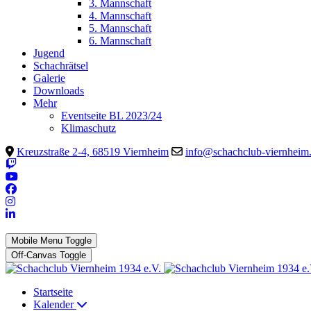
3. Mannschaft
4. Mannschaft
5. Mannschaft
6. Mannschaft
Jugend
Schachrätsel
Galerie
Downloads
Mehr
Eventseite BL 2023/24
Klimaschutz
Kreuzstraße 2-4, 68519 Viernheim
info@schachclub-viernheim
Mobile Menu Toggle
Off-Canvas Toggle
Startseite
Kalender