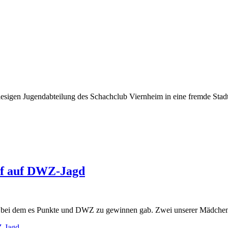
riesigen Jugendabteilung des Schachclub Viernheim in eine fremde Stad
rf auf DWZ-Jagd
 bei dem es Punkte und DWZ zu gewinnen gab. Zwei unserer Mädchen h
Z-Jagd