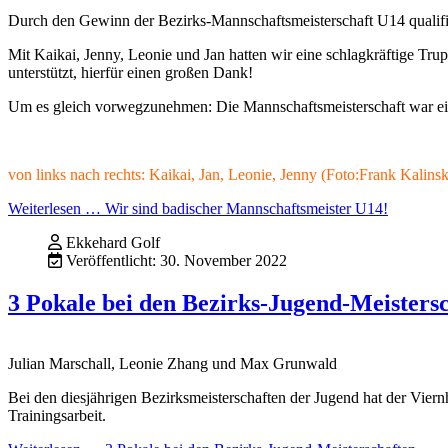
Durch den Gewinn der Bezirks-Mannschaftsmeisterschaft U14 qualifiz
Mit Kaikai, Jenny, Leonie und Jan hatten wir eine schlagkräftige Tr
unterstützt, hierfür einen großen Dank!
Um es gleich vorwegzunehmen: Die Mannschaftsmeisterschaft war eines
von links nach rechts: Kaikai, Jan, Leonie, Jenny (Foto:Frank Kalinsk
Weiterlesen … Wir sind badischer Mannschaftsmeister U14!
Ekkehard Golf
Veröffentlicht: 30. November 2022
3 Pokale bei den Bezirks-Jugend-Meisters
Julian Marschall, Leonie Zhang und Max Grunwald
Bei den diesjährigen Bezirksmeisterschaften der Jugend hat der Viern
Trainingsarbeit.