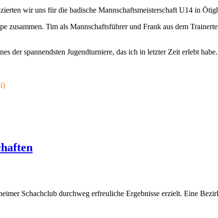
ierten wir uns für die badische Mannschaftsmeisterschaft U14 in Ötig
uppe zusammen. Tim als Mannschaftsführer und Frank aus dem Trainertea
 der spannendsten Jugendturniere, das ich in letzter Zeit erlebt habe.
i)
chaften
heimer Schachclub durchweg erfreuliche Ergebnisse erzielt. Eine Bezirks