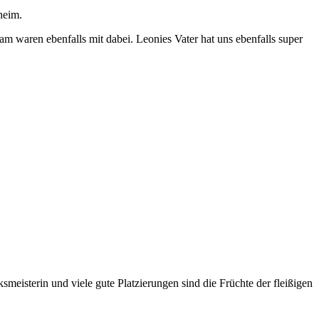
heim.
m waren ebenfalls mit dabei. Leonies Vater hat uns ebenfalls super
meisterin und viele gute Platzierungen sind die Früchte der fleißigen