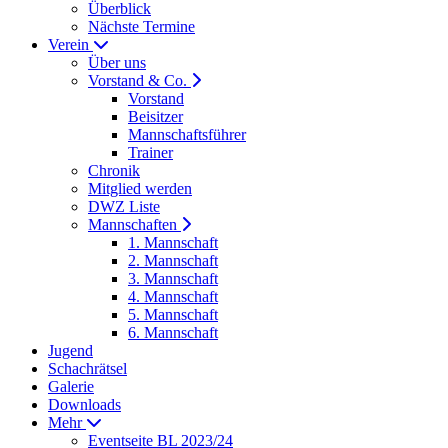
Überblick
Nächste Termine
Verein
Über uns
Vorstand & Co.
Vorstand
Beisitzer
Mannschaftsführer
Trainer
Chronik
Mitglied werden
DWZ Liste
Mannschaften
1. Mannschaft
2. Mannschaft
3. Mannschaft
4. Mannschaft
5. Mannschaft
6. Mannschaft
Jugend
Schachrätsel
Galerie
Downloads
Mehr
Eventseite BL 2023/24