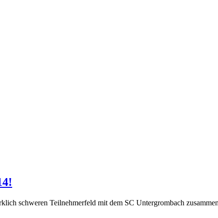
14!
rklich schweren Teilnehmerfeld mit dem SC Untergrombach zusammen de