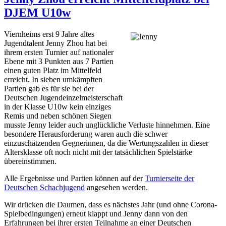
DJEM U10w
Viernheims erst 9 Jahre altes
Jugendtalent Jenny Zhou hat bei
ihrem ersten Turnier auf nationaler
Ebene mit 3 Punkten aus 7 Partien
einen guten Platz im Mittelfeld
erreicht. In sieben umkämpften
Partien gab es für sie bei der
Deutschen Jugendeinzelmeisterschaft
in der Klasse U10w kein einziges
Remis und neben schönen Siegen
musste Jenny leider auch unglückliche Verluste hinnehmen. Eine
besondere Herausforderung waren auch die schwer
einzuschätzenden Gegnerinnen, da die Wertungszahlen in dieser
Altersklasse oft noch nicht mit der tatsächlichen Spielstärke
übereinstimmen.
Alle Ergebnisse und Partien können auf der
Turnierseite der
Deutschen Schachjugend
angesehen werden.
Wir drücken die Daumen, dass es nächstes Jahr (und ohne Corona-
Spielbedingungen) erneut klappt und Jenny dann von den
Erfahrungen bei ihrer ersten Teilnahme an einer Deutschen