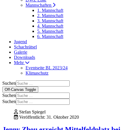
Mannschaften
1. Mannschaft
2. Mannschaft
3. Mannschaft
4. Mannschaft
5. Mannschaft
6. Mannschaft
Jugend
Schachrätsel
Galerie
Downloads
Mehr
Eventseite BL 2023/24
Klimaschutz
Suchen
Off-Canvas Toggle
Suchen
Suchen
Stefan Spiegel
Veröffentlicht: 31. Oktober 2020
Jenny Zhou erreicht Mittelfeldplatz bei