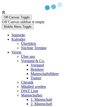
Off-Canvas Toggle
Off Canvas sidebar is empty
Mobile Menu Toggle
Startseite
Kalender
Überblick
Nächste Termine
Verein
Über uns
Vorstand & Co.
Vorstand
Beisitzer
Mannschaftsführer
Trainer
Chronik
Mitglied werden
DWZ Liste
Mannschaften
1. Mannschaft
2. Mannschaft