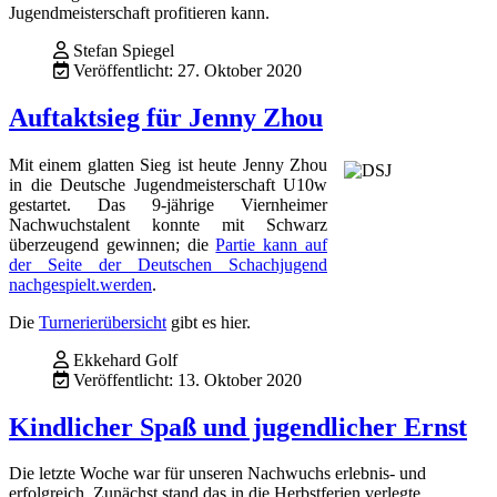
Jugendmeisterschaft profitieren kann.
Stefan Spiegel
Veröffentlicht: 27. Oktober 2020
Auftaktsieg für Jenny Zhou
Mit einem glatten Sieg ist heute Jenny Zhou
in die Deutsche Jugendmeisterschaft U10w
gestartet. Das 9-jährige Viernheimer
Nachwuchstalent konnte mit Schwarz
überzeugend gewinnen; die
Partie kann auf
der Seite der Deutschen Schachjugend
nachgespielt.werden
.
Die
Turnerierübersicht
gibt es hier.
Ekkehard Golf
Veröffentlicht: 13. Oktober 2020
Kindlicher Spaß und jugendlicher Ernst
Die letzte Woche war für unseren Nachwuchs erlebnis- und
erfolgreich. Zunächst stand das in die Herbstferien verlegte