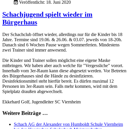
Veröffentlicht: 18. Juni 2020
Schachjugend spielt wieder im
Bürgerhaus
Der Schachclub öffnet wieder, allerdings nur für die Kinder bis 18
Jahre. Termine sind 19.06. & 26.06. & 03.07. jeweils von 18-20h.
Danach sind 6 Wochen Pause wegen Sommerferien. Mindestens
zwei Trainer sind immer anwesend.
Die Kinder und Trainer sollen möglichst eine eigene Maske
mitbringen. Wir haben aber auch welche für "Vergessliche" vorort.
Innerhalb vom 3er-Raum kann diese abgesetzt werden. Vor Betreten
des Bürgerhauses sind die Hände zu desinfizieren.
Desinfektionsmittel steht hierfür bereit. Es dürfen maximal 12
Personen im 3er-Raum sein. Falls mehr kommen, wird mit dem
Spielplatz draußen abgewechselt.
Ekkehard Golf, Jugendleiter SC Viernheim
Weitere Beiträge …
Schach AG der Alexander von Humboldt Schule Viernheim