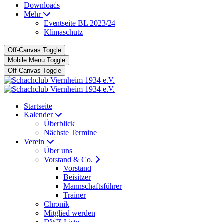
Downloads
Mehr
Eventseite BL 2023/24
Klimaschutz
Off-Canvas Toggle
Mobile Menu Toggle
Off-Canvas Toggle
Startseite
Kalender
Überblick
Nächste Termine
Verein
Über uns
Vorstand & Co.
Vorstand
Beisitzer
Mannschaftsführer
Trainer
Chronik
Mitglied werden
DWZ Liste