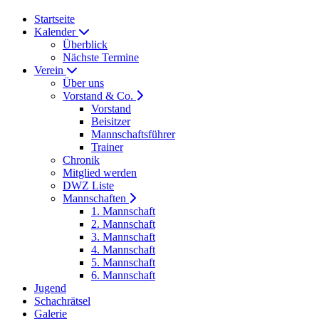
Startseite
Kalender
Überblick
Nächste Termine
Verein
Über uns
Vorstand & Co.
Vorstand
Beisitzer
Mannschaftsführer
Trainer
Chronik
Mitglied werden
DWZ Liste
Mannschaften
1. Mannschaft
2. Mannschaft
3. Mannschaft
4. Mannschaft
5. Mannschaft
6. Mannschaft
Jugend
Schachrätsel
Galerie