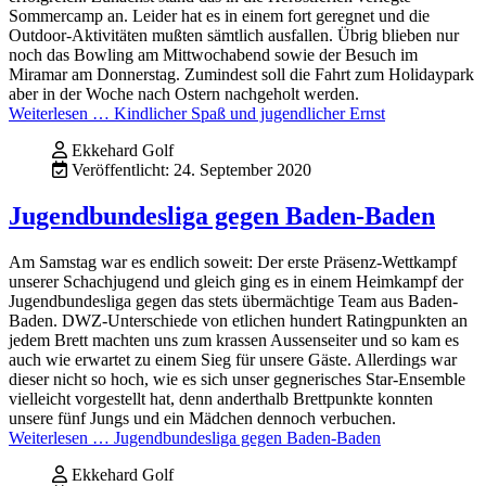
Sommercamp an. Leider hat es in einem fort geregnet und die
Outdoor-Aktivitäten mußten sämtlich ausfallen. Übrig blieben nur
noch das Bowling am Mittwochabend sowie der Besuch im
Miramar am Donnerstag. Zumindest soll die Fahrt zum Holidaypark
aber in der Woche nach Ostern nachgeholt werden.
Weiterlesen … Kindlicher Spaß und jugendlicher Ernst
Ekkehard Golf
Veröffentlicht: 24. September 2020
Jugendbundesliga gegen Baden-Baden
Am Samstag war es endlich soweit: Der erste Präsenz-Wettkampf
unserer Schachjugend und gleich ging es in einem Heimkampf der
Jugendbundesliga gegen das stets übermächtige Team aus Baden-
Baden. DWZ-Unterschiede von etlichen hundert Ratingpunkten an
jedem Brett machten uns zum krassen Aussenseiter und so kam es
auch wie erwartet zu einem Sieg für unsere Gäste. Allerdings war
dieser nicht so hoch, wie es sich unser gegnerisches Star-Ensemble
vielleicht vorgestellt hat, denn anderthalb Brettpunkte konnten
unsere fünf Jungs und ein Mädchen dennoch verbuchen.
Weiterlesen … Jugendbundesliga gegen Baden-Baden
Ekkehard Golf