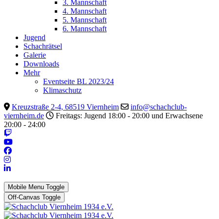
3. Mannschaft
4. Mannschaft
5. Mannschaft
6. Mannschaft
Jugend
Schachrätsel
Galerie
Downloads
Mehr
Eventseite BL 2023/24
Klimaschutz
Kreuzstraße 2-4, 68519 Viernheim
info@schachclub-
viernheim.de
Freitags: Jugend 18:00 - 20:00 und Erwachsene
20:00 - 24:00
Mobile Menu Toggle
Off-Canvas Toggle