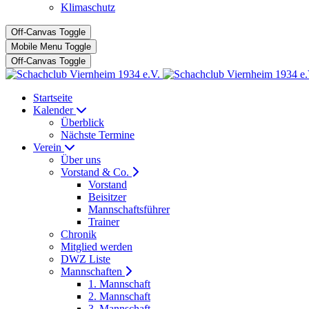
Klimaschutz
Off-Canvas Toggle
Mobile Menu Toggle
Off-Canvas Toggle
Startseite
Kalender
Überblick
Nächste Termine
Verein
Über uns
Vorstand & Co.
Vorstand
Beisitzer
Mannschaftsführer
Trainer
Chronik
Mitglied werden
DWZ Liste
Mannschaften
1. Mannschaft
2. Mannschaft
3. Mannschaft