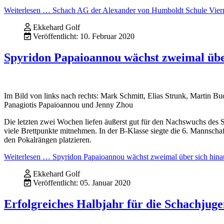
Weiterlesen … Schach AG der Alexander von Humboldt Schule Viern
Ekkehard Golf
Veröffentlicht: 10. Februar 2020
Spyridon Papaioannou wächst zweimal übe
Im Bild von links nach rechts: Mark Schmitt, Elias Strunk, Martin B
Panagiotis Papaioannou und Jenny Zhou
Die letzten zwei Wochen liefen äußerst gut für den Nachswuchs des
viele Brettpunkte mitnehmen. In der B-Klasse siegte die 6. Mannschaf
den Pokalrängen platzieren.
Weiterlesen … Spyridon Papaioannou wächst zweimal über sich hina
Ekkehard Golf
Veröffentlicht: 05. Januar 2020
Erfolgreiches Halbjahr für die Schachjug