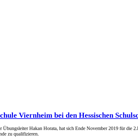
hule Viernheim bei den Hessischen Schuls
bungsleiter Hakan Horata, hat sich Ende November 2019 für die 2.Run
nde zu qualifizieren.