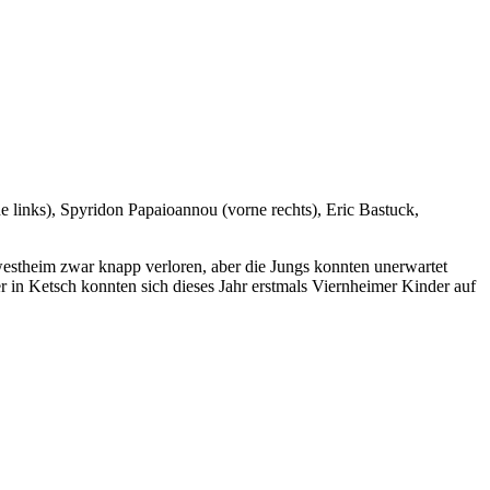
 links), Spyridon Papaioannou (vorne rechts), Eric Bastuck,
estheim zwar knapp verloren, aber die Jungs konnten unerwartet
r in Ketsch konnten sich dieses Jahr erstmals Viernheimer Kinder auf