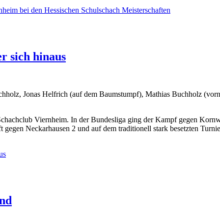
heim bei den Hessischen Schulschach Meisterschaften
r sich hinaus
uchholz, Jonas Helfrich (auf dem Baumstumpf), Mathias Buchholz (vorne
 Schachclub Viernheim. In der Bundesliga ging der Kampf gegen Kornw
t gegen Neckarhausen 2 und auf dem traditionell stark besetzten Turnie
us
end