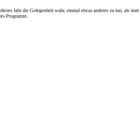
eses Jahr die Gelegenheit wahr, einmal etwas anderes zu tun, als imme
ntes Programm.