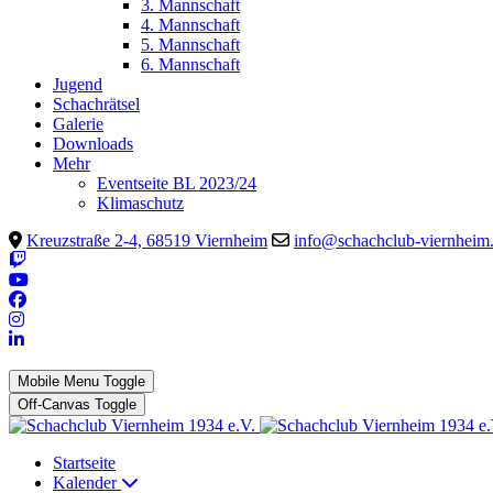
3. Mannschaft
4. Mannschaft
5. Mannschaft
6. Mannschaft
Jugend
Schachrätsel
Galerie
Downloads
Mehr
Eventseite BL 2023/24
Klimaschutz
Kreuzstraße 2-4, 68519 Viernheim
info@schachclub-viernheim
Mobile Menu Toggle
Off-Canvas Toggle
Startseite
Kalender