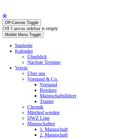
Off-Canvas Toggle
Off Canvas sidebar is empty
Mobile Menu Toggle
Startseite
Kalender
Überblick
Nächste Termine
Verein
Über uns
Vorstand & Co.
Vorstand
Beisitzer
Mannschaftsführer
Trainer
Chronik
Mitglied werden
DWZ Liste
Mannschaften
1. Mannschaft
2. Mannschaft