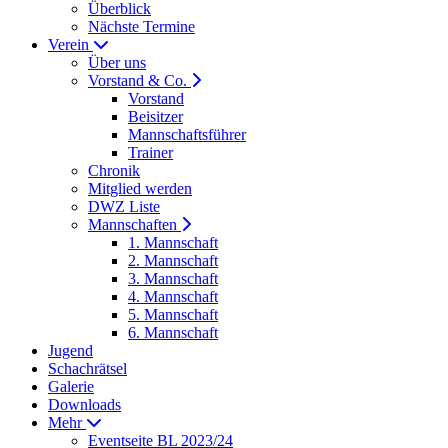
Überblick
Nächste Termine
Verein
Über uns
Vorstand & Co.
Vorstand
Beisitzer
Mannschaftsführer
Trainer
Chronik
Mitglied werden
DWZ Liste
Mannschaften
1. Mannschaft
2. Mannschaft
3. Mannschaft
4. Mannschaft
5. Mannschaft
6. Mannschaft
Jugend
Schachrätsel
Galerie
Downloads
Mehr
Eventseite BL 2023/24