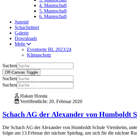
4. Mannschaft
5. Mannschaft
6. Mannschaft
Jugend
Schachrätsel
Galerie
Downloads
Mehr
Eventseite BL 2023/24
Klimaschutz
Suchen
Off-Canvas Toggle
Suchen
Suchen
Hakan Horata
Veröffentlicht: 20. Februar 2020
Schach AG der Alexander von Humboldt Sc
Die Schach AG der Alexander von Humboldt Schule Viernheim, unter Ü
folgte am 13.Februar der nächste Spieltag, um sich für die nächste Ru