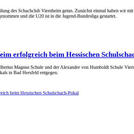
teilung des Schachclub Viernheim getan. Zunächst einmal haben wir mi
genommen und die U20 ist in die Jugend-Bundesliga gestartet.
im erfolgreich beim Hessischen Schulscha
bertus Magnus Schule und der Alexander von Humboldt Schule Viern
kals in Bad Hersfeld entgegen.
eich beim Hessischen Schulschach-Pokal