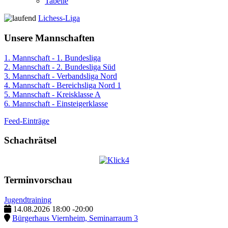
Tabelle
Lichess-Liga
Unsere Mannschaften
1. Mannschaft - 1. Bundesliga
2. Mannschaft - 2. Bundesliga Süd
3. Mannschaft - Verbandsliga Nord
4. Mannschaft - Bereichsliga Nord 1
5. Mannschaft - Kreisklasse A
6. Mannschaft - Einsteigerklasse
Feed-Einträge
Schachrätsel
Terminvorschau
Jugendtraining
14.08.2026
18:00
-
20:00
Bürgerhaus Viernheim, Seminarraum 3