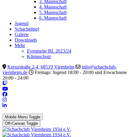
3. Mannschaft
4. Mannschaft
5. Mannschaft
6. Mannschaft
Jugend
Schachrätsel
Galerie
Downloads
Mehr
Eventseite BL 2023/24
Klimaschutz
Kreuzstraße 2-4, 68519 Viernheim
info@schachclub-
viernheim.de
Freitags: Jugend 18:00 - 20:00 und Erwachsene
20:00 - 24:00
Mobile Menu Toggle
Off-Canvas Toggle