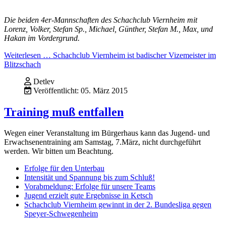
Die beiden 4er-Mannschaften des Schachclub Viernheim mit
Lorenz, Volker, Stefan Sp., Michael, Günther, Stefan M., Max, und
Hakan im Vordergrund.
Weiterlesen … Schachclub Viernheim ist badischer Vizemeister im
Blitzschach
Detlev
Veröffentlicht: 05. März 2015
Training muß entfallen
Wegen einer Veranstaltung im Bürgerhaus kann das Jugend- und
Erwachsenentraining am Samstag, 7.März, nicht durchgeführt
werden. Wir bitten um Beachtung.
Erfolge für den Unterbau
Intensität und Spannung bis zum Schluß!
Vorabmeldung: Erfolge für unsere Teams
Jugend erzielt gute Ergebnisse in Ketsch
Schachclub Viernheim gewinnt in der 2. Bundesliga gegen
Speyer-Schwegenheim