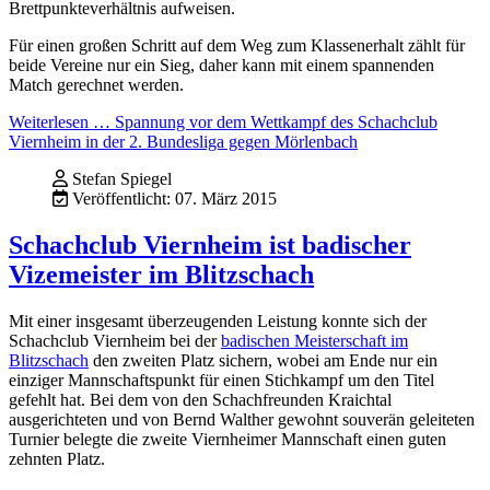
Brettpunkteverhältnis aufweisen.
Für einen großen Schritt auf dem Weg zum Klassenerhalt zählt für
beide Vereine nur ein Sieg, daher kann mit einem spannenden
Match gerechnet werden.
Weiterlesen … Spannung vor dem Wettkampf des Schachclub
Viernheim in der 2. Bundesliga gegen Mörlenbach
Stefan Spiegel
Veröffentlicht: 07. März 2015
Schachclub Viernheim ist badischer
Vizemeister im Blitzschach
Mit einer insgesamt überzeugenden Leistung konnte sich der
Schachclub Viernheim bei der
badischen Meisterschaft im
Blitzschach
den zweiten Platz sichern, wobei am Ende nur ein
einziger Mannschaftspunkt für einen Stichkampf um den Titel
gefehlt hat. Bei dem von den Schachfreunden Kraichtal
ausgerichteten und von Bernd Walther gewohnt souverän geleiteten
Turnier belegte die zweite Viernheimer Mannschaft einen guten
zehnten Platz.