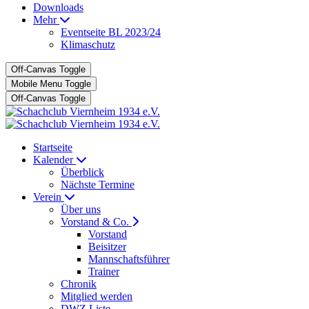
Downloads
Mehr
Eventseite BL 2023/24
Klimaschutz
Off-Canvas Toggle
Mobile Menu Toggle
Off-Canvas Toggle
Startseite
Kalender
Überblick
Nächste Termine
Verein
Über uns
Vorstand & Co.
Vorstand
Beisitzer
Mannschaftsführer
Trainer
Chronik
Mitglied werden
DWZ Liste