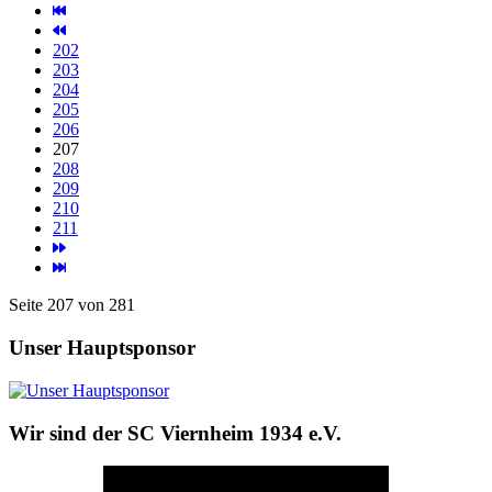
202
203
204
205
206
207
208
209
210
211
Seite 207 von 281
Unser Hauptsponsor
Wir sind der SC Viernheim 1934 e.V.