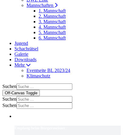
Mannschaften
1. Mannschaft
2. Mannschaft
3. Mannschaft
4. Mannschaft
5. Mannschaft
6. Mannschaft
Jugend
Schachrätsel
Galerie
Downloads
Mehr
Eventseite BL 2023/24
Klimaschutz
Suchen
Off-Canvas Toggle
Suchen
Suchen
Empfang beim Bürgermeister