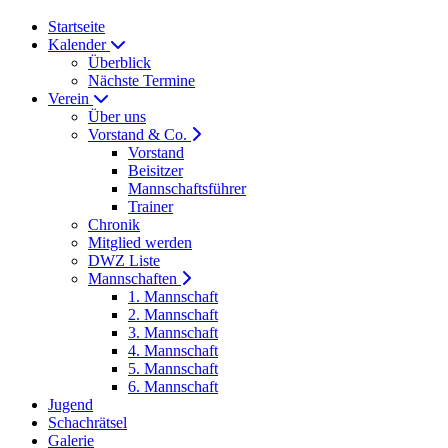
Startseite
Kalender
Überblick
Nächste Termine
Verein
Über uns
Vorstand & Co.
Vorstand
Beisitzer
Mannschaftsführer
Trainer
Chronik
Mitglied werden
DWZ Liste
Mannschaften
1. Mannschaft
2. Mannschaft
3. Mannschaft
4. Mannschaft
5. Mannschaft
6. Mannschaft
Jugend
Schachrätsel
Galerie