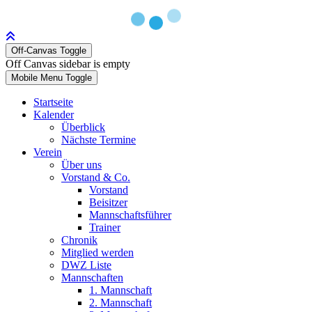
Off-Canvas Toggle
Off Canvas sidebar is empty
Mobile Menu Toggle
Startseite
Kalender
Überblick
Nächste Termine
Verein
Über uns
Vorstand & Co.
Vorstand
Beisitzer
Mannschaftsführer
Trainer
Chronik
Mitglied werden
DWZ Liste
Mannschaften
1. Mannschaft
2. Mannschaft