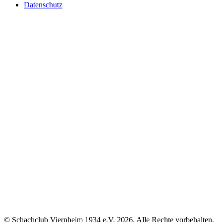
Datenschutz
© Schachclub Viernheim 1934 e.V. 2026. Alle Rechte vorbehalten.