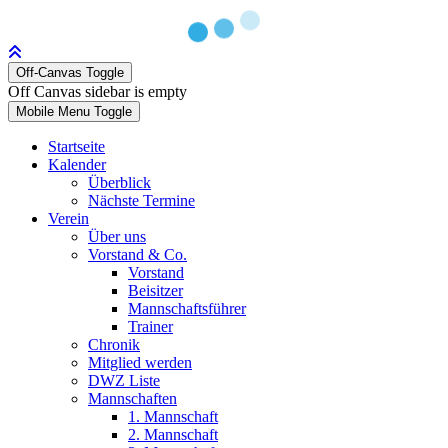
Off-Canvas Toggle
Off Canvas sidebar is empty
Mobile Menu Toggle
Startseite
Kalender
Überblick
Nächste Termine
Verein
Über uns
Vorstand & Co.
Vorstand
Beisitzer
Mannschaftsführer
Trainer
Chronik
Mitglied werden
DWZ Liste
Mannschaften
1. Mannschaft
2. Mannschaft