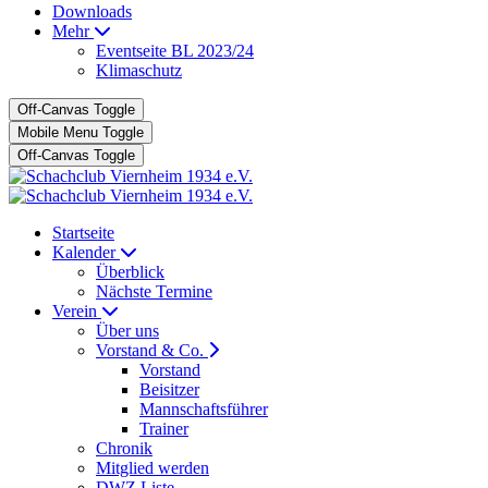
Downloads
Mehr
Eventseite BL 2023/24
Klimaschutz
Off-Canvas Toggle
Mobile Menu Toggle
Off-Canvas Toggle
Startseite
Kalender
Überblick
Nächste Termine
Verein
Über uns
Vorstand & Co.
Vorstand
Beisitzer
Mannschaftsführer
Trainer
Chronik
Mitglied werden
DWZ Liste