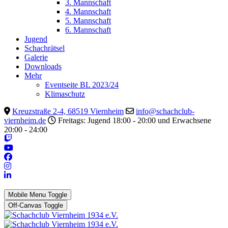
3. Mannschaft
4. Mannschaft
5. Mannschaft
6. Mannschaft
Jugend
Schachrätsel
Galerie
Downloads
Mehr
Eventseite BL 2023/24
Klimaschutz
Kreuzstraße 2-4, 68519 Viernheim
info@schachclub-
viernheim.de
Freitags: Jugend 18:00 - 20:00 und Erwachsene
20:00 - 24:00
Mobile Menu Toggle
Off-Canvas Toggle