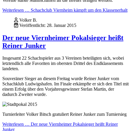
Vereine starke Mannschaften an die Bretter bringen werden.
Weiterlesen … Schachclub Viernheim kämpft um den Klassenerhalt
Volker B.
Veröffentlicht: 28. Januar 2015
Der neue Viernheimer Pokalsieger heißt
Reiner Junker
Insgesamt 22 Schachspieler aus 3 Vereinen beteiligten sich, wobei
letztendlich alle Favoriten im obersten Drittel des Endklassements
landeten.
Souveräner Sieger an diesem Freitag wurde Reiner Junker vom
Schachklub Ludwigshafen. Im Finale erkämpfte er sich den Titel mit
einem Erfolg über den Vorjahresgewinner Stefan Martin, der
dadurch Zweiter wurde.
Turnierleiter Volker Bitsch gratuliert Reiner Junker zum Turniersieg
Weiterlesen … Der neue Viernheimer Pokalsieger heißt Reiner
Junker