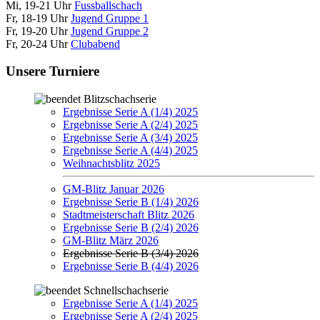
Mi, 19-21 Uhr
Fussballschach
Fr, 18-19 Uhr
Jugend Gruppe 1
Fr, 19-20 Uhr
Jugend Gruppe 2
Fr, 20-24 Uhr
Clubabend
Unsere Turniere
Blitzschachserie
Ergebnisse Serie A (1/4) 2025
Ergebnisse Serie A (2/4) 2025
Ergebnisse Serie A (3/4) 2025
Ergebnisse Serie A (4/4) 2025
Weihnachtsblitz 2025
GM-Blitz Januar 2026
Ergebnisse Serie B (1/4) 2026
Stadtmeisterschaft Blitz 2026
Ergebnisse Serie B (2/4) 2026
GM-Blitz März 2026
Ergebnisse Serie B (3/4) 2026
Ergebnisse Serie B (4/4) 2026
Schnellschachserie
Ergebnisse Serie A (1/4) 2025
Ergebnisse Serie A (2/4) 2025