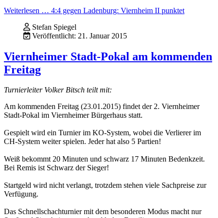
Weiterlesen … 4:4 gegen Ladenburg: Viernheim II punktet
Stefan Spiegel
Veröffentlicht: 21. Januar 2015
Viernheimer Stadt-Pokal am kommenden
Freitag
Turnierleiter Volker Bitsch teilt mit:
Am kommenden Freitag (23.01.2015) findet der 2. Viernheimer
Stadt-Pokal im Viernheimer Bürgerhaus statt.
Gespielt wird ein Turnier im KO-System, wobei die Verlierer im
CH-System weiter spielen. Jeder hat also 5 Partien!
Weiß bekommt 20 Minuten und schwarz 17 Minuten Bedenkzeit.
Bei Remis ist Schwarz der Sieger!
Startgeld wird nicht verlangt, trotzdem stehen viele Sachpreise zur
Verfügung.
Das Schnellschachturnier mit dem besonderen Modus macht nur