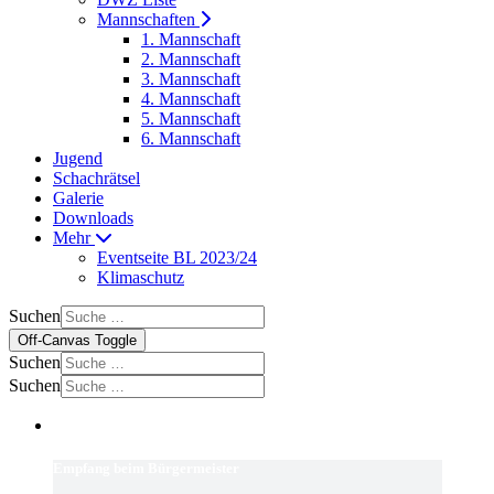
Mannschaften
1. Mannschaft
2. Mannschaft
3. Mannschaft
4. Mannschaft
5. Mannschaft
6. Mannschaft
Jugend
Schachrätsel
Galerie
Downloads
Mehr
Eventseite BL 2023/24
Klimaschutz
Suchen
Off-Canvas Toggle
Suchen
Suchen
Empfang beim Bürgermeister