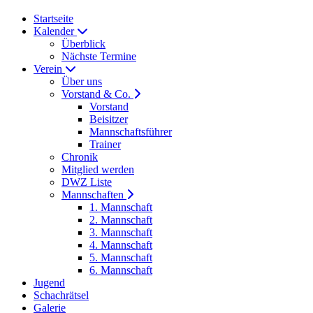
Startseite
Kalender
Überblick
Nächste Termine
Verein
Über uns
Vorstand & Co.
Vorstand
Beisitzer
Mannschaftsführer
Trainer
Chronik
Mitglied werden
DWZ Liste
Mannschaften
1. Mannschaft
2. Mannschaft
3. Mannschaft
4. Mannschaft
5. Mannschaft
6. Mannschaft
Jugend
Schachrätsel
Galerie