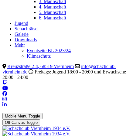
3. Mannschaft
4. Mannschaft
5. Mannschaft
6. Mannschaft
Jugend
Schachrätsel
Galerie
Downloads
Mehr
Eventseite BL 2023/24
Klimaschutz
Kreuzstraße 2-4, 68519 Viernheim
info@schachclub-
viernheim.de
Freitags: Jugend 18:00 - 20:00 und Erwachsene
20:00 - 24:00
Mobile Menu Toggle
Off-Canvas Toggle