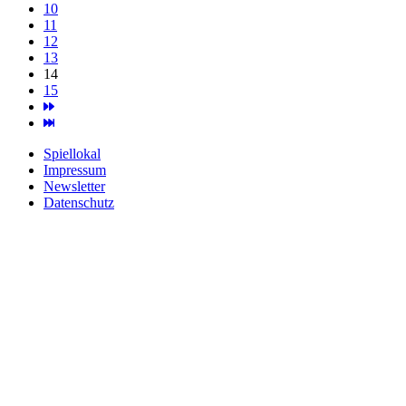
10
11
12
13
14
15
Spiellokal
Impressum
Newsletter
Datenschutz