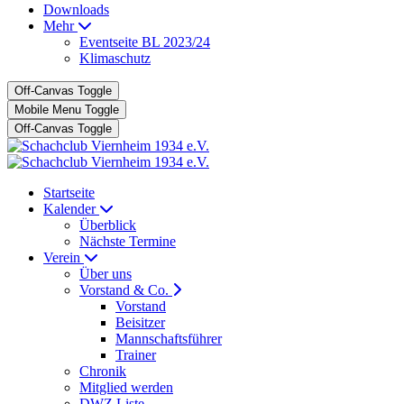
Downloads
Mehr
Eventseite BL 2023/24
Klimaschutz
Off-Canvas Toggle
Mobile Menu Toggle
Off-Canvas Toggle
Startseite
Kalender
Überblick
Nächste Termine
Verein
Über uns
Vorstand & Co.
Vorstand
Beisitzer
Mannschaftsführer
Trainer
Chronik
Mitglied werden
DWZ Liste