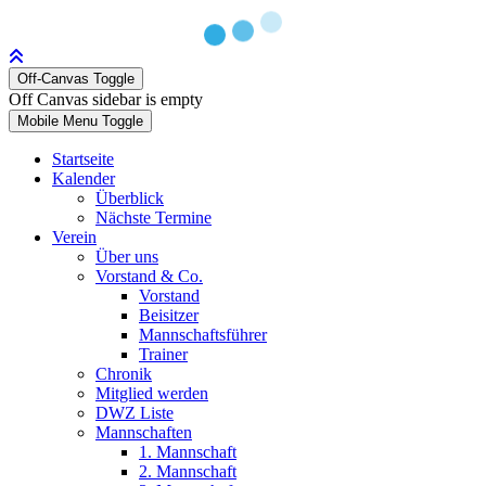
Off-Canvas Toggle
Off Canvas sidebar is empty
Mobile Menu Toggle
Startseite
Kalender
Überblick
Nächste Termine
Verein
Über uns
Vorstand & Co.
Vorstand
Beisitzer
Mannschaftsführer
Trainer
Chronik
Mitglied werden
DWZ Liste
Mannschaften
1. Mannschaft
2. Mannschaft