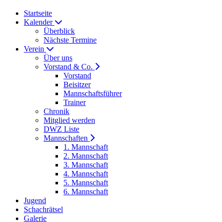
Startseite
Kalender
Überblick
Nächste Termine
Verein
Über uns
Vorstand & Co.
Vorstand
Beisitzer
Mannschaftsführer
Trainer
Chronik
Mitglied werden
DWZ Liste
Mannschaften
1. Mannschaft
2. Mannschaft
3. Mannschaft
4. Mannschaft
5. Mannschaft
6. Mannschaft
Jugend
Schachrätsel
Galerie