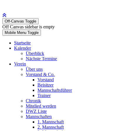
Off-Canvas Toggle
Off Canvas sidebar is empty
Mobile Menu Toggle
Startseite
Kalender
Überblick
Nächste Termine
Verein
Über uns
Vorstand & Co.
Vorstand
Beisitzer
Mannschaftsführer
Trainer
Chronik
Mitglied werden
DWZ Liste
Mannschaften
1. Mannschaft
2. Mannschaft