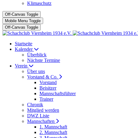
Klimaschutz
Off-Canvas Toggle
Mobile Menu Toggle
Off-Canvas Toggle
Startseite
Kalender
Überblick
Nächste Termine
Verein
Über uns
Vorstand & Co.
Vorstand
Beisitzer
Mannschaftsführer
Trainer
Chronik
Mitglied werden
DWZ Liste
Mannschaften
1. Mannschaft
2. Mannschaft
3. Mannschaft