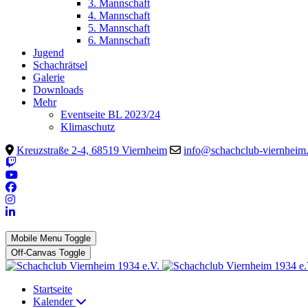
3. Mannschaft
4. Mannschaft
5. Mannschaft
6. Mannschaft
Jugend
Schachrätsel
Galerie
Downloads
Mehr
Eventseite BL 2023/24
Klimaschutz
Kreuzstraße 2-4, 68519 Viernheim
info@schachclub-viernheim
Mobile Menu Toggle
Off-Canvas Toggle
Startseite
Kalender