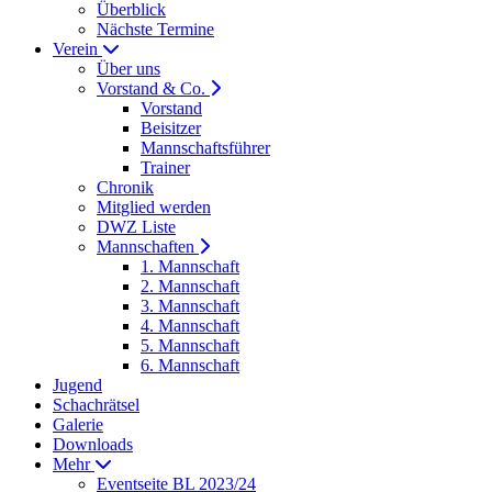
Überblick
Nächste Termine
Verein
Über uns
Vorstand & Co.
Vorstand
Beisitzer
Mannschaftsführer
Trainer
Chronik
Mitglied werden
DWZ Liste
Mannschaften
1. Mannschaft
2. Mannschaft
3. Mannschaft
4. Mannschaft
5. Mannschaft
6. Mannschaft
Jugend
Schachrätsel
Galerie
Downloads
Mehr
Eventseite BL 2023/24