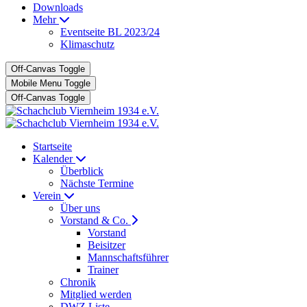
Downloads
Mehr
Eventseite BL 2023/24
Klimaschutz
Off-Canvas Toggle
Mobile Menu Toggle
Off-Canvas Toggle
Startseite
Kalender
Überblick
Nächste Termine
Verein
Über uns
Vorstand & Co.
Vorstand
Beisitzer
Mannschaftsführer
Trainer
Chronik
Mitglied werden
DWZ Liste