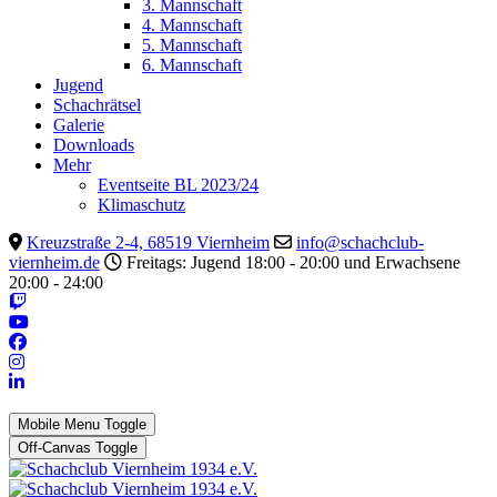
3. Mannschaft
4. Mannschaft
5. Mannschaft
6. Mannschaft
Jugend
Schachrätsel
Galerie
Downloads
Mehr
Eventseite BL 2023/24
Klimaschutz
Kreuzstraße 2-4, 68519 Viernheim
info@schachclub-
viernheim.de
Freitags: Jugend 18:00 - 20:00 und Erwachsene
20:00 - 24:00
Mobile Menu Toggle
Off-Canvas Toggle