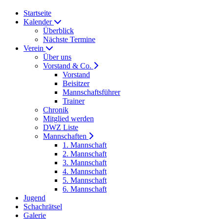
Startseite
Kalender
Überblick
Nächste Termine
Verein
Über uns
Vorstand & Co.
Vorstand
Beisitzer
Mannschaftsführer
Trainer
Chronik
Mitglied werden
DWZ Liste
Mannschaften
1. Mannschaft
2. Mannschaft
3. Mannschaft
4. Mannschaft
5. Mannschaft
6. Mannschaft
Jugend
Schachrätsel
Galerie