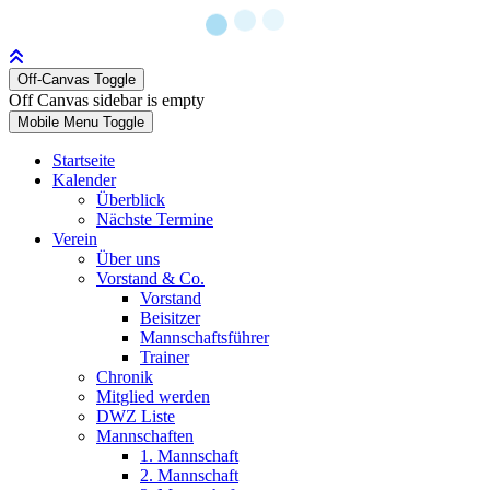
Off-Canvas Toggle
Off Canvas sidebar is empty
Mobile Menu Toggle
Startseite
Kalender
Überblick
Nächste Termine
Verein
Über uns
Vorstand & Co.
Vorstand
Beisitzer
Mannschaftsführer
Trainer
Chronik
Mitglied werden
DWZ Liste
Mannschaften
1. Mannschaft
2. Mannschaft