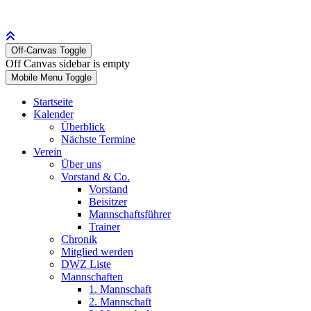
Off-Canvas Toggle
Off Canvas sidebar is empty
Mobile Menu Toggle
Startseite
Kalender
Überblick
Nächste Termine
Verein
Über uns
Vorstand & Co.
Vorstand
Beisitzer
Mannschaftsführer
Trainer
Chronik
Mitglied werden
DWZ Liste
Mannschaften
1. Mannschaft
2. Mannschaft