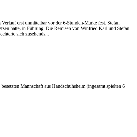
Verlauf erst unmittelbar vor der 6-Stunden-Marke fest. Stefan
etzen hatte, in Führung. Die Remisen von Winfried Karl und Stefan
chterte sich zusehends...
rk besetzten Mannschaft aus Handschuhsheim (ingesamt spielten 6