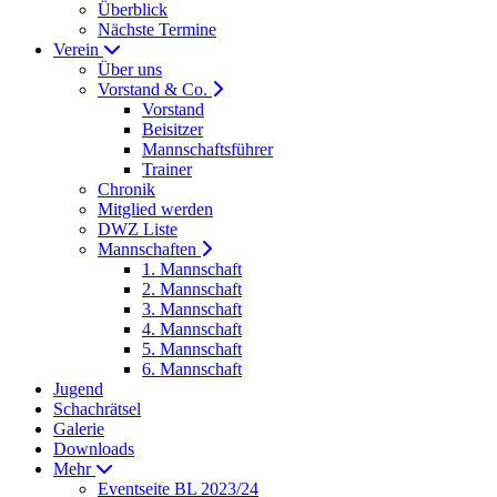
Überblick
Nächste Termine
Verein
Über uns
Vorstand & Co.
Vorstand
Beisitzer
Mannschaftsführer
Trainer
Chronik
Mitglied werden
DWZ Liste
Mannschaften
1. Mannschaft
2. Mannschaft
3. Mannschaft
4. Mannschaft
5. Mannschaft
6. Mannschaft
Jugend
Schachrätsel
Galerie
Downloads
Mehr
Eventseite BL 2023/24