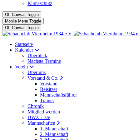
Klimaschutz
Off-Canvas Toggle
Mobile Menu Toggle
Off-Canvas Toggle
Startseite
Kalender
Überblick
Nächste Termine
Verein
Über uns
Vorstand & Co.
Vorstand
Beisitzer
Mannschaftsführer
Trainer
Chronik
Mitglied werden
DWZ Liste
Mannschaften
1. Mannschaft
2. Mannschaft
3. Mannschaft