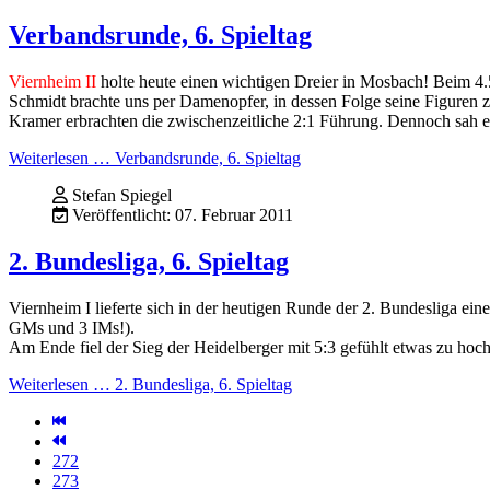
Verbandsrunde, 6. Spieltag
Viernheim II
holte heute einen wichtigen Dreier in Mosbach! Beim 4.5
Schmidt brachte uns per Damenopfer, in dessen Folge seine Figuren z
Kramer erbrachten die zwischenzeitliche 2:1 Führung. Dennoch sah es 
Weiterlesen … Verbandsrunde, 6. Spieltag
Stefan Spiegel
Veröffentlicht: 07. Februar 2011
2. Bundesliga, 6. Spieltag
Viernheim I lieferte sich in der heutigen Runde der 2. Bundesliga e
GMs und 3 IMs!).
Am Ende fiel der Sieg der Heidelberger mit 5:3 gefühlt etwas zu hoch,
Weiterlesen … 2. Bundesliga, 6. Spieltag
272
273