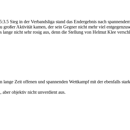
:3.5 Sieg in der Verbandsliga stand das Endergebnis nach spannendem 
u großer Aktivität kamen, der sein Gegner nicht mehr viel entgegenzus
lange nicht sehr rosig aus, denn die Stellung von Helmut Klee verschle
inen lange Zeit offenen und spannenden Wettkampf mit der ebenfalls sta
 aber objektiv nicht unverdient aus.