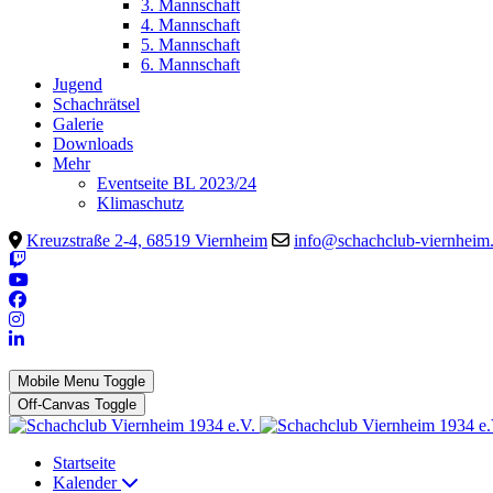
3. Mannschaft
4. Mannschaft
5. Mannschaft
6. Mannschaft
Jugend
Schachrätsel
Galerie
Downloads
Mehr
Eventseite BL 2023/24
Klimaschutz
Kreuzstraße 2-4, 68519 Viernheim
info@schachclub-viernheim
Mobile Menu Toggle
Off-Canvas Toggle
Startseite
Kalender