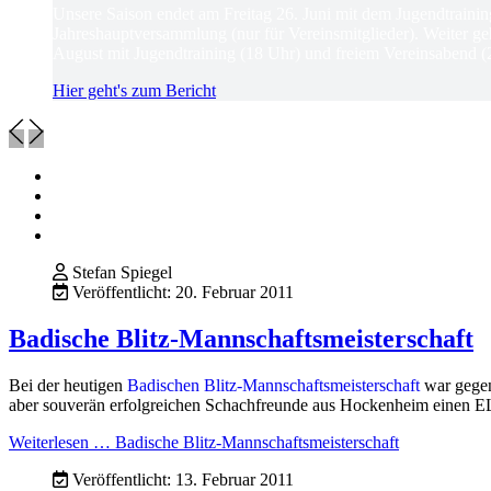
Unsere Saison endet am Freitag 26. Juni mit dem Jugendtrain
Jahreshauptversammlung (nur für Vereinsmitglieder). Weiter ge
August mit Jugendtraining (18 Uhr) und freiem Vereinsabend (
Hier geht's zum Bericht
Stefan Spiegel
Veröffentlicht: 20. Februar 2011
Badische Blitz-Mannschaftsmeisterschaft
Bei der heutigen
Badischen Blitz-Mannschaftsmeisterschaft
war gegen
aber souverän erfolgreichen Schachfreunde aus Hockenheim einen ELO
Weiterlesen … Badische Blitz-Mannschaftsmeisterschaft
Veröffentlicht: 13. Februar 2011