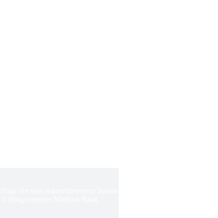
Erfolge der nun abgeschlossenen Saison
ch Bürgermeister Matthias Baaß