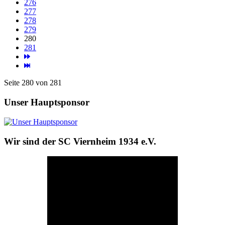
276
277
278
279
280
281
Seite 280 von 281
Unser Hauptsponsor
Wir sind der SC Viernheim 1934 e.V.