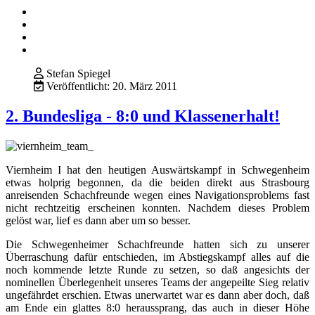
Stefan Spiegel
Veröffentlicht: 20. März 2011
2. Bundesliga - 8:0 und Klassenerhalt!
Viernheim I hat den heutigen Auswärtskampf in Schwegenheim
etwas holprig begonnen, da die beiden direkt aus Strasbourg
anreisenden Schachfreunde wegen eines Navigationsproblems fast
nicht rechtzeitig erscheinen konnten. Nachdem dieses Problem
gelöst war, lief es dann aber um so besser.
Die Schwegenheimer Schachfreunde hatten sich zu unserer
Überraschung dafür entschieden, im Abstiegskampf alles auf die
noch kommende letzte Runde zu setzen, so daß angesichts der
nominellen Überlegenheit unseres Teams der angepeilte Sieg relativ
ungefährdet erschien. Etwas unerwartet war es dann aber doch, daß
am Ende ein glattes 8:0 heraussprang, das auch in dieser Höhe