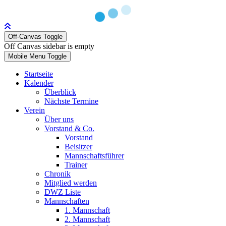
Off-Canvas Toggle
Off Canvas sidebar is empty
Mobile Menu Toggle
Startseite
Kalender
Überblick
Nächste Termine
Verein
Über uns
Vorstand & Co.
Vorstand
Beisitzer
Mannschaftsführer
Trainer
Chronik
Mitglied werden
DWZ Liste
Mannschaften
1. Mannschaft
2. Mannschaft