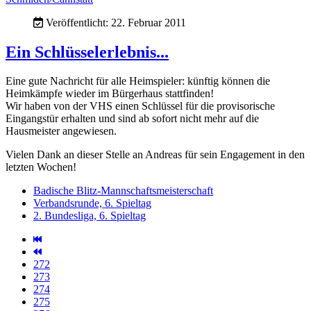
Veröffentlicht: 22. Februar 2011
Ein Schlüsselerlebnis...
Eine gute Nachricht für alle Heimspieler: künftig können die
Heimkämpfe wieder im Bürgerhaus stattfinden!
Wir haben von der VHS einen Schlüssel für die provisorische
Eingangstür erhalten und sind ab sofort nicht mehr auf die
Hausmeister angewiesen.
Vielen Dank an dieser Stelle an Andreas für sein Engagement in den
letzten Wochen!
Badische Blitz-Mannschaftsmeisterschaft
Verbandsrunde, 6. Spieltag
2. Bundesliga, 6. Spieltag
272
273
274
275