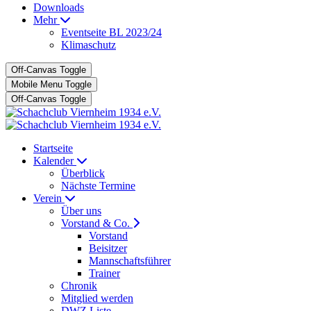
Downloads
Mehr
Eventseite BL 2023/24
Klimaschutz
Off-Canvas Toggle
Mobile Menu Toggle
Off-Canvas Toggle
Startseite
Kalender
Überblick
Nächste Termine
Verein
Über uns
Vorstand & Co.
Vorstand
Beisitzer
Mannschaftsführer
Trainer
Chronik
Mitglied werden
DWZ Liste