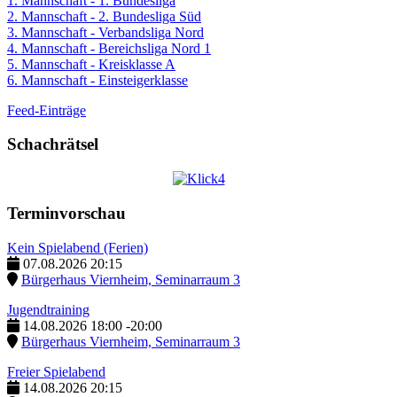
1. Mannschaft - 1. Bundesliga
2. Mannschaft - 2. Bundesliga Süd
3. Mannschaft - Verbandsliga Nord
4. Mannschaft - Bereichsliga Nord 1
5. Mannschaft - Kreisklasse A
6. Mannschaft - Einsteigerklasse
Feed-Einträge
Schachrätsel
Terminvorschau
Kein Spielabend (Ferien)
07.08.2026
20:15
Bürgerhaus Viernheim, Seminarraum 3
Jugendtraining
14.08.2026
18:00
-
20:00
Bürgerhaus Viernheim, Seminarraum 3
Freier Spielabend
14.08.2026
20:15