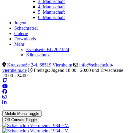
3. Mannschaft
4. Mannschaft
5. Mannschaft
6. Mannschaft
Jugend
Schachrätsel
Galerie
Downloads
Mehr
Eventseite BL 2023/24
Klimaschutz
Kreuzstraße 2-4, 68519 Viernheim
info@schachclub-
viernheim.de
Freitags: Jugend 18:00 - 20:00 und Erwachsene
20:00 - 24:00
Mobile Menu Toggle
Off-Canvas Toggle