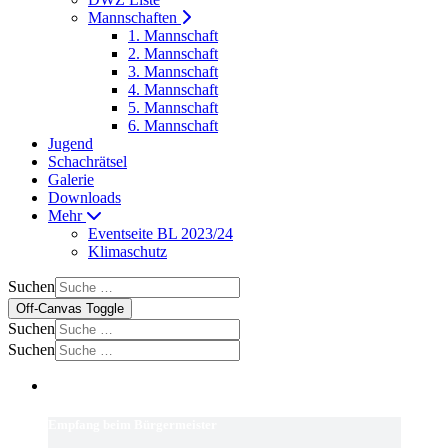
Mannschaften
1. Mannschaft
2. Mannschaft
3. Mannschaft
4. Mannschaft
5. Mannschaft
6. Mannschaft
Jugend
Schachrätsel
Galerie
Downloads
Mehr
Eventseite BL 2023/24
Klimaschutz
Suchen
Off-Canvas Toggle
Suchen
Suchen
Empfang beim Bürgermeister