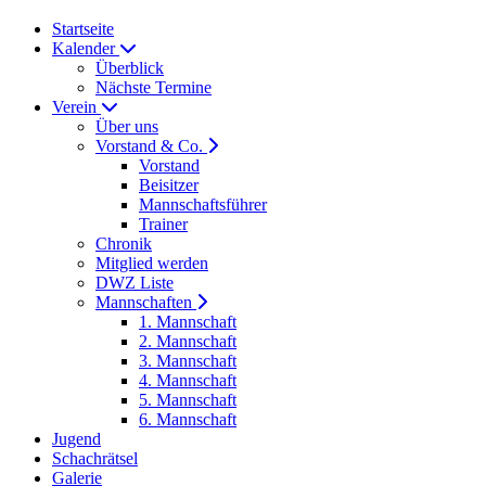
Startseite
Kalender
Überblick
Nächste Termine
Verein
Über uns
Vorstand & Co.
Vorstand
Beisitzer
Mannschaftsführer
Trainer
Chronik
Mitglied werden
DWZ Liste
Mannschaften
1. Mannschaft
2. Mannschaft
3. Mannschaft
4. Mannschaft
5. Mannschaft
6. Mannschaft
Jugend
Schachrätsel
Galerie