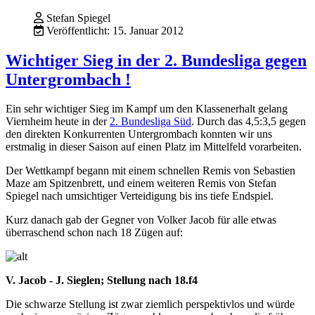
Stefan Spiegel
Veröffentlicht: 15. Januar 2012
Wichtiger Sieg in der 2. Bundesliga gegen
Untergrombach !
Ein sehr wichtiger Sieg im Kampf um den Klassenerhalt gelang
Viernheim heute in der
2. Bundesliga Süd
. Durch das 4,5:3,5 gegen
den direkten Konkurrenten Untergrombach konnten wir uns
erstmalig in dieser Saison auf einen Platz im Mittelfeld vorarbeiten.
Der Wettkampf begann mit einem schnellen Remis von Sebastien
Maze am Spitzenbrett, und einem weiteren Remis von Stefan
Spiegel nach umsichtiger Verteidigung bis ins tiefe Endspiel.
Kurz danach gab der Gegner von Volker Jacob für alle etwas
überraschend schon nach 18 Zügen auf:
V. Jacob - J. Sieglen; Stellung nach 18.f4
Die schwarze Stellung ist zwar ziemlich perspektivlos und würde