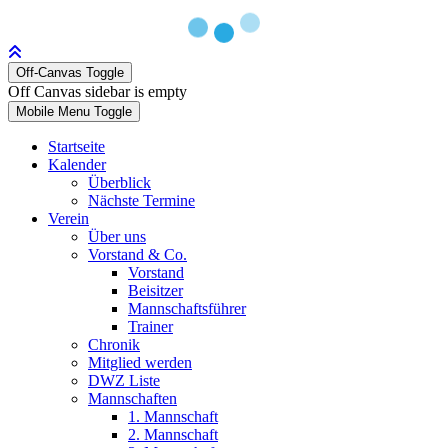
Off-Canvas Toggle
Off Canvas sidebar is empty
Mobile Menu Toggle
Startseite
Kalender
Überblick
Nächste Termine
Verein
Über uns
Vorstand & Co.
Vorstand
Beisitzer
Mannschaftsführer
Trainer
Chronik
Mitglied werden
DWZ Liste
Mannschaften
1. Mannschaft
2. Mannschaft