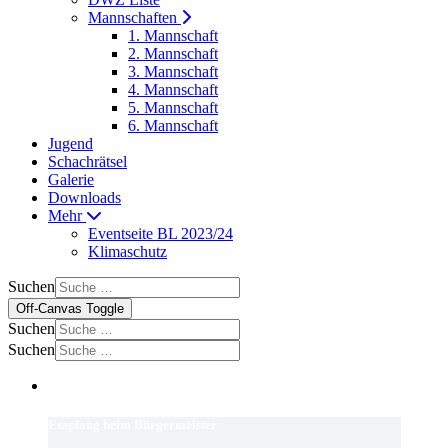
Mannschaften
1. Mannschaft
2. Mannschaft
3. Mannschaft
4. Mannschaft
5. Mannschaft
6. Mannschaft
Jugend
Schachrätsel
Galerie
Downloads
Mehr
Eventseite BL 2023/24
Klimaschutz
Suchen
Off-Canvas Toggle
Suchen
Suchen
Empfang beim Bürgermeister