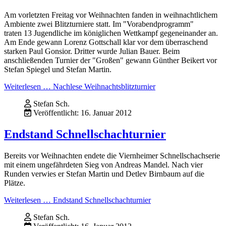
Am vorletzten Freitag vor Weihnachten fanden in weihnachtlichem
Ambiente zwei Blitzturniere statt. Im "Vorabendprogramm"
traten 13 Jugendliche im königlichen Wettkampf gegeneinander an.
Am Ende gewann Lorenz Gottschall klar vor dem überraschend
starken Paul Gonsior. Dritter wurde Julian Bauer. Beim
anschließenden Turnier der "Großen" gewann Günther Beikert vor
Stefan Spiegel und Stefan Martin.
Weiterlesen … Nachlese Weihnachtsblitzturnier
Stefan Sch.
Veröffentlicht: 16. Januar 2012
Endstand Schnellschachturnier
Bereits vor Weihnachten endete die Viernheimer Schnellschachserie
mit einem ungefährdeten Sieg von Andreas Mandel. Nach vier
Runden verwies er Stefan Martin und Detlev Birnbaum auf die
Plätze.
Weiterlesen … Endstand Schnellschachturnier
Stefan Sch.