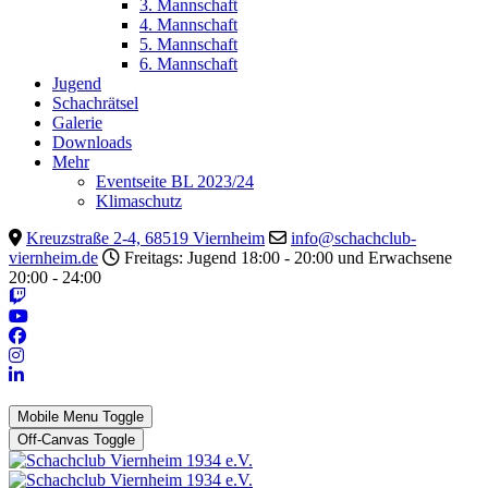
3. Mannschaft
4. Mannschaft
5. Mannschaft
6. Mannschaft
Jugend
Schachrätsel
Galerie
Downloads
Mehr
Eventseite BL 2023/24
Klimaschutz
Kreuzstraße 2-4, 68519 Viernheim
info@schachclub-
viernheim.de
Freitags: Jugend 18:00 - 20:00 und Erwachsene
20:00 - 24:00
Mobile Menu Toggle
Off-Canvas Toggle