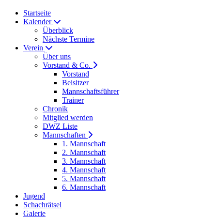
Startseite
Kalender
Überblick
Nächste Termine
Verein
Über uns
Vorstand & Co.
Vorstand
Beisitzer
Mannschaftsführer
Trainer
Chronik
Mitglied werden
DWZ Liste
Mannschaften
1. Mannschaft
2. Mannschaft
3. Mannschaft
4. Mannschaft
5. Mannschaft
6. Mannschaft
Jugend
Schachrätsel
Galerie