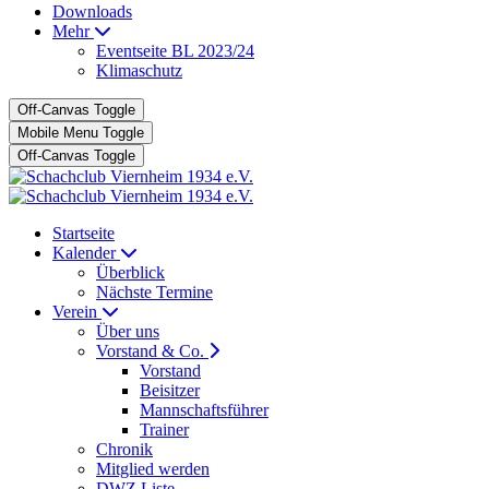
Downloads
Mehr
Eventseite BL 2023/24
Klimaschutz
Off-Canvas Toggle
Mobile Menu Toggle
Off-Canvas Toggle
Startseite
Kalender
Überblick
Nächste Termine
Verein
Über uns
Vorstand & Co.
Vorstand
Beisitzer
Mannschaftsführer
Trainer
Chronik
Mitglied werden
DWZ Liste