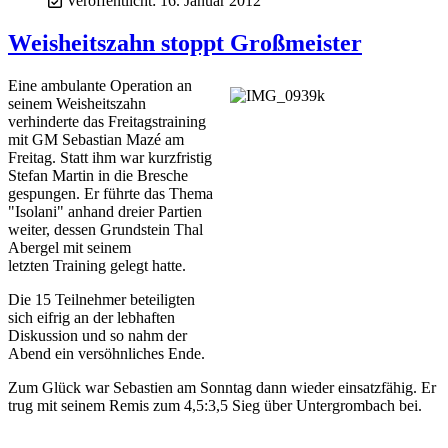
Veröffentlicht: 16. Januar 2012
Weisheitszahn stoppt Großmeister
Eine ambulante Operation an
seinem Weisheitszahn
verhinderte das Freitagstraining
mit GM Sebastian Mazé am
Freitag. Statt ihm war kurzfristig
Stefan Martin in die Bresche
gespungen. Er führte das Thema
"Isolani" anhand dreier Partien
weiter, dessen Grundstein Thal
Abergel mit seinem
letzten Training gelegt hatte.
Die 15 Teilnehmer beteiligten
sich eifrig an der lebhaften
Diskussion und so nahm der
Abend ein versöhnliches Ende.
Zum Glück war Sebastien am Sonntag dann wieder einsatzfähig. Er
trug mit seinem Remis zum 4,5:3,5 Sieg über Untergrombach bei.