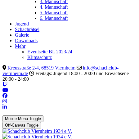
3. Mannschaft
4. Mannschaft
5. Mannschaft
6. Mannschaft
Jugend
Schachrätsel
Galerie
Downloads
Mehr
Eventseite BL 2023/24
Klimaschutz
Kreuzstraße 2-4, 68519 Viernheim
info@schachclub-
viernheim.de
Freitags: Jugend 18:00 - 20:00 und Erwachsene
20:00 - 24:00
Mobile Menu Toggle
Off-Canvas Toggle