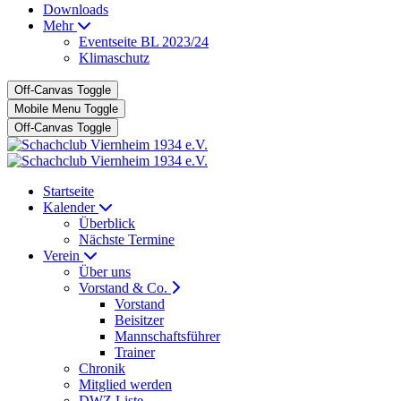
Downloads
Mehr
Eventseite BL 2023/24
Klimaschutz
Off-Canvas Toggle
Mobile Menu Toggle
Off-Canvas Toggle
Startseite
Kalender
Überblick
Nächste Termine
Verein
Über uns
Vorstand & Co.
Vorstand
Beisitzer
Mannschaftsführer
Trainer
Chronik
Mitglied werden
DWZ Liste