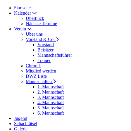
Startseite
Kalender
Überblick
Nächste Termine
Verein
Über uns
Vorstand & Co.
Vorstand
Beisitzer
Mannschaftsführer
Trainer
Chronik
Mitglied werden
DWZ Liste
Mannschaften
1. Mannschaft
2. Mannschaft
3. Mannschaft
4. Mannschaft
5. Mannschaft
6. Mannschaft
Jugend
Schachrätsel
Galerie