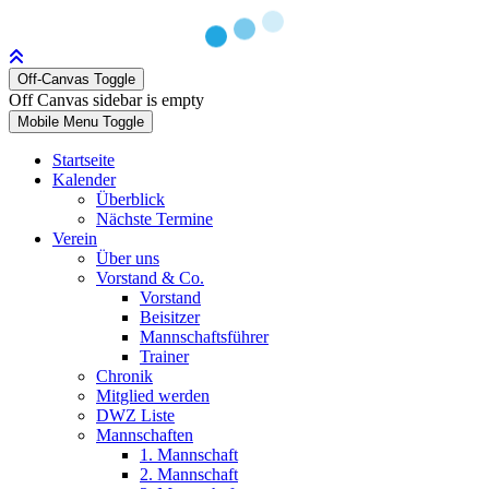
Off-Canvas Toggle
Off Canvas sidebar is empty
Mobile Menu Toggle
Startseite
Kalender
Überblick
Nächste Termine
Verein
Über uns
Vorstand & Co.
Vorstand
Beisitzer
Mannschaftsführer
Trainer
Chronik
Mitglied werden
DWZ Liste
Mannschaften
1. Mannschaft
2. Mannschaft