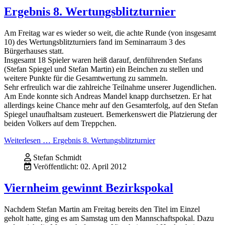
Ergebnis 8. Wertungsblitzturnier
Am Freitag war es wieder so weit, die achte Runde (von insgesamt
10) des Wertungsblitzturniers fand im Seminarraum 3 des
Bürgerhauses statt.
Insgesamt 18 Spieler waren heiß darauf, denführenden Stefans
(Stefan Spiegel und Stefan Martin) ein Beinchen zu stellen und
weitere Punkte für die Gesamtwertung zu sammeln.
Sehr erfreulich war die zahlreiche Teilnahme unserer Jugendlichen.
Am Ende konnte sich Andreas Mandel knapp durchsetzen. Er hat
allerdings keine Chance mehr auf den Gesamterfolg, auf den Stefan
Spiegel unaufhaltsam zusteuert. Bemerkenswert die Platzierung der
beiden Volkers auf dem Treppchen.
Weiterlesen … Ergebnis 8. Wertungsblitzturnier
Stefan Schmidt
Veröffentlicht: 02. April 2012
Viernheim gewinnt Bezirkspokal
Nachdem Stefan Martin am Freitag bereits den Titel im Einzel
geholt hatte, ging es am Samstag um den Mannschaftspokal. Dazu