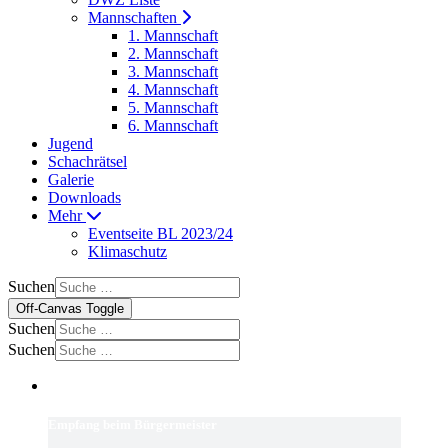
Mannschaften
1. Mannschaft
2. Mannschaft
3. Mannschaft
4. Mannschaft
5. Mannschaft
6. Mannschaft
Jugend
Schachrätsel
Galerie
Downloads
Mehr
Eventseite BL 2023/24
Klimaschutz
Suchen
Off-Canvas Toggle
Suchen
Suchen
Empfang beim Bürgermeister