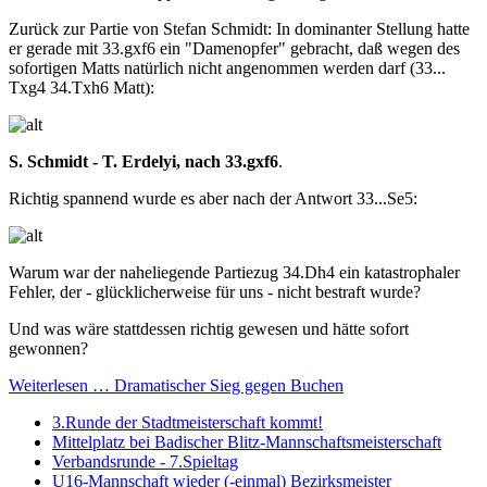
Zurück zur Partie von Stefan Schmidt: In dominanter Stellung hatte
er gerade mit 33.gxf6 ein "Damenopfer" gebracht, daß wegen des
sofortigen Matts natürlich nicht angenommen werden darf (33...
Txg4 34.Txh6 Matt):
S. Schmidt - T. Erdelyi, nach 33.gxf6
.
Richtig spannend wurde es aber nach der Antwort 33...Se5:
Warum war der naheliegende Partiezug 34.Dh4 ein katastrophaler
Fehler, der - glücklicherweise für uns - nicht bestraft wurde?
Und was wäre stattdessen richtig gewesen und hätte sofort
gewonnen?
Weiterlesen … Dramatischer Sieg gegen Buchen
3.Runde der Stadtmeisterschaft kommt!
Mittelplatz bei Badischer Blitz-Mannschaftsmeisterschaft
Verbandsrunde - 7.Spieltag
U16-Mannschaft wieder (-einmal) Bezirksmeister