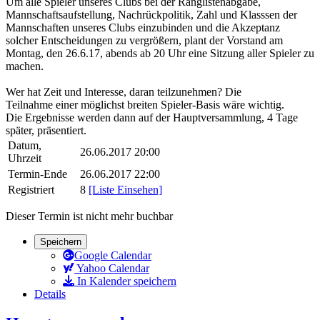
Um alle Spieler unseres Clubs bei der Ranglistenabgabe,
Mannschaftsaufstellung, Nachrückpolitik, Zahl und Klasssen der
Mannschaften unseres Clubs einzubinden und die Akzeptanz
solcher Entscheidungen zu vergrößern, plant der Vorstand am
Montag, den 26.6.17, abends ab 20 Uhr eine Sitzung aller Spieler zu
machen.
Wer hat Zeit und Interesse, daran teilzunehmen? Die
Teilnahme einer möglichst breiten Spieler-Basis wäre wichtig.
Die Ergebnisse werden dann auf der Hauptversammlung, 4 Tage
später, präsentiert.
Datum,
26.06.2017 20:00
Uhrzeit
Termin-Ende
26.06.2017 22:00
Registriert
8
[Liste Einsehen]
Dieser Termin ist nicht mehr buchbar
Speichern
Google Calendar
Yahoo Calendar
In Kalender speichern
Details