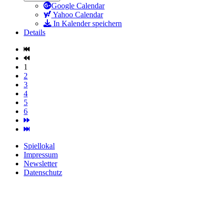
Google Calendar
Yahoo Calendar
In Kalender speichern
Details
1
2
3
4
5
6
Spiellokal
Impressum
Newsletter
Datenschutz