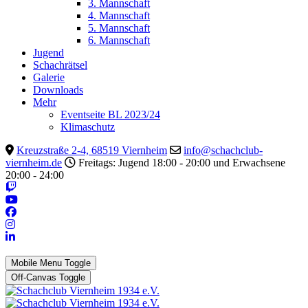
3. Mannschaft
4. Mannschaft
5. Mannschaft
6. Mannschaft
Jugend
Schachrätsel
Galerie
Downloads
Mehr
Eventseite BL 2023/24
Klimaschutz
Kreuzstraße 2-4, 68519 Viernheim
info@schachclub-
viernheim.de
Freitags: Jugend 18:00 - 20:00 und Erwachsene
20:00 - 24:00
Mobile Menu Toggle
Off-Canvas Toggle