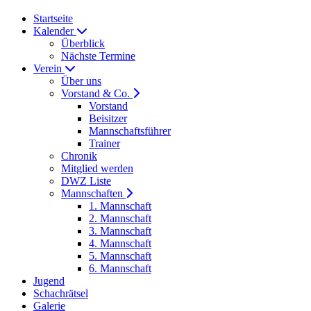
Startseite
Kalender
Überblick
Nächste Termine
Verein
Über uns
Vorstand & Co.
Vorstand
Beisitzer
Mannschaftsführer
Trainer
Chronik
Mitglied werden
DWZ Liste
Mannschaften
1. Mannschaft
2. Mannschaft
3. Mannschaft
4. Mannschaft
5. Mannschaft
6. Mannschaft
Jugend
Schachrätsel
Galerie