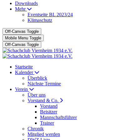
Downloads
Mehr
Eventseite BL 2023/24
Klimaschutz
Off-Canvas Toggle
Mobile Menu Toggle
Off-Canvas Toggle
Startseite
Kalender
Überblick
Nächste Termine
Verein
Über uns
Vorstand & Co.
Vorstand
Beisitzer
Mannschaftsführer
Trainer
Chronik
Mitglied werden
DWZ Liste