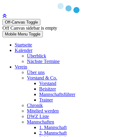
Off-Canvas Toggle
Off Canvas sidebar is empty
Mobile Menu Toggle
Startseite
Kalender
Überblick
Nächste Termine
Verein
Über uns
Vorstand & Co.
Vorstand
Beisitzer
Mannschaftsführer
Trainer
Chronik
Mitglied werden
DWZ Liste
Mannschaften
1. Mannschaft
2. Mannschaft