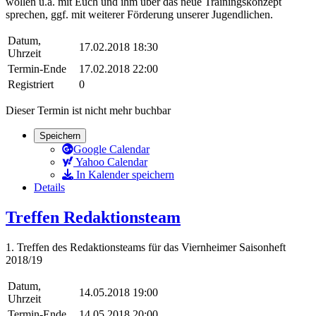
wollen u.a. mit Euch und ihm über das neue Trainingskonzept
sprechen, ggf. mit weiterer Förderung unserer Jugendlichen.
Datum,
17.02.2018 18:30
Uhrzeit
Termin-Ende
17.02.2018 22:00
Registriert
0
Dieser Termin ist nicht mehr buchbar
Speichern
Google Calendar
Yahoo Calendar
In Kalender speichern
Details
Treffen Redaktionsteam
1. Treffen des Redaktionsteams für das Viernheimer Saisonheft
2018/19
Datum,
14.05.2018 19:00
Uhrzeit
Termin-Ende
14.05.2018 20:00