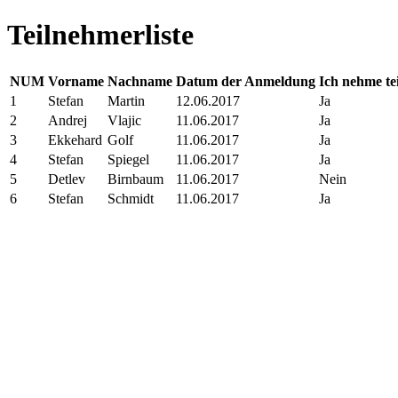
Teilnehmerliste
NUM
Vorname
Nachname
Datum der Anmeldung
Ich nehme tei
1
Stefan
Martin
12.06.2017
Ja
2
Andrej
Vlajic
11.06.2017
Ja
3
Ekkehard
Golf
11.06.2017
Ja
4
Stefan
Spiegel
11.06.2017
Ja
5
Detlev
Birnbaum
11.06.2017
Nein
6
Stefan
Schmidt
11.06.2017
Ja