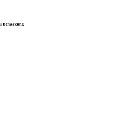
l
Bemerkung