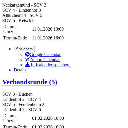
Neckargemünd - SCV 3
SCV 4 - Lindenhof 3
Altlußheim 4 - SCV 5
SCV 6 - Ketsch 6
Datum,
11.01.2026 10:00
Uhrzeit
Termin-Ende
11.01.2026 16:00
Speichern
Google Calendar
Yahoo Calendar
In Kalender speichern
Details
Verbandsrunde (5)
SCV 3 - Buchen
Lindenhof 2 - SCV 4
SCV 5 - Feudenheim 2
Lindenhof 7 - SCV 6
Datum,
01.02.2026 10:00
Uhrzeit
Termin-Ende
01.02.2026 16:00