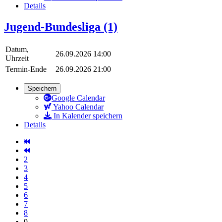
Details
Jugend-Bundesliga (1)
Datum,
26.09.2026 14:00
Uhrzeit
Termin-Ende
26.09.2026 21:00
Speichern
Google Calendar
Yahoo Calendar
In Kalender speichern
Details
2
3
4
5
6
7
8
9