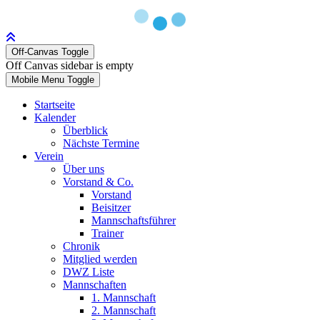
Off-Canvas Toggle
Off Canvas sidebar is empty
Mobile Menu Toggle
Startseite
Kalender
Überblick
Nächste Termine
Verein
Über uns
Vorstand & Co.
Vorstand
Beisitzer
Mannschaftsführer
Trainer
Chronik
Mitglied werden
DWZ Liste
Mannschaften
1. Mannschaft
2. Mannschaft