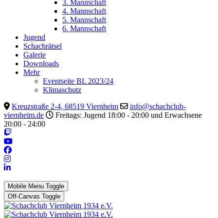
3. Mannschaft
4. Mannschaft
5. Mannschaft
6. Mannschaft
Jugend
Schachrätsel
Galerie
Downloads
Mehr
Eventseite BL 2023/24
Klimaschutz
Kreuzstraße 2-4, 68519 Viernheim
info@schachclub-
viernheim.de
Freitags: Jugend 18:00 - 20:00 und Erwachsene
20:00 - 24:00
Mobile Menu Toggle
Off-Canvas Toggle