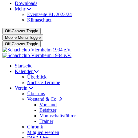
Downloads
Mehr
Eventseite BL 2023/24
Klimaschutz
Off-Canvas Toggle
Mobile Menu Toggle
Off-Canvas Toggle
Startseite
Kalender
Überblick
Nächste Termine
Verein
Über uns
Vorstand & Co.
Vorstand
Beisitzer
Mannschaftsführer
Trainer
Chronik
Mitglied werden
DWZ Liste