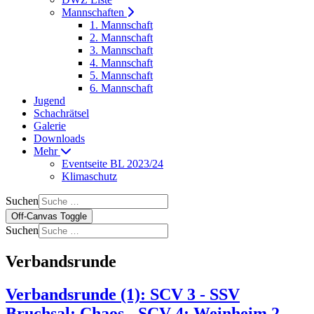
Mannschaften
1. Mannschaft
2. Mannschaft
3. Mannschaft
4. Mannschaft
5. Mannschaft
6. Mannschaft
Jugend
Schachrätsel
Galerie
Downloads
Mehr
Eventseite BL 2023/24
Klimaschutz
Suchen
Off-Canvas Toggle
Suchen
Verbandsrunde
Verbandsrunde (1): SCV 3 - SSV
Bruchsal; Chaos - SCV 4; Weinheim 2 -