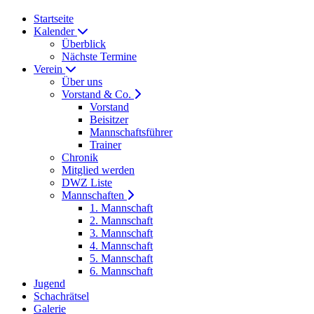
Startseite
Kalender
Überblick
Nächste Termine
Verein
Über uns
Vorstand & Co.
Vorstand
Beisitzer
Mannschaftsführer
Trainer
Chronik
Mitglied werden
DWZ Liste
Mannschaften
1. Mannschaft
2. Mannschaft
3. Mannschaft
4. Mannschaft
5. Mannschaft
6. Mannschaft
Jugend
Schachrätsel
Galerie