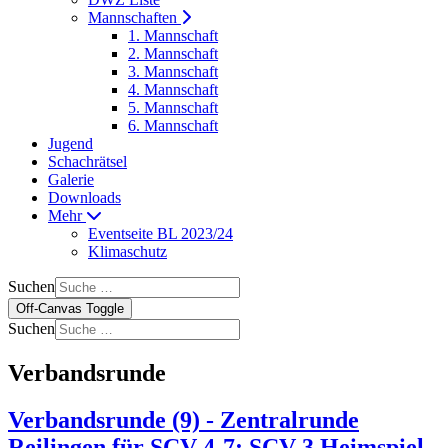
Mannschaften
1. Mannschaft
2. Mannschaft
3. Mannschaft
4. Mannschaft
5. Mannschaft
6. Mannschaft
Jugend
Schachrätsel
Galerie
Downloads
Mehr
Eventseite BL 2023/24
Klimaschutz
Suchen
Off-Canvas Toggle
Suchen
Verbandsrunde
Verbandsrunde (9) - Zentralrunde
Reilingen für SCV 4-7; SCV 3 Heimspiel