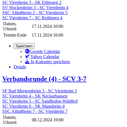
SC Viernheim 3 - SK Ettlingen 2
SV Hockenheim 3 - SC Viernheim 4
SSC Altlußheim 2 - SC Viernheim 5
SC Viernheim 7 - SC Reilingen 4
Datum,
17.11.2024 10:00
Uhrzeit
Termin-Ende
17.11.2024 16:00
Speichern
Google Calendar
Yahoo Calendar
In Kalender speichern
Details
Verbandsrunde (4) - SCV 3-7
SF Bad Mergentheim 3 - SC Viernheim 3
SC Viernheim 4 - SK Neckarhausen
SC Viernheim 5 - SC Sandhofen-Waldhof
SC Viernheim 6 - SK Mannheim 4
SSC Altlußheim 7 - SC Viernheim 7
Datum,
08.12.2024 10:00
Uhrzeit