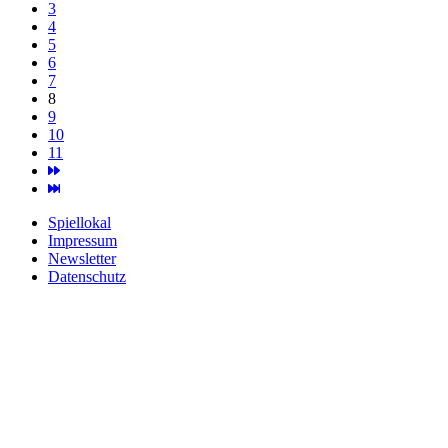
3
4
5
6
7
8
9
10
11
Spiellokal
Impressum
Newsletter
Datenschutz