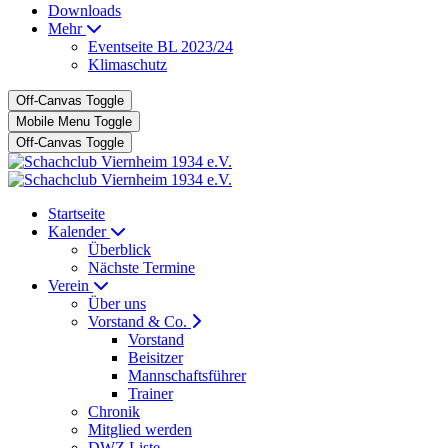
Downloads
Mehr
Eventseite BL 2023/24
Klimaschutz
Off-Canvas Toggle
Mobile Menu Toggle
Off-Canvas Toggle
Startseite
Kalender
Überblick
Nächste Termine
Verein
Über uns
Vorstand & Co.
Vorstand
Beisitzer
Mannschaftsführer
Trainer
Chronik
Mitglied werden
DWZ Liste