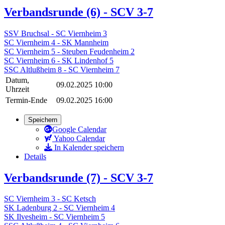
Verbandsrunde (6) - SCV 3-7
SSV Bruchsal - SC Viernheim 3
SC Viernheim 4 - SK Mannheim
SC Viernheim 5 - Steuben Feudenheim 2
SC Viernheim 6 - SK Lindenhof 5
SSC Altlußheim 8 - SC Viernheim 7
Datum,
09.02.2025 10:00
Uhrzeit
Termin-Ende
09.02.2025 16:00
Speichern
Google Calendar
Yahoo Calendar
In Kalender speichern
Details
Verbandsrunde (7) - SCV 3-7
SC Viernheim 3 - SC Ketsch
SK Ladenburg 2 - SC Viernheim 4
SK Ilvesheim - SC Viernheim 5