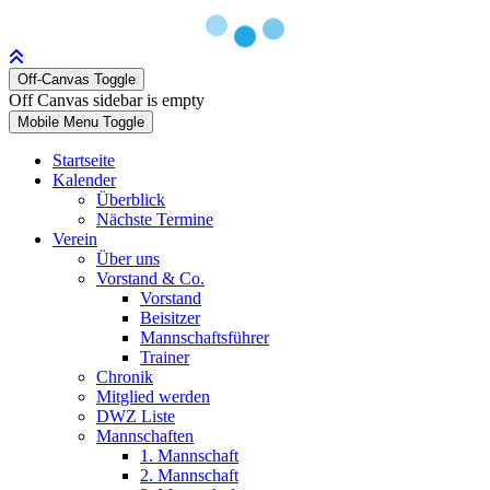
Off-Canvas Toggle
Off Canvas sidebar is empty
Mobile Menu Toggle
Startseite
Kalender
Überblick
Nächste Termine
Verein
Über uns
Vorstand & Co.
Vorstand
Beisitzer
Mannschaftsführer
Trainer
Chronik
Mitglied werden
DWZ Liste
Mannschaften
1. Mannschaft
2. Mannschaft