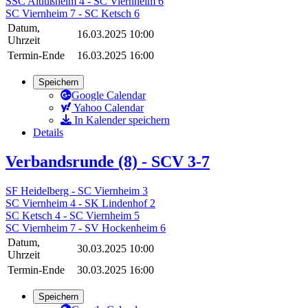
SSC Altlußheim 4 - SC Viernheim 6
SC Viernheim 7 - SC Ketsch 6
Datum,
16.03.2025 10:00
Uhrzeit
Termin-Ende
16.03.2025 16:00
Speichern
Google Calendar
Yahoo Calendar
In Kalender speichern
Details
Verbandsrunde (8) - SCV 3-7
SF Heidelberg - SC Viernheim 3
SC Viernheim 4 - SK Lindenhof 2
SC Ketsch 4 - SC Viernheim 5
SC Viernheim 7 - SV Hockenheim 6
Datum,
30.03.2025 10:00
Uhrzeit
Termin-Ende
30.03.2025 16:00
Speichern