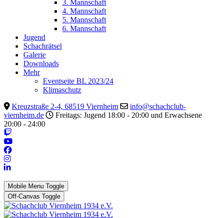
3. Mannschaft
4. Mannschaft
5. Mannschaft
6. Mannschaft
Jugend
Schachrätsel
Galerie
Downloads
Mehr
Eventseite BL 2023/24
Klimaschutz
Kreuzstraße 2-4, 68519 Viernheim
info@schachclub-
viernheim.de
Freitags: Jugend 18:00 - 20:00 und Erwachsene
20:00 - 24:00
Mobile Menu Toggle
Off-Canvas Toggle