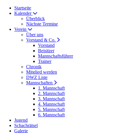
Startseite
Kalender
Überblick
Nächste Termine
Verein
Über uns
Vorstand & Co.
Vorstand
Beisitzer
Mannschaftsführer
Trainer
Chronik
Mitglied werden
DWZ Liste
Mannschaften
1. Mannschaft
2. Mannschaft
3. Mannschaft
4. Mannschaft
5. Mannschaft
6. Mannschaft
Jugend
Schachrätsel
Galerie