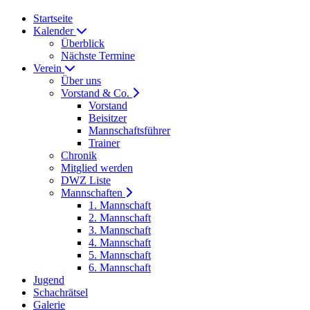
Startseite
Kalender
Überblick
Nächste Termine
Verein
Über uns
Vorstand & Co.
Vorstand
Beisitzer
Mannschaftsführer
Trainer
Chronik
Mitglied werden
DWZ Liste
Mannschaften
1. Mannschaft
2. Mannschaft
3. Mannschaft
4. Mannschaft
5. Mannschaft
6. Mannschaft
Jugend
Schachrätsel
Galerie