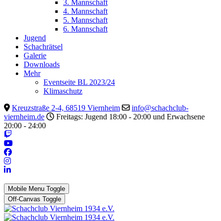
3. Mannschaft
4. Mannschaft
5. Mannschaft
6. Mannschaft
Jugend
Schachrätsel
Galerie
Downloads
Mehr
Eventseite BL 2023/24
Klimaschutz
Kreuzstraße 2-4, 68519 Viernheim
info@schachclub-
viernheim.de
Freitags: Jugend 18:00 - 20:00 und Erwachsene
20:00 - 24:00
Mobile Menu Toggle
Off-Canvas Toggle