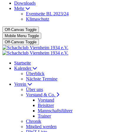
Downloads
Mehr
Eventseite BL 2023/24
Klimaschutz
Off-Canvas Toggle
Mobile Menu Toggle
Off-Canvas Toggle
Startseite
Kalender
Überblick
Nächste Termine
Verein
Über uns
Vorstand & Co.
Vorstand
Beisitzer
Mannschaftsführer
Trainer
Chronik
Mitglied werden
DWZ Liste