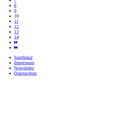
7
8
9
10
11
12
13
14
Spiellokal
Impressum
Newsletter
Datenschutz