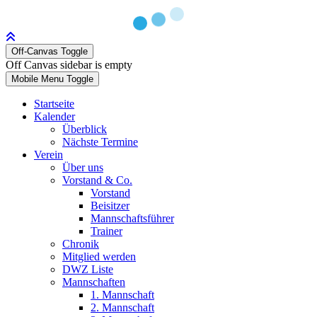
Off-Canvas Toggle
Off Canvas sidebar is empty
Mobile Menu Toggle
Startseite
Kalender
Überblick
Nächste Termine
Verein
Über uns
Vorstand & Co.
Vorstand
Beisitzer
Mannschaftsführer
Trainer
Chronik
Mitglied werden
DWZ Liste
Mannschaften
1. Mannschaft
2. Mannschaft