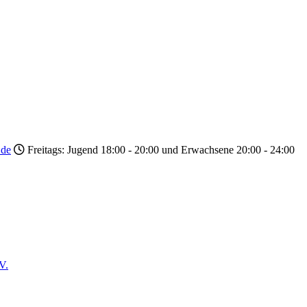
.de
Freitags: Jugend 18:00 - 20:00 und Erwachsene 20:00 - 24:00