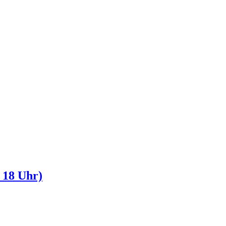
b 18 Uhr)