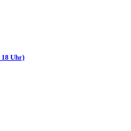
b 18 Uhr)