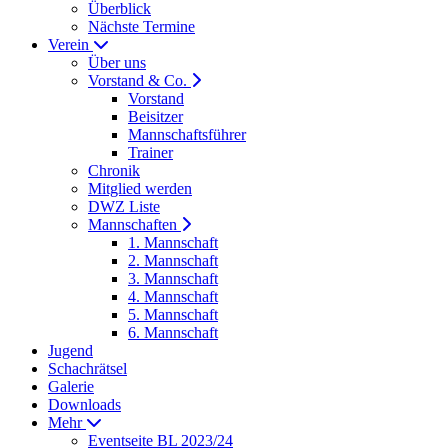
Überblick
Nächste Termine
Verein
Über uns
Vorstand & Co.
Vorstand
Beisitzer
Mannschaftsführer
Trainer
Chronik
Mitglied werden
DWZ Liste
Mannschaften
1. Mannschaft
2. Mannschaft
3. Mannschaft
4. Mannschaft
5. Mannschaft
6. Mannschaft
Jugend
Schachrätsel
Galerie
Downloads
Mehr
Eventseite BL 2023/24