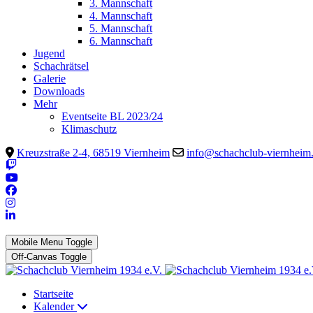
3. Mannschaft
4. Mannschaft
5. Mannschaft
6. Mannschaft
Jugend
Schachrätsel
Galerie
Downloads
Mehr
Eventseite BL 2023/24
Klimaschutz
Kreuzstraße 2-4, 68519 Viernheim
info@schachclub-viernheim
Mobile Menu Toggle
Off-Canvas Toggle
Startseite
Kalender