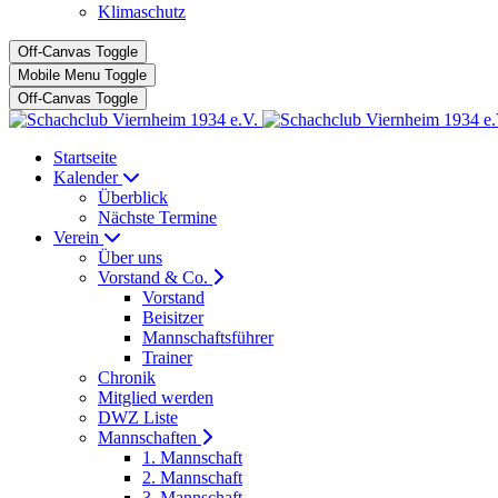
Klimaschutz
Off-Canvas Toggle
Mobile Menu Toggle
Off-Canvas Toggle
Startseite
Kalender
Überblick
Nächste Termine
Verein
Über uns
Vorstand & Co.
Vorstand
Beisitzer
Mannschaftsführer
Trainer
Chronik
Mitglied werden
DWZ Liste
Mannschaften
1. Mannschaft
2. Mannschaft
3. Mannschaft