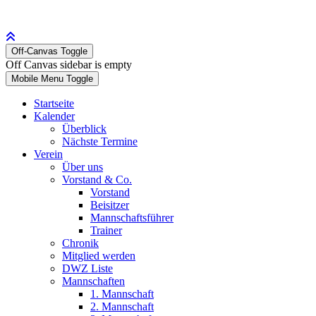
Off-Canvas Toggle
Off Canvas sidebar is empty
Mobile Menu Toggle
Startseite
Kalender
Überblick
Nächste Termine
Verein
Über uns
Vorstand & Co.
Vorstand
Beisitzer
Mannschaftsführer
Trainer
Chronik
Mitglied werden
DWZ Liste
Mannschaften
1. Mannschaft
2. Mannschaft