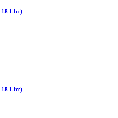
b 18 Uhr)
b 18 Uhr)