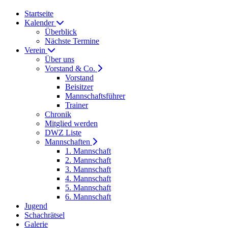
Startseite
Kalender
Überblick
Nächste Termine
Verein
Über uns
Vorstand & Co.
Vorstand
Beisitzer
Mannschaftsführer
Trainer
Chronik
Mitglied werden
DWZ Liste
Mannschaften
1. Mannschaft
2. Mannschaft
3. Mannschaft
4. Mannschaft
5. Mannschaft
6. Mannschaft
Jugend
Schachrätsel
Galerie