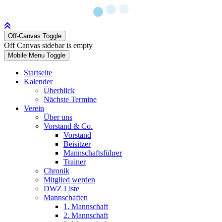
Off-Canvas Toggle
Off Canvas sidebar is empty
Mobile Menu Toggle
Startseite
Kalender
Überblick
Nächste Termine
Verein
Über uns
Vorstand & Co.
Vorstand
Beisitzer
Mannschaftsführer
Trainer
Chronik
Mitglied werden
DWZ Liste
Mannschaften
1. Mannschaft
2. Mannschaft