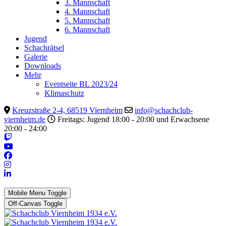
3. Mannschaft
4. Mannschaft
5. Mannschaft
6. Mannschaft
Jugend
Schachrätsel
Galerie
Downloads
Mehr
Eventseite BL 2023/24
Klimaschutz
Kreuzstraße 2-4, 68519 Viernheim
info@schachclub-
viernheim.de
Freitags: Jugend 18:00 - 20:00 und Erwachsene
20:00 - 24:00
Mobile Menu Toggle
Off-Canvas Toggle