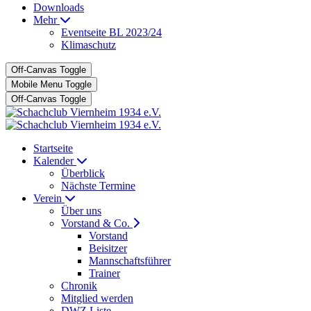
Downloads
Mehr
Eventseite BL 2023/24
Klimaschutz
Off-Canvas Toggle
Mobile Menu Toggle
Off-Canvas Toggle
Startseite
Kalender
Überblick
Nächste Termine
Verein
Über uns
Vorstand & Co.
Vorstand
Beisitzer
Mannschaftsführer
Trainer
Chronik
Mitglied werden
DWZ Liste