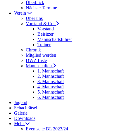
Überblick
Nächste Termine
Verein
Über uns
Vorstand & Co.
Vorstand
Beisitzer
Mannschaftsführer
Trainer
Chronik
Mitglied werden
DWZ Liste
Mannschaften
1. Mannschaft
2. Mannschaft
3. Mannschaft
4. Mannschaft
5. Mannschaft
6. Mannschaft
Jugend
Schachrätsel
Galerie
Downloads
Mehr
Eventseite BL 2023/24