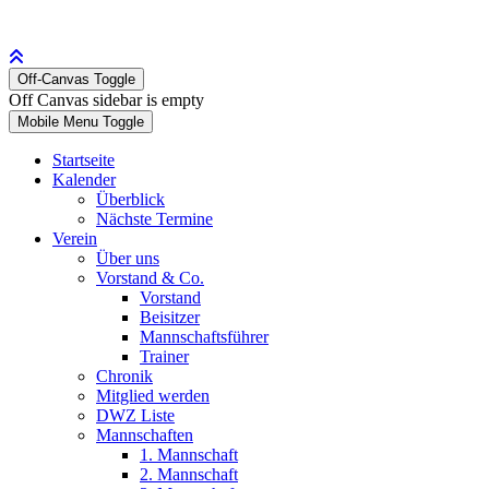
Off-Canvas Toggle
Off Canvas sidebar is empty
Mobile Menu Toggle
Startseite
Kalender
Überblick
Nächste Termine
Verein
Über uns
Vorstand & Co.
Vorstand
Beisitzer
Mannschaftsführer
Trainer
Chronik
Mitglied werden
DWZ Liste
Mannschaften
1. Mannschaft
2. Mannschaft