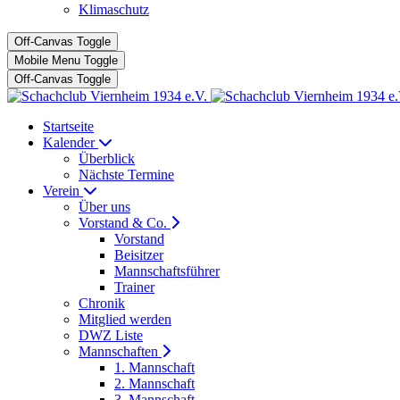
Klimaschutz
Off-Canvas Toggle
Mobile Menu Toggle
Off-Canvas Toggle
Startseite
Kalender
Überblick
Nächste Termine
Verein
Über uns
Vorstand & Co.
Vorstand
Beisitzer
Mannschaftsführer
Trainer
Chronik
Mitglied werden
DWZ Liste
Mannschaften
1. Mannschaft
2. Mannschaft
3. Mannschaft