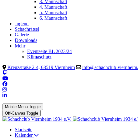
3. Mannschaft
4. Mannschaft
5. Mannschaft
6. Mannschaft
Jugend
Schachrätsel
Galerie
Downloads
Mehr
Eventseite BL 2023/24
Klimaschutz
Kreuzstraße 2-4, 68519 Viernheim
info@schachclub-viernheim
Mobile Menu Toggle
Off-Canvas Toggle
Startseite
Kalender