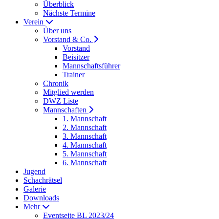
Überblick
Nächste Termine
Verein
Über uns
Vorstand & Co.
Vorstand
Beisitzer
Mannschaftsführer
Trainer
Chronik
Mitglied werden
DWZ Liste
Mannschaften
1. Mannschaft
2. Mannschaft
3. Mannschaft
4. Mannschaft
5. Mannschaft
6. Mannschaft
Jugend
Schachrätsel
Galerie
Downloads
Mehr
Eventseite BL 2023/24