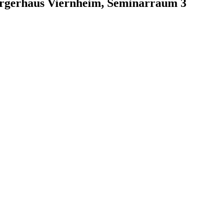
ürgerhaus Viernheim, Seminarraum 3