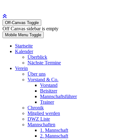
Off-Canvas Toggle
Off Canvas sidebar is empty
Mobile Menu Toggle
Startseite
Kalender
Überblick
Nächste Termine
Verein
Über uns
Vorstand & Co.
Vorstand
Beisitzer
Mannschaftsführer
Trainer
Chronik
Mitglied werden
DWZ Liste
Mannschaften
1. Mannschaft
2. Mannschaft