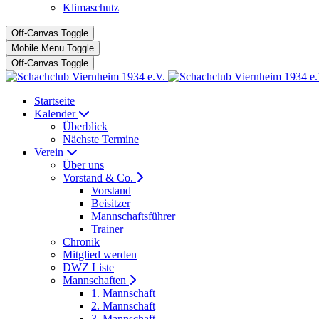
Klimaschutz
Off-Canvas Toggle
Mobile Menu Toggle
Off-Canvas Toggle
Startseite
Kalender
Überblick
Nächste Termine
Verein
Über uns
Vorstand & Co.
Vorstand
Beisitzer
Mannschaftsführer
Trainer
Chronik
Mitglied werden
DWZ Liste
Mannschaften
1. Mannschaft
2. Mannschaft
3. Mannschaft