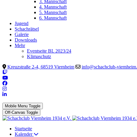
3. Mannschaft
4. Mannschaft
5. Mannschaft
6. Mannschaft
Jugend
Schachrätsel
Galerie
Downloads
Mehr
Eventseite BL 2023/24
Klimaschutz
Kreuzstraße 2-4, 68519 Viernheim
info@schachclub-viernheim
Mobile Menu Toggle
Off-Canvas Toggle
Startseite
Kalender