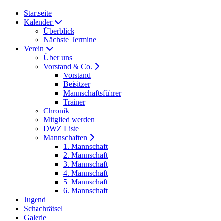
Startseite
Kalender
Überblick
Nächste Termine
Verein
Über uns
Vorstand & Co.
Vorstand
Beisitzer
Mannschaftsführer
Trainer
Chronik
Mitglied werden
DWZ Liste
Mannschaften
1. Mannschaft
2. Mannschaft
3. Mannschaft
4. Mannschaft
5. Mannschaft
6. Mannschaft
Jugend
Schachrätsel
Galerie