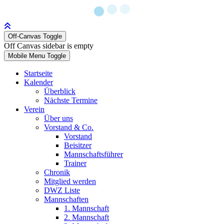
Off-Canvas Toggle
Off Canvas sidebar is empty
Mobile Menu Toggle
Startseite
Kalender
Überblick
Nächste Termine
Verein
Über uns
Vorstand & Co.
Vorstand
Beisitzer
Mannschaftsführer
Trainer
Chronik
Mitglied werden
DWZ Liste
Mannschaften
1. Mannschaft
2. Mannschaft