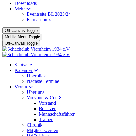
Downloads
Mehr
Eventseite BL 2023/24
Klimaschutz
Off-Canvas Toggle
Mobile Menu Toggle
Off-Canvas Toggle
Startseite
Kalender
Überblick
Nächste Termine
Verein
Über uns
Vorstand & Co.
Vorstand
Beisitzer
Mannschaftsführer
Trainer
Chronik
Mitglied werden
DWZ Liste