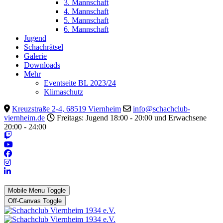
3. Mannschaft
4. Mannschaft
5. Mannschaft
6. Mannschaft
Jugend
Schachrätsel
Galerie
Downloads
Mehr
Eventseite BL 2023/24
Klimaschutz
Kreuzstraße 2-4, 68519 Viernheim
info@schachclub-
viernheim.de
Freitags: Jugend 18:00 - 20:00 und Erwachsene
20:00 - 24:00
Mobile Menu Toggle
Off-Canvas Toggle