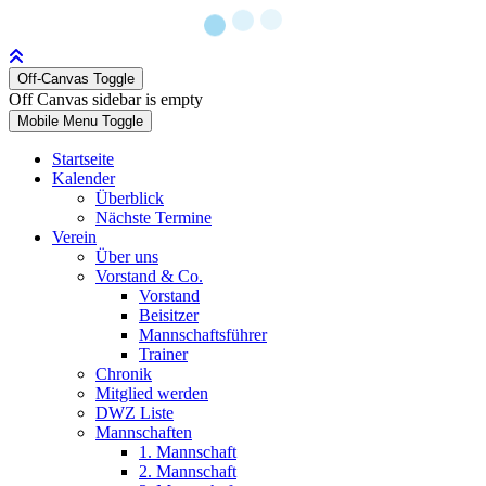
Off-Canvas Toggle
Off Canvas sidebar is empty
Mobile Menu Toggle
Startseite
Kalender
Überblick
Nächste Termine
Verein
Über uns
Vorstand & Co.
Vorstand
Beisitzer
Mannschaftsführer
Trainer
Chronik
Mitglied werden
DWZ Liste
Mannschaften
1. Mannschaft
2. Mannschaft