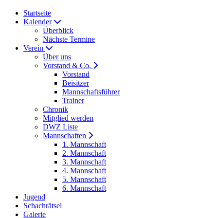
Startseite
Kalender
Überblick
Nächste Termine
Verein
Über uns
Vorstand & Co.
Vorstand
Beisitzer
Mannschaftsführer
Trainer
Chronik
Mitglied werden
DWZ Liste
Mannschaften
1. Mannschaft
2. Mannschaft
3. Mannschaft
4. Mannschaft
5. Mannschaft
6. Mannschaft
Jugend
Schachrätsel
Galerie