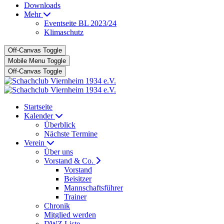
Downloads
Mehr
Eventseite BL 2023/24
Klimaschutz
Off-Canvas Toggle
Mobile Menu Toggle
Off-Canvas Toggle
Startseite
Kalender
Überblick
Nächste Termine
Verein
Über uns
Vorstand & Co.
Vorstand
Beisitzer
Mannschaftsführer
Trainer
Chronik
Mitglied werden
DWZ Liste