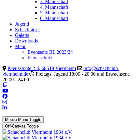
3. Mannschaft
4. Mannschaft
5. Mannschaft
6. Mannschaft
Jugend
Schachrätsel
Galerie
Downloads
Mehr
Eventseite BL 2023/24
Klimaschutz
Kreuzstraße 2-4, 68519 Viernheim
info@schachclub-
viernheim.de
Freitags: Jugend 18:00 - 20:00 und Erwachsene
20:00 - 24:00
Mobile Menu Toggle
Off-Canvas Toggle