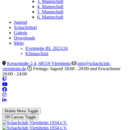
3. Mannschaft
4. Mannschaft
5. Mannschaft
6. Mannschaft
Jugend
Schachrätsel
Galerie
Downloads
Mehr
Eventseite BL 2023/24
Klimaschutz
Kreuzstraße 2-4, 68519 Viernheim
info@schachclub-
viernheim.de
Freitags: Jugend 18:00 - 20:00 und Erwachsene
20:00 - 24:00
Mobile Menu Toggle
Off-Canvas Toggle