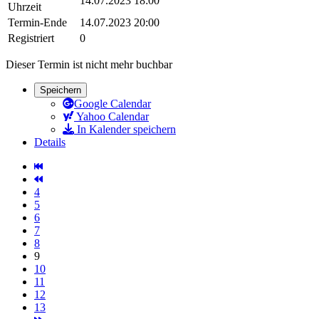
14.07.2023 18:00
Uhrzeit
Termin-Ende
14.07.2023 20:00
Registriert
0
Dieser Termin ist nicht mehr buchbar
Speichern
Google Calendar
Yahoo Calendar
In Kalender speichern
Details
4
5
6
7
8
9
10
11
12
13