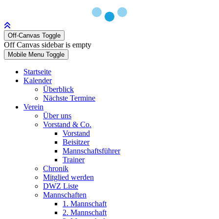
Off-Canvas Toggle
Off Canvas sidebar is empty
Mobile Menu Toggle
Startseite
Kalender
Überblick
Nächste Termine
Verein
Über uns
Vorstand & Co.
Vorstand
Beisitzer
Mannschaftsführer
Trainer
Chronik
Mitglied werden
DWZ Liste
Mannschaften
1. Mannschaft
2. Mannschaft