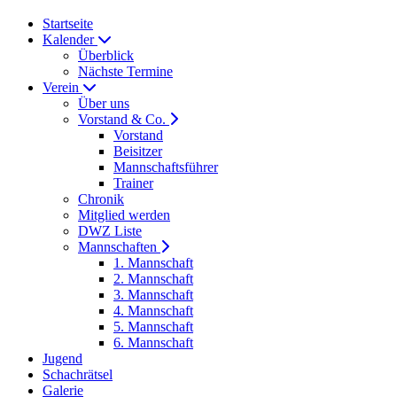
Startseite
Kalender
Überblick
Nächste Termine
Verein
Über uns
Vorstand & Co.
Vorstand
Beisitzer
Mannschaftsführer
Trainer
Chronik
Mitglied werden
DWZ Liste
Mannschaften
1. Mannschaft
2. Mannschaft
3. Mannschaft
4. Mannschaft
5. Mannschaft
6. Mannschaft
Jugend
Schachrätsel
Galerie