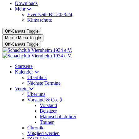
Downloads
Mehr
Eventseite BL 2023/24
Klimaschutz
Off-Canvas Toggle
Mobile Menu Toggle
Off-Canvas Toggle
Startseite
Kalender
Überblick
Nächste Termine
Verein
Über uns
Vorstand & Co.
Vorstand
Beisitzer
Mannschaftsführer
Trainer
Chronik
Mitglied werden
DWZ Liste