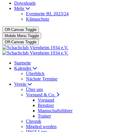
Downloads
Mehr
Eventseite BL 2023/24
Klimaschutz
Off-Canvas Toggle
Mobile Menu Toggle
Off-Canvas Toggle
Startseite
Kalender
Überblick
Nächste Termine
Verein
Über uns
Vorstand & Co.
Vorstand
Beisitzer
Mannschaftsführer
Trainer
Chronik
Mitglied werden
DWZ Liste