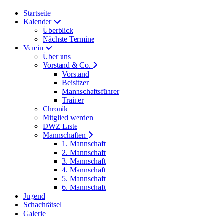
Startseite
Kalender
Überblick
Nächste Termine
Verein
Über uns
Vorstand & Co.
Vorstand
Beisitzer
Mannschaftsführer
Trainer
Chronik
Mitglied werden
DWZ Liste
Mannschaften
1. Mannschaft
2. Mannschaft
3. Mannschaft
4. Mannschaft
5. Mannschaft
6. Mannschaft
Jugend
Schachrätsel
Galerie