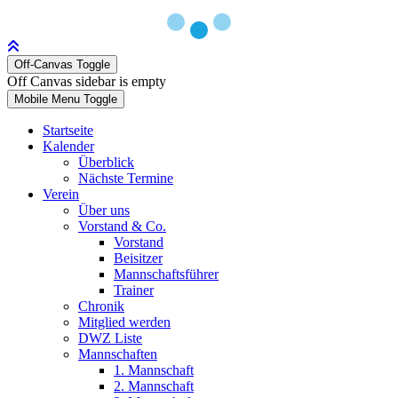
Off-Canvas Toggle
Off Canvas sidebar is empty
Mobile Menu Toggle
Startseite
Kalender
Überblick
Nächste Termine
Verein
Über uns
Vorstand & Co.
Vorstand
Beisitzer
Mannschaftsführer
Trainer
Chronik
Mitglied werden
DWZ Liste
Mannschaften
1. Mannschaft
2. Mannschaft