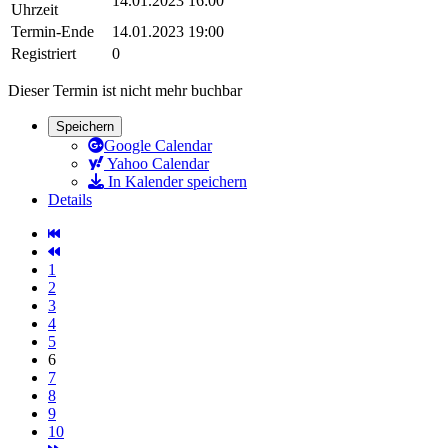
14.01.2023 16:00
Uhrzeit
Termin-Ende
14.01.2023 19:00
Registriert
0
Dieser Termin ist nicht mehr buchbar
Speichern
Google Calendar
Yahoo Calendar
In Kalender speichern
Details
1
2
3
4
5
6
7
8
9
10