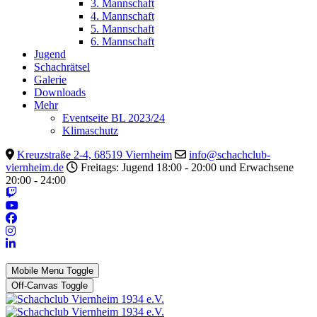
3. Mannschaft
4. Mannschaft
5. Mannschaft
6. Mannschaft
Jugend
Schachrätsel
Galerie
Downloads
Mehr
Eventseite BL 2023/24
Klimaschutz
Kreuzstraße 2-4, 68519 Viernheim
info@schachclub-
viernheim.de
Freitags: Jugend 18:00 - 20:00 und Erwachsene
20:00 - 24:00
Mobile Menu Toggle
Off-Canvas Toggle