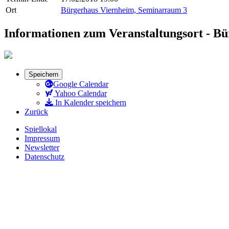
Ort
Bürgerhaus Viernheim, Seminarraum 3
Informationen zum Veranstaltungsort - B
Speichern
Google Calendar
Yahoo Calendar
In Kalender speichern
Zurück
Spiellokal
Impressum
Newsletter
Datenschutz