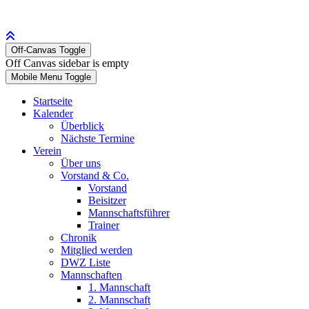
Off-Canvas Toggle
Off Canvas sidebar is empty
Mobile Menu Toggle
Startseite
Kalender
Überblick
Nächste Termine
Verein
Über uns
Vorstand & Co.
Vorstand
Beisitzer
Mannschaftsführer
Trainer
Chronik
Mitglied werden
DWZ Liste
Mannschaften
1. Mannschaft
2. Mannschaft