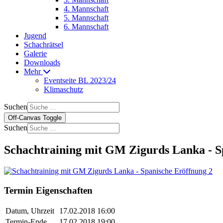
4. Mannschaft
5. Mannschaft
6. Mannschaft
Jugend
Schachrätsel
Galerie
Downloads
Mehr
Eventseite BL 2023/24
Klimaschutz
Suchen
Off-Canvas Toggle
Suchen
Schachtraining mit GM Zigurds Lanka - S
Termin Eigenschaften
Datum, Uhrzeit
17.02.2018 16:00
Termin-Ende
17.02.2018 19:00