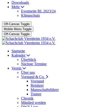
Downloads
Mehr
Eventseite BL 2023/24
Klimaschutz
Off-Canvas Toggle
Mobile Menu Toggle
Off-Canvas Toggle
Startseite
Kalender
Überblick
Nächste Termine
Verein
Über uns
Vorstand & Co.
Vorstand
Beisitzer
Mannschaftsführer
Trainer
Chronik
Mitglied werden
DWZ Liste