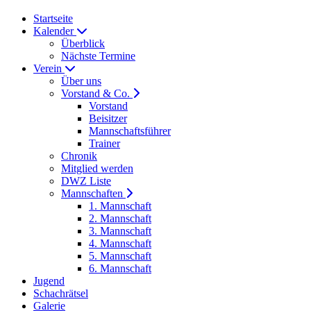
Startseite
Kalender
Überblick
Nächste Termine
Verein
Über uns
Vorstand & Co.
Vorstand
Beisitzer
Mannschaftsführer
Trainer
Chronik
Mitglied werden
DWZ Liste
Mannschaften
1. Mannschaft
2. Mannschaft
3. Mannschaft
4. Mannschaft
5. Mannschaft
6. Mannschaft
Jugend
Schachrätsel
Galerie