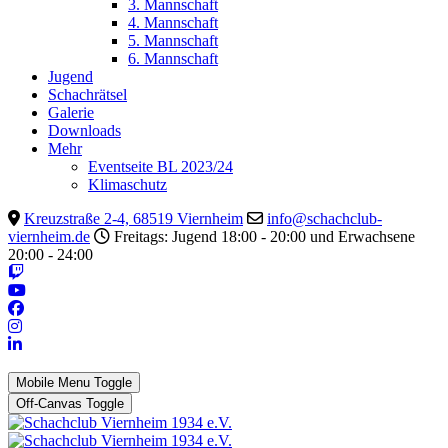
3. Mannschaft
4. Mannschaft
5. Mannschaft
6. Mannschaft
Jugend
Schachrätsel
Galerie
Downloads
Mehr
Eventseite BL 2023/24
Klimaschutz
Kreuzstraße 2-4, 68519 Viernheim
info@schachclub-
viernheim.de
Freitags: Jugend 18:00 - 20:00 und Erwachsene
20:00 - 24:00
Mobile Menu Toggle
Off-Canvas Toggle