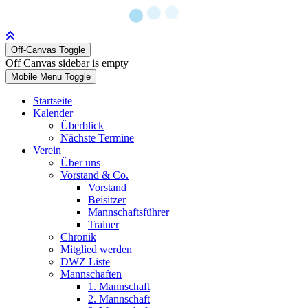
Off-Canvas Toggle
Off Canvas sidebar is empty
Mobile Menu Toggle
Startseite
Kalender
Überblick
Nächste Termine
Verein
Über uns
Vorstand & Co.
Vorstand
Beisitzer
Mannschaftsführer
Trainer
Chronik
Mitglied werden
DWZ Liste
Mannschaften
1. Mannschaft
2. Mannschaft