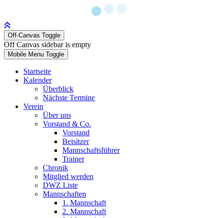
Off-Canvas Toggle
Off Canvas sidebar is empty
Mobile Menu Toggle
Startseite
Kalender
Überblick
Nächste Termine
Verein
Über uns
Vorstand & Co.
Vorstand
Beisitzer
Mannschaftsführer
Trainer
Chronik
Mitglied werden
DWZ Liste
Mannschaften
1. Mannschaft
2. Mannschaft