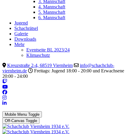
3. Mannschaft
4. Mannschaft
5. Mannschaft
6. Mannschaft
Jugend
Schachrätsel
Galerie
Downloads
Mehr
Eventseite BL 2023/24
Klimaschutz
Kreuzstraße 2-4, 68519 Viernheim
info@schachclub-
viernheim.de
Freitags: Jugend 18:00 - 20:00 und Erwachsene
20:00 - 24:00
Mobile Menu Toggle
Off-Canvas Toggle