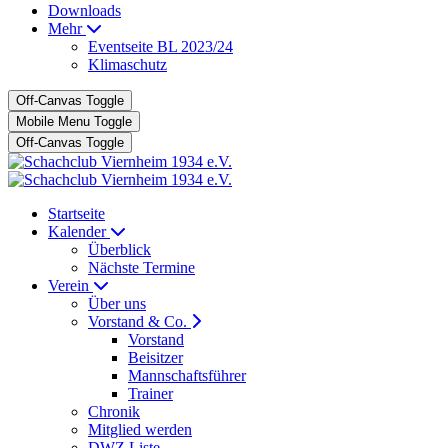
Downloads
Mehr
Eventseite BL 2023/24
Klimaschutz
Off-Canvas Toggle
Mobile Menu Toggle
Off-Canvas Toggle
Startseite
Kalender
Überblick
Nächste Termine
Verein
Über uns
Vorstand & Co.
Vorstand
Beisitzer
Mannschaftsführer
Trainer
Chronik
Mitglied werden
DWZ Liste