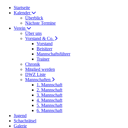
Startseite
Kalender
Überblick
Nächste Termine
Verein
Über uns
Vorstand & Co.
Vorstand
Beisitzer
Mannschaftsführer
Trainer
Chronik
Mitglied werden
DWZ Liste
Mannschaften
1. Mannschaft
2. Mannschaft
3. Mannschaft
4. Mannschaft
5. Mannschaft
6. Mannschaft
Jugend
Schachrätsel
Galerie