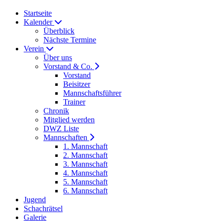
Startseite
Kalender
Überblick
Nächste Termine
Verein
Über uns
Vorstand & Co.
Vorstand
Beisitzer
Mannschaftsführer
Trainer
Chronik
Mitglied werden
DWZ Liste
Mannschaften
1. Mannschaft
2. Mannschaft
3. Mannschaft
4. Mannschaft
5. Mannschaft
6. Mannschaft
Jugend
Schachrätsel
Galerie