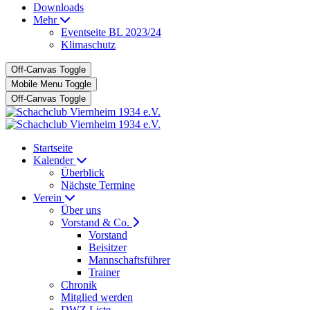
Downloads
Mehr
Eventseite BL 2023/24
Klimaschutz
Off-Canvas Toggle
Mobile Menu Toggle
Off-Canvas Toggle
Startseite
Kalender
Überblick
Nächste Termine
Verein
Über uns
Vorstand & Co.
Vorstand
Beisitzer
Mannschaftsführer
Trainer
Chronik
Mitglied werden
DWZ Liste