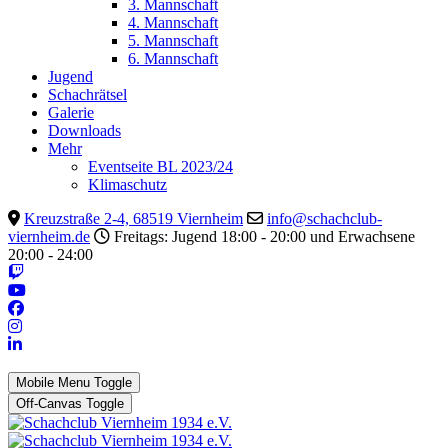
3. Mannschaft
4. Mannschaft
5. Mannschaft
6. Mannschaft
Jugend
Schachrätsel
Galerie
Downloads
Mehr
Eventseite BL 2023/24
Klimaschutz
Kreuzstraße 2-4, 68519 Viernheim
info@schachclub-
viernheim.de
Freitags: Jugend 18:00 - 20:00 und Erwachsene
20:00 - 24:00
Mobile Menu Toggle
Off-Canvas Toggle