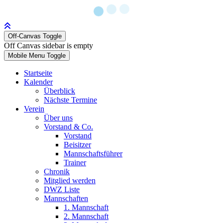
Off-Canvas Toggle
Off Canvas sidebar is empty
Mobile Menu Toggle
Startseite
Kalender
Überblick
Nächste Termine
Verein
Über uns
Vorstand & Co.
Vorstand
Beisitzer
Mannschaftsführer
Trainer
Chronik
Mitglied werden
DWZ Liste
Mannschaften
1. Mannschaft
2. Mannschaft