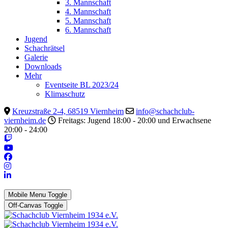
3. Mannschaft
4. Mannschaft
5. Mannschaft
6. Mannschaft
Jugend
Schachrätsel
Galerie
Downloads
Mehr
Eventseite BL 2023/24
Klimaschutz
Kreuzstraße 2-4, 68519 Viernheim
info@schachclub-
viernheim.de
Freitags: Jugend 18:00 - 20:00 und Erwachsene
20:00 - 24:00
Mobile Menu Toggle
Off-Canvas Toggle