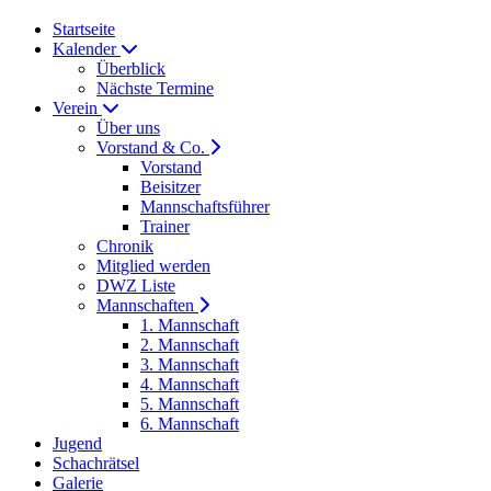
Startseite
Kalender
Überblick
Nächste Termine
Verein
Über uns
Vorstand & Co.
Vorstand
Beisitzer
Mannschaftsführer
Trainer
Chronik
Mitglied werden
DWZ Liste
Mannschaften
1. Mannschaft
2. Mannschaft
3. Mannschaft
4. Mannschaft
5. Mannschaft
6. Mannschaft
Jugend
Schachrätsel
Galerie