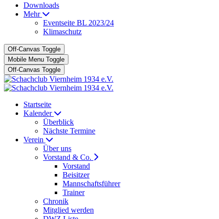
Downloads
Mehr
Eventseite BL 2023/24
Klimaschutz
Off-Canvas Toggle
Mobile Menu Toggle
Off-Canvas Toggle
Startseite
Kalender
Überblick
Nächste Termine
Verein
Über uns
Vorstand & Co.
Vorstand
Beisitzer
Mannschaftsführer
Trainer
Chronik
Mitglied werden
DWZ Liste