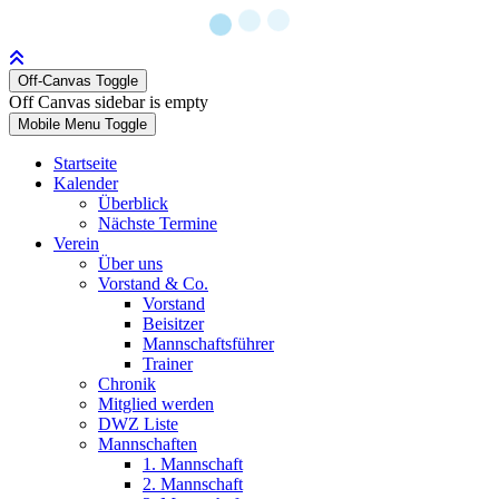
Off-Canvas Toggle
Off Canvas sidebar is empty
Mobile Menu Toggle
Startseite
Kalender
Überblick
Nächste Termine
Verein
Über uns
Vorstand & Co.
Vorstand
Beisitzer
Mannschaftsführer
Trainer
Chronik
Mitglied werden
DWZ Liste
Mannschaften
1. Mannschaft
2. Mannschaft