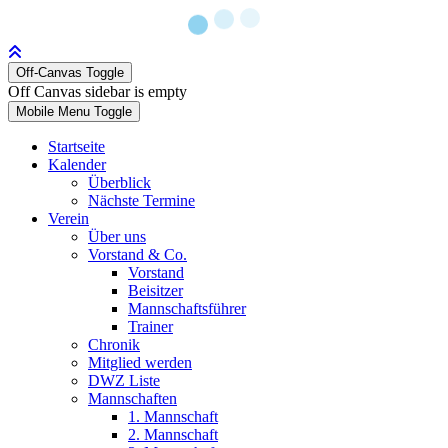
Off-Canvas Toggle
Off Canvas sidebar is empty
Mobile Menu Toggle
Startseite
Kalender
Überblick
Nächste Termine
Verein
Über uns
Vorstand & Co.
Vorstand
Beisitzer
Mannschaftsführer
Trainer
Chronik
Mitglied werden
DWZ Liste
Mannschaften
1. Mannschaft
2. Mannschaft