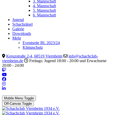
3. Mannschaft
4. Mannschaft
5. Mannschaft
6. Mannschaft
Jugend
Schachrätsel
Galerie
Downloads
Mehr
Eventseite BL 2023/24
Klimaschutz
Kreuzstraße 2-4, 68519 Viernheim
info@schachclub-
viernheim.de
Freitags: Jugend 18:00 - 20:00 und Erwachsene
20:00 - 24:00
Mobile Menu Toggle
Off-Canvas Toggle