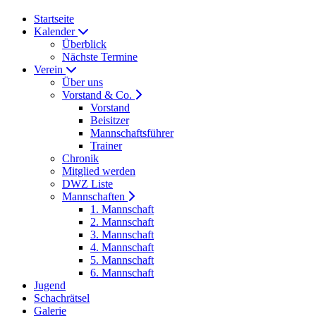
Startseite
Kalender
Überblick
Nächste Termine
Verein
Über uns
Vorstand & Co.
Vorstand
Beisitzer
Mannschaftsführer
Trainer
Chronik
Mitglied werden
DWZ Liste
Mannschaften
1. Mannschaft
2. Mannschaft
3. Mannschaft
4. Mannschaft
5. Mannschaft
6. Mannschaft
Jugend
Schachrätsel
Galerie