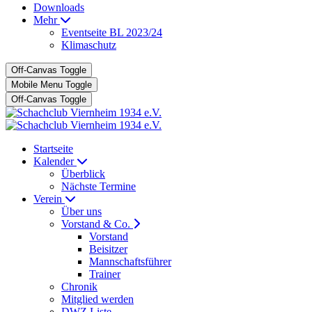
Downloads
Mehr
Eventseite BL 2023/24
Klimaschutz
Off-Canvas Toggle
Mobile Menu Toggle
Off-Canvas Toggle
Startseite
Kalender
Überblick
Nächste Termine
Verein
Über uns
Vorstand & Co.
Vorstand
Beisitzer
Mannschaftsführer
Trainer
Chronik
Mitglied werden
DWZ Liste