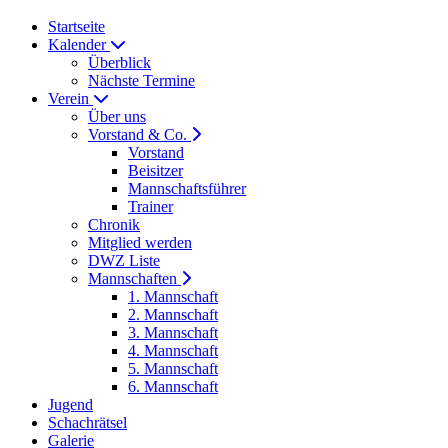
Startseite
Kalender
Überblick
Nächste Termine
Verein
Über uns
Vorstand & Co.
Vorstand
Beisitzer
Mannschaftsführer
Trainer
Chronik
Mitglied werden
DWZ Liste
Mannschaften
1. Mannschaft
2. Mannschaft
3. Mannschaft
4. Mannschaft
5. Mannschaft
6. Mannschaft
Jugend
Schachrätsel
Galerie