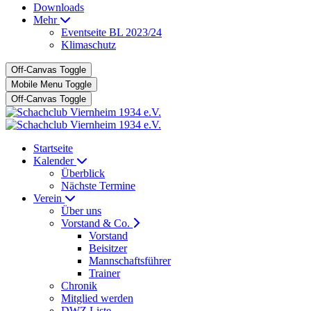
Downloads
Mehr
Eventseite BL 2023/24
Klimaschutz
Off-Canvas Toggle
Mobile Menu Toggle
Off-Canvas Toggle
Startseite
Kalender
Überblick
Nächste Termine
Verein
Über uns
Vorstand & Co.
Vorstand
Beisitzer
Mannschaftsführer
Trainer
Chronik
Mitglied werden
DWZ Liste