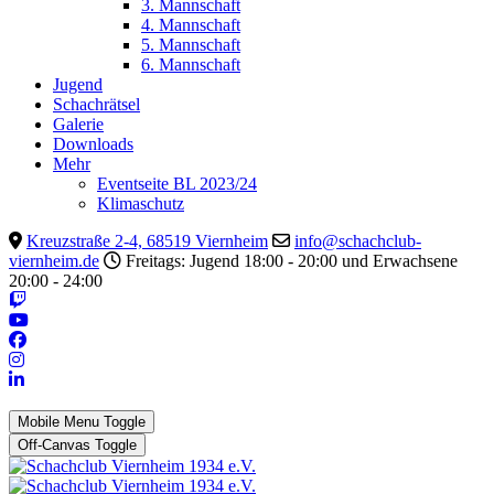
3. Mannschaft
4. Mannschaft
5. Mannschaft
6. Mannschaft
Jugend
Schachrätsel
Galerie
Downloads
Mehr
Eventseite BL 2023/24
Klimaschutz
Kreuzstraße 2-4, 68519 Viernheim
info@schachclub-
viernheim.de
Freitags: Jugend 18:00 - 20:00 und Erwachsene
20:00 - 24:00
Mobile Menu Toggle
Off-Canvas Toggle