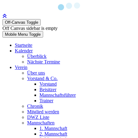
Off-Canvas Toggle
Off Canvas sidebar is empty
Mobile Menu Toggle
Startseite
Kalender
Überblick
Nächste Termine
Verein
Über uns
Vorstand & Co.
Vorstand
Beisitzer
Mannschaftsführer
Trainer
Chronik
Mitglied werden
DWZ Liste
Mannschaften
1. Mannschaft
2. Mannschaft