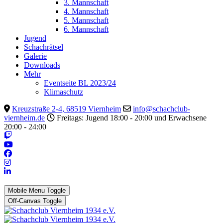
3. Mannschaft
4. Mannschaft
5. Mannschaft
6. Mannschaft
Jugend
Schachrätsel
Galerie
Downloads
Mehr
Eventseite BL 2023/24
Klimaschutz
Kreuzstraße 2-4, 68519 Viernheim
info@schachclub-
viernheim.de
Freitags: Jugend 18:00 - 20:00 und Erwachsene
20:00 - 24:00
Mobile Menu Toggle
Off-Canvas Toggle