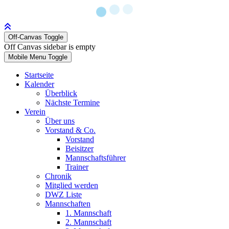
Off-Canvas Toggle
Off Canvas sidebar is empty
Mobile Menu Toggle
Startseite
Kalender
Überblick
Nächste Termine
Verein
Über uns
Vorstand & Co.
Vorstand
Beisitzer
Mannschaftsführer
Trainer
Chronik
Mitglied werden
DWZ Liste
Mannschaften
1. Mannschaft
2. Mannschaft