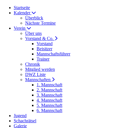
Startseite
Kalender
Überblick
Nächste Termine
Verein
Über uns
Vorstand & Co.
Vorstand
Beisitzer
Mannschaftsführer
Trainer
Chronik
Mitglied werden
DWZ Liste
Mannschaften
1. Mannschaft
2. Mannschaft
3. Mannschaft
4. Mannschaft
5. Mannschaft
6. Mannschaft
Jugend
Schachrätsel
Galerie