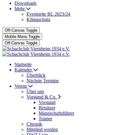
Downloads
Mehr
Eventseite BL 2023/24
Klimaschutz
Off-Canvas Toggle
Mobile Menu Toggle
Off-Canvas Toggle
Startseite
Kalender
Überblick
Nächste Termine
Verein
Über uns
Vorstand & Co.
Vorstand
Beisitzer
Mannschaftsführer
Trainer
Chronik
Mitglied werden
DWZ Liste