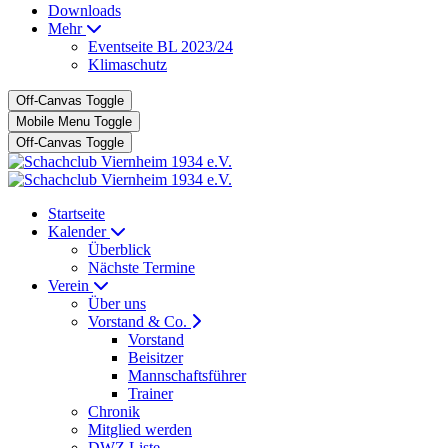
Downloads
Mehr
Eventseite BL 2023/24
Klimaschutz
Off-Canvas Toggle
Mobile Menu Toggle
Off-Canvas Toggle
Startseite
Kalender
Überblick
Nächste Termine
Verein
Über uns
Vorstand & Co.
Vorstand
Beisitzer
Mannschaftsführer
Trainer
Chronik
Mitglied werden
DWZ Liste