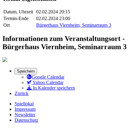
Datum, Uhrzeit
02.02.2024 20:15
Termin-Ende
02.02.2024 23:00
Ort
Bürgerhaus Viernheim, Seminarraum 3
Informationen zum Veranstaltungsort -
Bürgerhaus Viernheim, Seminarraum 3
Speichern
Google Calendar
Yahoo Calendar
In Kalender speichern
Zurück
Spiellokal
Impressum
Newsletter
Datenschutz