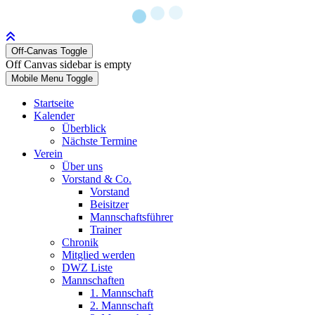
Off-Canvas Toggle
Off Canvas sidebar is empty
Mobile Menu Toggle
Startseite
Kalender
Überblick
Nächste Termine
Verein
Über uns
Vorstand & Co.
Vorstand
Beisitzer
Mannschaftsführer
Trainer
Chronik
Mitglied werden
DWZ Liste
Mannschaften
1. Mannschaft
2. Mannschaft