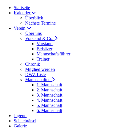
Startseite
Kalender
Überblick
Nächste Termine
Verein
Über uns
Vorstand & Co.
Vorstand
Beisitzer
Mannschaftsführer
Trainer
Chronik
Mitglied werden
DWZ Liste
Mannschaften
1. Mannschaft
2. Mannschaft
3. Mannschaft
4. Mannschaft
5. Mannschaft
6. Mannschaft
Jugend
Schachrätsel
Galerie