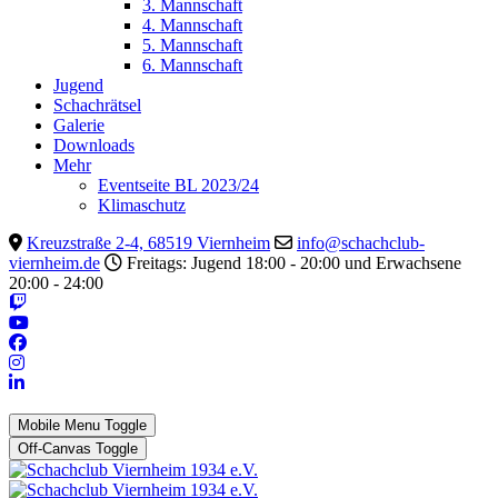
3. Mannschaft
4. Mannschaft
5. Mannschaft
6. Mannschaft
Jugend
Schachrätsel
Galerie
Downloads
Mehr
Eventseite BL 2023/24
Klimaschutz
Kreuzstraße 2-4, 68519 Viernheim
info@schachclub-
viernheim.de
Freitags: Jugend 18:00 - 20:00 und Erwachsene
20:00 - 24:00
Mobile Menu Toggle
Off-Canvas Toggle