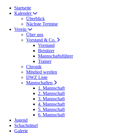
Startseite
Kalender
Überblick
Nächste Termine
Verein
Über uns
Vorstand & Co.
Vorstand
Beisitzer
Mannschaftsführer
Trainer
Chronik
Mitglied werden
DWZ Liste
Mannschaften
1. Mannschaft
2. Mannschaft
3. Mannschaft
4. Mannschaft
5. Mannschaft
6. Mannschaft
Jugend
Schachrätsel
Galerie