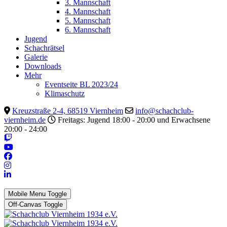
3. Mannschaft
4. Mannschaft
5. Mannschaft
6. Mannschaft
Jugend
Schachrätsel
Galerie
Downloads
Mehr
Eventseite BL 2023/24
Klimaschutz
Kreuzstraße 2-4, 68519 Viernheim
info@schachclub-
viernheim.de
Freitags: Jugend 18:00 - 20:00 und Erwachsene
20:00 - 24:00
Mobile Menu Toggle
Off-Canvas Toggle