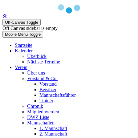
Off-Canvas Toggle
Off Canvas sidebar is empty
Mobile Menu Toggle
Startseite
Kalender
Überblick
Nächste Termine
Verein
Über uns
Vorstand & Co.
Vorstand
Beisitzer
Mannschaftsführer
Trainer
Chronik
Mitglied werden
DWZ Liste
Mannschaften
1. Mannschaft
2. Mannschaft