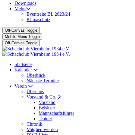
Downloads
Mehr
Eventseite BL 2023/24
Klimaschutz
Off-Canvas Toggle
Mobile Menu Toggle
Off-Canvas Toggle
Startseite
Kalender
Überblick
Nächste Termine
Verein
Über uns
Vorstand & Co.
Vorstand
Beisitzer
Mannschaftsführer
Trainer
Chronik
Mitglied werden
DWZ Liste