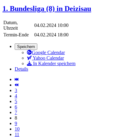
1. Bundesliga (8) in Deizisau
Datum,
04.02.2024 10:00
Uhrzeit
Termin-Ende
04.02.2024 18:00
Speichern
Google Calendar
Yahoo Calendar
In Kalender speichern
Details
3
4
5
6
7
8
9
10
11